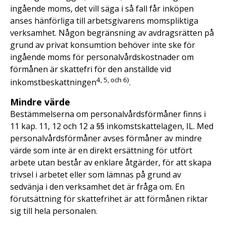
ingående moms, det vill säga i så fall får inköpen
anses hänförliga till arbetsgivarens momspliktiga
verksamhet. Någon begränsning av avdragsrätten på
grund av privat konsumtion behöver inte ske för
ingående moms för personalvårdskostnader om
förmånen är skattefri för den anställde vid
4
, 5, och 6)
inkomstbeskattningen
.
Mindre värde
Bestämmelserna om personalvårdsförmåner finns i
11 kap. 11, 12 och 12 a §§ inkomstskattelagen, IL. Med
personalvårdsförmåner avses förmåner av mindre
värde som inte är en direkt ersättning för utfört
arbete utan består av enklare åtgärder, för att skapa
trivsel i arbetet eller som lämnas på grund av
sedvänja i den verksamhet det är fråga om. En
förutsättning för skattefrihet är att förmånen riktar
sig till hela personalen.