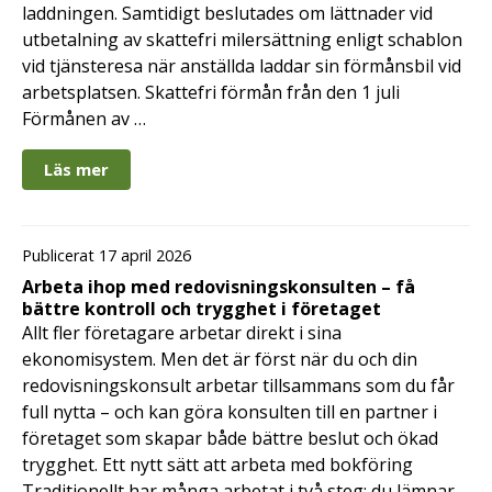
laddningen. Samtidigt beslutades om lättnader vid
utbetalning av skattefri milersättning enligt schablon
vid tjänsteresa när anställda laddar sin förmånsbil vid
arbetsplatsen. Skattefri förmån från den 1 juli
Förmånen av …
Läs mer
Publicerat 17 april 2026
Arbeta ihop med redovisningskonsulten – få
bättre kontroll och trygghet i företaget
Allt fler företagare arbetar direkt i sina
ekonomisystem. Men det är först när du och din
redovisningskonsult arbetar tillsammans som du får
full nytta – och kan göra konsulten till en partner i
företaget som skapar både bättre beslut och ökad
trygghet. Ett nytt sätt att arbeta med bokföring
Traditionellt har många arbetat i två steg: du lämnar