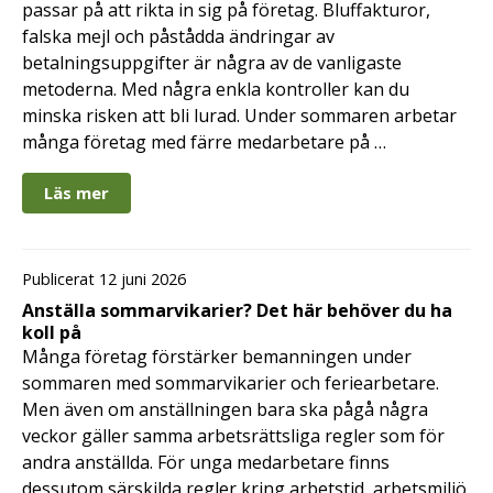
passar på att rikta in sig på företag. Bluffakturor,
falska mejl och påstådda ändringar av
betalningsuppgifter är några av de vanligaste
metoderna. Med några enkla kontroller kan du
minska risken att bli lurad. Under sommaren arbetar
många företag med färre medarbetare på …
Läs mer
Publicerat 12 juni 2026
Anställa sommarvikarier? Det här behöver du ha
koll på
Många företag förstärker bemanningen under
sommaren med sommarvikarier och feriearbetare.
Men även om anställningen bara ska pågå några
veckor gäller samma arbetsrättsliga regler som för
andra anställda. För unga medarbetare finns
dessutom särskilda regler kring arbetstid, arbetsmiljö