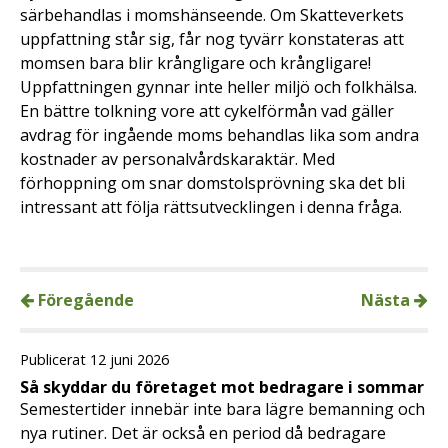
särbehandlas i momshänseende. Om Skatteverkets
uppfattning står sig, får nog tyvärr konstateras att
momsen bara blir krångligare och krångligare!
Uppfattningen gynnar inte heller miljö och folkhälsa.
En bättre tolkning vore att cykelförmån vad gäller
avdrag för ingående moms behandlas lika som andra
kostnader av personalvårdskaraktär. Med
förhoppning om snar domstolsprövning ska det bli
intressant att följa rättsutvecklingen i denna fråga.
Föregående
Nästa
Publicerat 12 juni 2026
Så skyddar du företaget mot bedragare i sommar
Semestertider innebär inte bara lägre bemanning och
nya rutiner. Det är också en period då bedragare