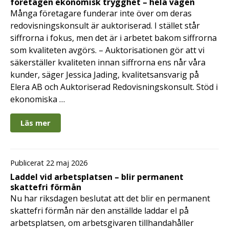
företagen ekonomisk trygghet – hela vägen
Många företagare funderar inte över om deras
redovisningskonsult är auktoriserad. I stället står
siffrorna i fokus, men det är i arbetet bakom siffrorna
som kvaliteten avgörs. – Auktorisationen gör att vi
säkerställer kvaliteten innan siffrorna ens når våra
kunder, säger Jessica Jading, kvalitetsansvarig på
Elera AB och Auktoriserad Redovisningskonsult. Stöd i
ekonomiska …
Läs mer
Publicerat 22 maj 2026
Laddel vid arbetsplatsen – blir permanent
skattefri förmån
Nu har riksdagen beslutat att det blir en permanent
skattefri förmån när den anställde laddar el på
arbetsplatsen, om arbetsgivaren tillhandahåller