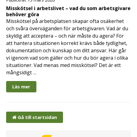
Misskötsel i arbetslivet – vad du som arbetsgivare
behöver göra
Misskötsel på arbetsplatsen skapar ofta osäkerhet
och svåra överväganden för arbetsgivaren. Vad är du
skyldig att acceptera – och när måste du agera? För
att hantera situationen korrekt krävs både tydlighet,
dokumentation och kunskap om ditt ansvar. Här går
vi igenom vad som gäller och hur du bör agera i olika
situationer. Vad menas med misskötsel? Det är ett
mångsidigt …
Läs mer
Gå till startsidan