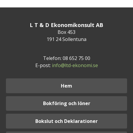
L T & D Ekonomikonsult AB
Box 453
191 24 Sollentuna
Telefon: 08 652 75 00
E-post:
info@ltd-ekonomi.se
Hem
Bokföring och löner
Bokslut och Deklarationer