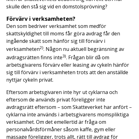
skulle den stå sig vid en domstolsprövning?
Förvärv i verksamheten?
Den som bedriver verksamhet som medför
skattskyldighet till moms får göra avdrag får den
ingående skatt som hänför sig till förvärv i
2
)
verksamheten
. Någon nu aktuell begränsning av
3
)
avdragsrätten finns inte
. Frågan blir då om
arbetsgivarens förvärv eller leasing av cykeln hänför
sig till förvärv i verksamheten trots att den anställde
nyttjar cykeln privat.
Eftersom arbetsgivaren inte hyr ut cyklarna och
eftersom de används privat föreligger inte
avdragsrätt eftersom – som Skatteverket har anfört –
cyklarna inte används i arbetsgivarens momspliktiga
verksamhet. Om det emellertid är fråga om
personalvårdsförmåner såsom kaffe, gym eller
massage föreligger, trots allt, rätt till avdrag för