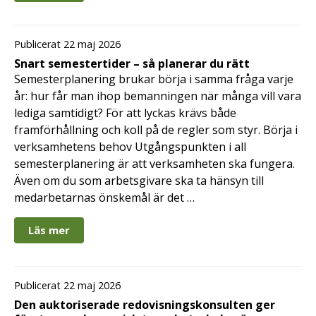
Publicerat 22 maj 2026
Snart semestertider – så planerar du rätt
Semesterplanering brukar börja i samma fråga varje
år: hur får man ihop bemanningen när många vill vara
lediga samtidigt? För att lyckas krävs både
framförhållning och koll på de regler som styr. Börja i
verksamhetens behov Utgångspunkten i all
semesterplanering är att verksamheten ska fungera.
Även om du som arbetsgivare ska ta hänsyn till
medarbetarnas önskemål är det …
Läs mer
Publicerat 22 maj 2026
Den auktoriserade redovisningskonsulten ger