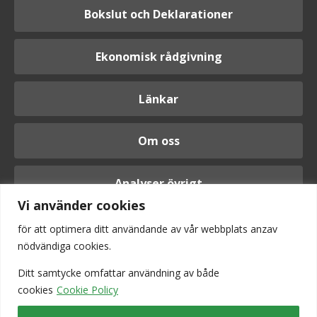
Bokslut och Deklarationer
Ekonomisk rådgivning
Länkar
Om oss
Analyser övrigt
Vi använder cookies
för att optimera ditt användande av vår webbplats anzav
nödvändiga cookies.
Logga in
Ditt samtycke omfattar användning av
både
cookies
Cookie Policy