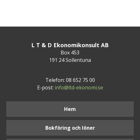
L T & D Ekonomikonsult AB
Box 453
191 24 Sollentuna
Telefon: 08 652 75 00
E-post:
info@ltd-ekonomi.se
Hem
Bokföring och löner