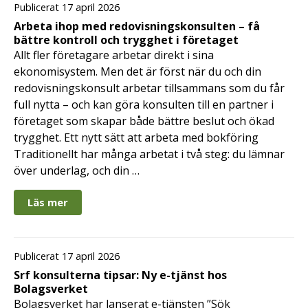
Publicerat 17 april 2026
Arbeta ihop med redovisningskonsulten – få
bättre kontroll och trygghet i företaget
Allt fler företagare arbetar direkt i sina
ekonomisystem. Men det är först när du och din
redovisningskonsult arbetar tillsammans som du får
full nytta – och kan göra konsulten till en partner i
företaget som skapar både bättre beslut och ökad
trygghet. Ett nytt sätt att arbeta med bokföring
Traditionellt har många arbetat i två steg: du lämnar
över underlag, och din …
Läs mer
Publicerat 17 april 2026
Srf konsulterna tipsar: Ny e-tjänst hos
Bolagsverket
Bolagsverket har lanserat e-tjänsten ”Sök