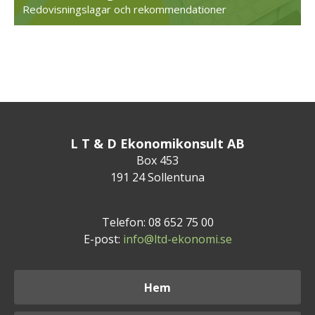
Redovisningslagar och rekommendationer
L T & D Ekonomikonsult AB
Box 453
191 24 Sollentuna
Telefon: 08 652 75 00
E-post:
info@ltd-ekonomi.se
Hem