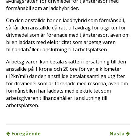
avdragsrätten för drivmedel för tjänsteresor med
förmånsbil som är laddhybrider.
Om den anställde har en laddhybrid som förmånsbil,
så får den anställde då rätt till avdrag för utgifter för
drivmedel som är förenade med tjänsteresor, även om
bilen laddats med elektricitet som arbetsgivaren
tillhandahåller i anslutning till arbetsplatsen.
Arbetsgivaren kan betala skattefri ersättning till den
anställde på 1 krona och 20 öre för varje kilometer
(12kr/mil) där den anställde betalat samtliga utgifter
för drivmedel som är förenade med resorna, även om
förmånsbilen har laddats med elektricitet som
arbetsgivaren tillhandahåller i anslutning till
arbetsplatsen.
Föregående
Nästa