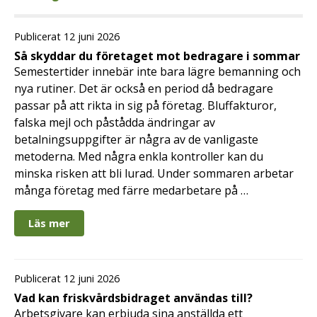
Publicerat 12 juni 2026
Så skyddar du företaget mot bedragare i sommar
Semestertider innebär inte bara lägre bemanning och
nya rutiner. Det är också en period då bedragare
passar på att rikta in sig på företag. Bluffakturor,
falska mejl och påstådda ändringar av
betalningsuppgifter är några av de vanligaste
metoderna. Med några enkla kontroller kan du
minska risken att bli lurad. Under sommaren arbetar
många företag med färre medarbetare på …
Läs mer
Publicerat 12 juni 2026
Vad kan friskvårdsbidraget användas till?
Arbetsgivare kan erbjuda sina anställda ett