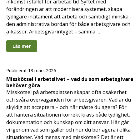
inkomst i stället för arbetad tid. Syftet med
förändringen är att modernisera systemet, skapa
tydligare incitament att arbeta och samtidigt minska
den administrativa bördan för både arbetsgivare och
a-kassor. Arbetsgivarintyget – samma …
Läs mer
Publicerat 13 mars 2026
Misskötsel i arbetslivet – vad du som arbetsgivare
behöver göra
Misskötsel på arbetsplatsen skapar ofta osäkerhet
och svåra överväganden för arbetsgivaren. Vad är du
skyldig att acceptera – och när måste du agera? För
att hantera situationen korrekt krävs både tydlighet,
dokumentation och kunskap om ditt ansvar. Här går
vi igenom vad som gäller och hur du bör agera i olika
situationer. Vad menas med misskötsel? Det är ett