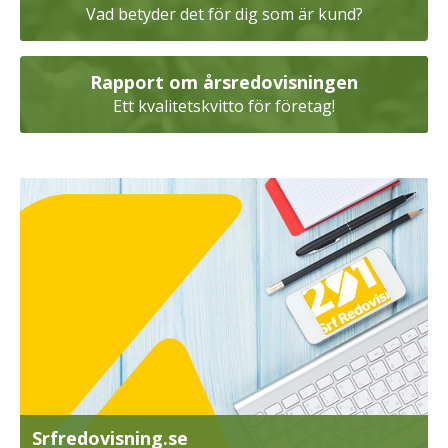
Vad betyder det för dig som är kund?
Rapport om årsredovisningen
Ett kvalitetskvitto för företag!
Srfredovisning.se