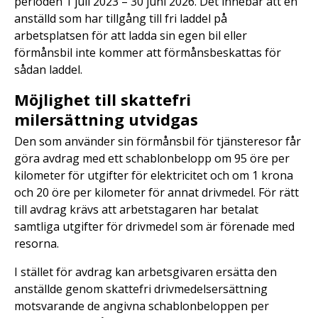
perioden 1 juli 2023 – 30 juni 2026. Det innebär att en
anställd som har tillgång till fri laddel på
arbetsplatsen för att ladda sin egen bil eller
förmånsbil inte kommer att förmånsbeskattas för
sådan laddel.
Möjlighet till skattefri
milersättning utvidgas
Den som använder sin förmånsbil för tjänsteresor får
göra avdrag med ett schablonbelopp om 95 öre per
kilometer för utgifter för elektricitet och om 1 krona
och 20 öre per kilometer för annat drivmedel. För rätt
till avdrag krävs att arbetstagaren har betalat
samtliga utgifter för drivmedel som är förenade med
resorna.
I stället för avdrag kan arbetsgivaren ersätta den
anställde genom skattefri drivmedelsersättning
motsvarande de angivna schablonbeloppen per