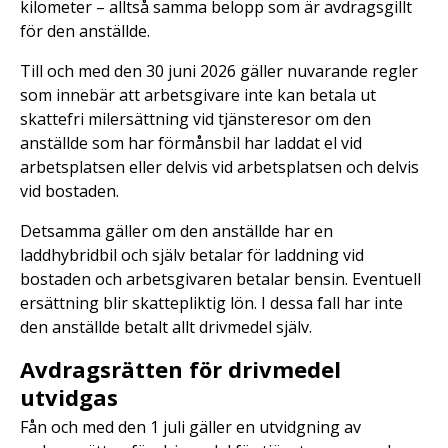
kilometer – alltså samma belopp som är avdragsgillt
för den anställde.
Till och med den 30 juni 2026 gäller nuvarande regler
som innebär att arbetsgivare inte kan betala ut
skattefri milersättning vid tjänsteresor om den
anställde som har förmånsbil har laddat el vid
arbetsplatsen eller delvis vid arbetsplatsen och delvis
vid bostaden.
Detsamma gäller om den anställde har en
laddhybridbil och själv betalar för laddning vid
bostaden och arbetsgivaren betalar bensin. Eventuell
ersättning blir skattepliktig lön. I dessa fall har inte
den anställde betalt allt drivmedel själv.
Avdragsrätten för drivmedel
utvidgas
Fån och med den 1 juli gäller en utvidgning av