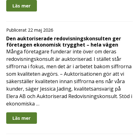
Läs mer
Publicerat 22 maj 2026
Den auktoriserade redovisningskonsulten ger
företagen ekonomisk trygghet – hela vägen
Många företagare funderar inte över om deras
redovisningskonsult är auktoriserad. I stället står
siffrorna i fokus, men det är i arbetet bakom siffrorna
som kvaliteten avgörs. – Auktorisationen gör att vi
säkerställer kvaliteten innan siffrorna ens når våra
kunder, säger Jessica Jading, kvalitetsansvarig på
Elera AB och Auktoriserad Redovisningskonsult. Stöd i
ekonomiska …
Läs mer