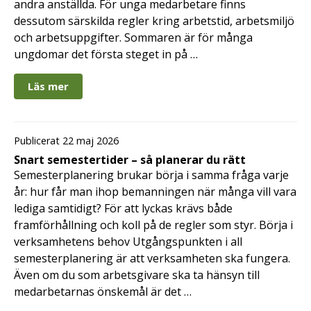
andra anställda. För unga medarbetare finns
dessutom särskilda regler kring arbetstid, arbetsmiljö
och arbetsuppgifter. Sommaren är för många
ungdomar det första steget in på …
Läs mer
Publicerat 22 maj 2026
Snart semestertider – så planerar du rätt
Semesterplanering brukar börja i samma fråga varje
år: hur får man ihop bemanningen när många vill vara
lediga samtidigt? För att lyckas krävs både
framförhållning och koll på de regler som styr. Börja i
verksamhetens behov Utgångspunkten i all
semesterplanering är att verksamheten ska fungera.
Även om du som arbetsgivare ska ta hänsyn till
medarbetarnas önskemål är det …