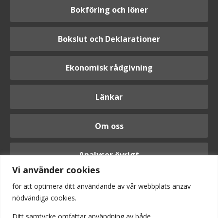
Bokföring och löner
Bokslut och Deklarationer
Ekonomisk rådgivning
Länkar
Om oss
Analyser övrigt
Vi använder cookies
för att optimera ditt användande av vår webbplats anzav
nödvändiga cookies.
Logga in
Ditt samtycke omfattar användning av
både