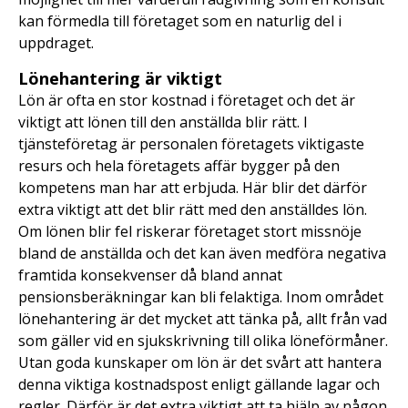
kan förmedla till företaget som en naturlig del i
uppdraget.
Lönehantering är viktigt
Lön är ofta en stor kostnad i företaget och det är
viktigt att lönen till den anställda blir rätt. I
tjänsteföretag är personalen företagets viktigaste
resurs och hela företagets affär bygger på den
kompetens man har att erbjuda. Här blir det därför
extra viktigt att det blir rätt med den anställdes lön.
Om lönen blir fel riskerar företaget stort missnöje
bland de anställda och det kan även medföra negativa
framtida konsekvenser då bland annat
pensionsberäkningar kan bli felaktiga. Inom området
lönehantering är det mycket att tänka på, allt från vad
som gäller vid en sjukskrivning till olika löneförmåner.
Utan goda kunskaper om lön är det svårt att hantera
denna viktiga kostnadspost enligt gällande lagar och
regler. Därför är det extra viktigt att ta hjälp av någon