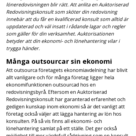
löneredovisningen blir rätt. Att anlita en Auktoriserad
Redovisningskonsult som sköter din redovisning
innebär att du får en kvalificerad konsult som alltid är
uppdaterad och väl insatt i rådande lagar och regler
som gäller för din verksamhet. Auktorisationen
betyder att din ekonomi- och lönehantering vilar i
trygga händer.
Många outsourcar sin ekonomi
Att outsourca företagets ekonomiavdelning har blivit
allt vanligare och för många företag ligger hela
ekonomifunktionen outsourcad hos en
redovisningsbyrå. Eftersom en Auktoriserad
Redovisningskonsult har garanterad erfarenhet och
gedigen kunskap inom ekonomi så är det vanligt att
företag också väljer att lägga hantering av lön hos
konsulten. På så vis finns all ekonomi- och
lönehantering samlat på ett ställe. Det ger också
möjlighet till mer värdefull rådgivning som en konsult