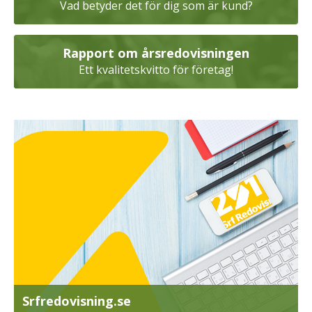
Vad betyder det för dig som är kund?
Rapport om årsredovisningen
Ett kvalitetskvitto för företag!
Srfredovisning.se