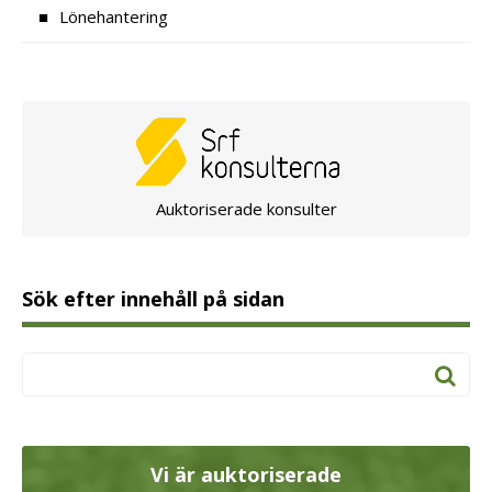
Lönehantering
Auktoriserade konsulter
Sök efter innehåll på sidan
Vi är auktoriserade