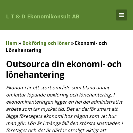
L T & D Ekonomikonsult AB
Hem
»
Bokföring och löner
»
Ekonomi- och
Lönehantering
Outsourca din ekonomi- och
lönehantering
Ekonomi är ett stort område som bland annat
omfattar löpande bokföring och lönehantering. I
ekonomihanteringen ligger en hel del administrativt
arbete som tar mycket tid. Det är därför smart att
lägga företagets ekonomi hos någon som vet hur
man gör. Lön är i många fall den största kostnaden i
företaget och det är därför otroligt viktigt att