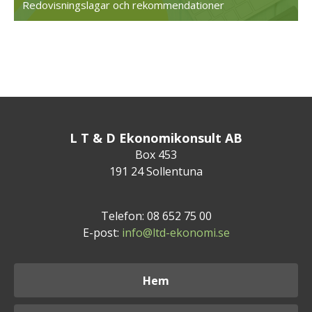
Redovisningslagar och rekommendationer
L T & D Ekonomikonsult AB
Box 453
191 24 Sollentuna
Telefon: 08 652 75 00
E-post:
info@ltd-ekonomi.se
Hem