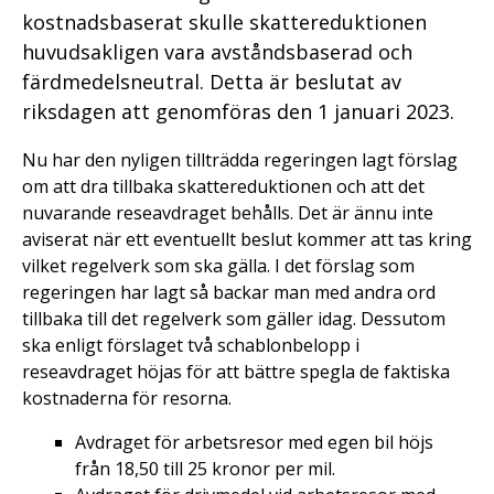
kostnadsbaserat skulle skattereduktionen
huvudsakligen vara avståndsbaserad och
färdmedelsneutral. Detta är beslutat av
riksdagen att genomföras den 1 januari 2023.
Nu har den nyligen tillträdda regeringen lagt förslag
om att dra tillbaka skattereduktionen och att det
nuvarande reseavdraget behålls. Det är ännu inte
aviserat när ett eventuellt beslut kommer att tas kring
vilket regelverk som ska gälla. I det förslag som
regeringen har lagt så backar man med andra ord
tillbaka till det regelverk som gäller idag. Dessutom
ska enligt förslaget två schablonbelopp i
reseavdraget höjas för att bättre spegla de faktiska
kostnaderna för resorna.
Avdraget för arbetsresor med egen bil höjs
från 18,50 till 25 kronor per mil.