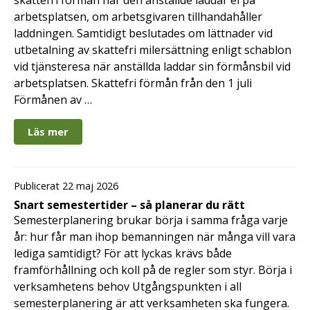
arbetsplatsen, om arbetsgivaren tillhandahåller
laddningen. Samtidigt beslutades om lättnader vid
utbetalning av skattefri milersättning enligt schablon
vid tjänsteresa när anställda laddar sin förmånsbil vid
arbetsplatsen. Skattefri förmån från den 1 juli
Förmånen av …
Läs mer
Publicerat 22 maj 2026
Snart semestertider – så planerar du rätt
Semesterplanering brukar börja i samma fråga varje
år: hur får man ihop bemanningen när många vill vara
lediga samtidigt? För att lyckas krävs både
framförhållning och koll på de regler som styr. Börja i
verksamhetens behov Utgångspunkten i all
semesterplanering är att verksamheten ska fungera.