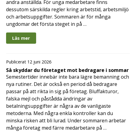
andra anställda. För unga medarbetare finns
dessutom särskilda regler kring arbetstid, arbetsmiljö
och arbetsuppgifter. Sommaren är för många
ungdomar det första steget in på …
Läs mer
Publicerat 12 juni 2026
Så skyddar du företaget mot bedragare i sommar
Semestertider innebär inte bara lägre bemanning och
nya rutiner. Det är också en period då bedragare
passar på att rikta in sig på företag. Bluffakturor,
falska mejl och påstådda ändringar av
betalningsuppgifter är några av de vanligaste
metoderna. Med några enkla kontroller kan du
minska risken att bli lurad. Under sommaren arbetar
många företag med färre medarbetare på …