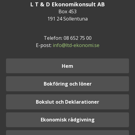
L T & D Ekonomikonsult AB
Box 453
191 24 Sollentuna
Telefon: 08 652 75 00
E-post:
info@ltd-ekonomi.se
Hem
Bokföring och löner
Bokslut och Deklarationer
Ekonomisk rådgivning