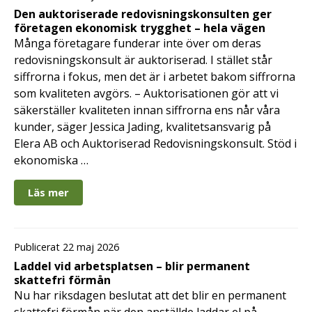
Den auktoriserade redovisningskonsulten ger
företagen ekonomisk trygghet – hela vägen
Många företagare funderar inte över om deras
redovisningskonsult är auktoriserad. I stället står
siffrorna i fokus, men det är i arbetet bakom siffrorna
som kvaliteten avgörs. – Auktorisationen gör att vi
säkerställer kvaliteten innan siffrorna ens når våra
kunder, säger Jessica Jading, kvalitetsansvarig på
Elera AB och Auktoriserad Redovisningskonsult. Stöd i
ekonomiska …
Läs mer
Publicerat 22 maj 2026
Laddel vid arbetsplatsen – blir permanent
skattefri förmån
Nu har riksdagen beslutat att det blir en permanent
skattefri förmån när den anställde laddar el på