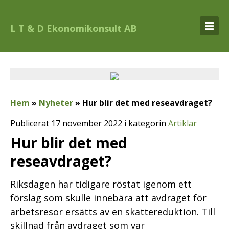
L T & D Ekonomikonsult AB
Hem
»
Nyheter
»
Hur blir det med reseavdraget?
Publicerat 17 november 2022 i kategorin
Artiklar
Hur blir det med
reseavdraget?
Riksdagen har tidigare röstat igenom ett
förslag som skulle innebära att avdraget för
arbetsresor ersätts av en skattereduktion. Till
skillnad från avdraget som var