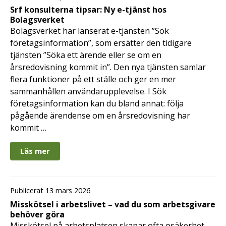
Srf konsulterna tipsar: Ny e-tjänst hos
Bolagsverket
Bolagsverket har lanserat e-tjänsten ”Sök
företagsinformation”, som ersätter den tidigare
tjänsten ”Söka ett ärende eller se om en
årsredovisning kommit in”. Den nya tjänsten samlar
flera funktioner på ett ställe och ger en mer
sammanhållen användarupplevelse. I Sök
företagsinformation kan du bland annat: följa
pågående ärendense om en årsredovisning har
kommit …
Läs mer
Publicerat 13 mars 2026
Misskötsel i arbetslivet – vad du som arbetsgivare
behöver göra
Misskötsel på arbetsplatsen skapar ofta osäkerhet