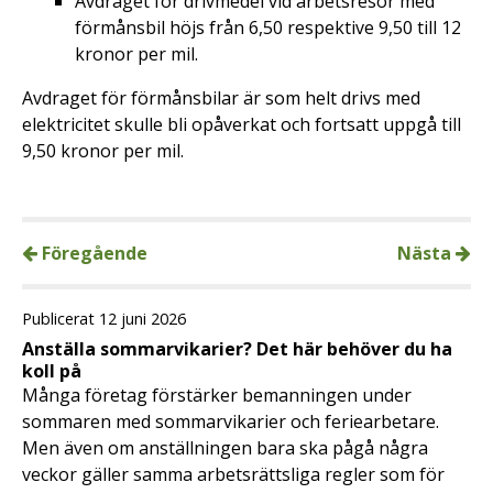
Avdraget för drivmedel vid arbetsresor med
förmånsbil höjs från 6,50 respektive 9,50 till 12
kronor per mil.
Avdraget för förmånsbilar är som helt drivs med
elektricitet skulle bli opåverkat och fortsatt uppgå till
9,50 kronor per mil.
Föregående
Nästa
Publicerat 12 juni 2026
Anställa sommarvikarier? Det här behöver du ha
koll på
Många företag förstärker bemanningen under
sommaren med sommarvikarier och feriearbetare.
Men även om anställningen bara ska pågå några
veckor gäller samma arbetsrättsliga regler som för