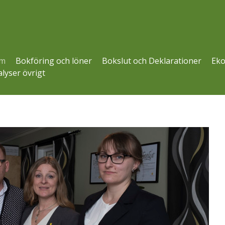
m
Bokföring och löner
Bokslut och Deklarationer
Eko
lyser övrigt