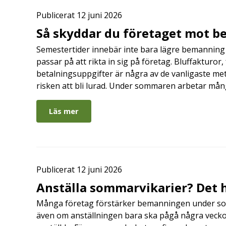
Publicerat 12 juni 2026
Så skyddar du företaget mot b
Semestertider innebär inte bara lägre bemanning 
passar på att rikta in sig på företag. Bluffakturor
betalningsuppgifter är några av de vanligaste me
risken att bli lurad. Under sommaren arbetar må
Läs mer
Publicerat 12 juni 2026
Anställa sommarvikarier? Det h
Många företag förstärker bemanningen under so
även om anställningen bara ska pågå några veckor