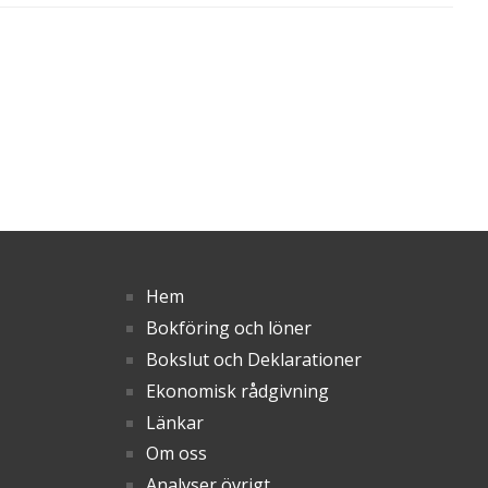
Hem
Bokföring och löner
Bokslut och Deklarationer
Ekonomisk rådgivning
Länkar
Om oss
Analyser övrigt