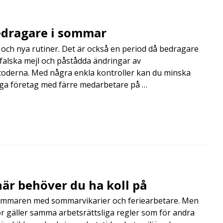
edragare i sommar
och nya rutiner. Det är också en period då bedragare
, falska mejl och påstådda ändringar av
toderna. Med några enkla kontroller kan du minska
nga företag med färre medarbetare på …
är behöver du ha koll på
mmaren med sommarvikarier och feriearbetare. Men
 gäller samma arbetsrättsliga regler som för andra