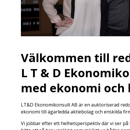
Välkommen till re
L T & D Ekonomikon
med ekonomi och 
LT&D Ekonomikonsult AB är en auktoriserad redovis
ekonomi till ägarledda aktiebolag och enskilda fir
Vi jobbar efter ett helhetsperspektiv där vi ser 