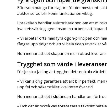
Eftersom många företagare för det mesta inte akt
auktoriserad blir kommunikationen viktig.
I praktiken handlar auktorisationen om att minska
kvalitetssäkring: gemensamma arbetssätt, löpand
– Vi arbetar ofta med fyra ögon-principen och med
fångas upp tidigt och att vi hela tiden utvecklar vå
Hon menar att det skapar en mer robust leverans ä
Trygghet som värde i leveranse
För Jessica Jading är trygghet det centrala värdet 
– Vi kan aldrig garantera att allt blir perfekt, me
upp fel och säkerställer kvaliteten över tid.
Hon menar att det i slutändan handlar om förtroe
– Och det är också vad företagaren faktiskt betalar