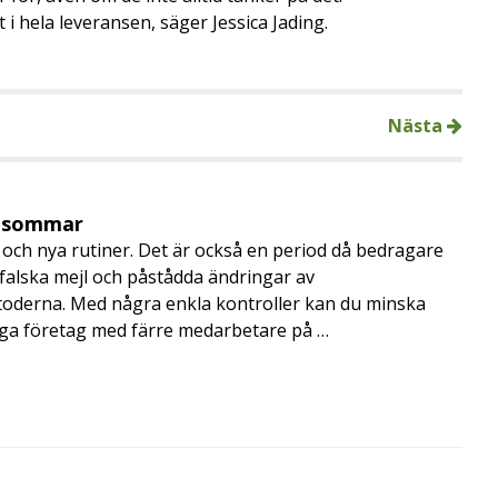
 i hela leveransen, säger Jessica Jading.
Nästa
i sommar
och nya rutiner. Det är också en period då bedragare
, falska mejl och påstådda ändringar av
toderna. Med några enkla kontroller kan du minska
nga företag med färre medarbetare på …