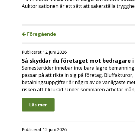
Auktorisationen är ett sätt att säkerställa trygghet
Föregående
Publicerat 12 juni 2026
Så skyddar du företaget mot bedragare 
Semestertider innebär inte bara lägre bemanning 
passar på att rikta in sig på företag. Bluffakturor
betalningsuppgifter är några av de vanligaste me
risken att bli lurad. Under sommaren arbetar må
Läs mer
Publicerat 12 juni 2026