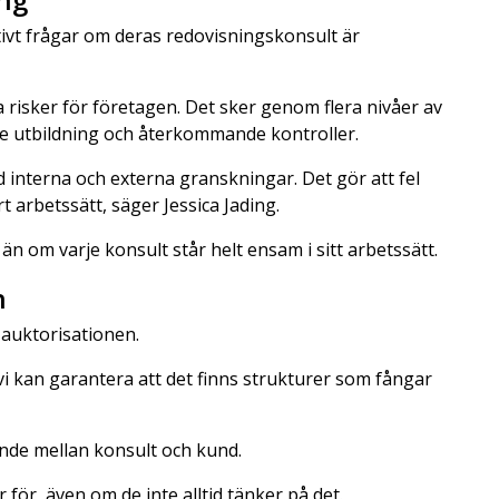
ivt frågar om deras redovisningskonsult är
 risker för företagen. Det sker genom flera nivåer av
e utbildning och återkommande kontroller.
 interna och externa granskningar. Det gör att fel
rt arbetssätt, säger Jessica Jading.
n om varje konsult står helt ensam i sitt arbetssätt.
n
i auktorisationen.
n vi kan garantera att det finns strukturer som fångar
nde mellan konsult och kund.
 för, även om de inte alltid tänker på det.