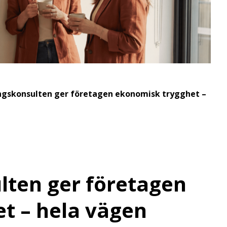
ngskonsulten ger företagen ekonomisk trygghet –
lten ger företagen
t – hela vägen