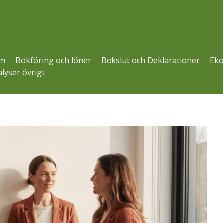
m
Bokföring och löner
Bokslut och Deklarationer
Eko
lyser övrigt