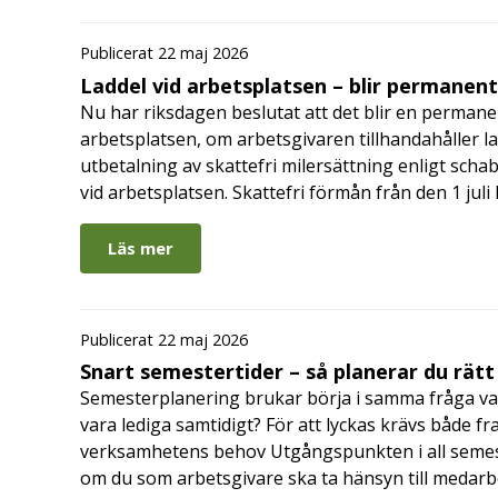
Publicerat 22 maj 2026
Laddel vid arbetsplatsen – blir permanen
Nu har riksdagen beslutat att det blir en permanen
arbetsplatsen, om arbetsgivaren tillhandahåller l
utbetalning av skattefri milersättning enligt schab
vid arbetsplatsen. Skattefri förmån från den 1 jul
Läs mer
Publicerat 22 maj 2026
Snart semestertider – så planerar du rätt
Semesterplanering brukar börja i samma fråga va
vara lediga samtidigt? För att lyckas krävs både fr
verksamhetens behov Utgångspunkten i all semes
om du som arbetsgivare ska ta hänsyn till medar