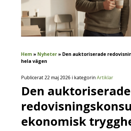
Hem
»
Nyheter
»
Den auktoriserade redovisni
hela vägen
Publicerat 22 maj 2026 i kategorin
Artiklar
Den auktoriserade
redovisningskonsu
ekonomisk trygghe