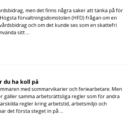
årdsbidrag, men det finns några saker att tänka på för
de Högsta förvaltningsdomstolen (HFD) frågan om en
skvårdsbidrag och om det kunde ses som en skattefri
nvända sitt …
 du ha koll på
mmaren med sommarvikarier och feriearbetare. Men
 gäller samma arbetsrättsliga regler som för andra
rskilda regler kring arbetstid, arbetsmiljö och
 det första steget in på …