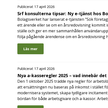
Publicerat 17 april 2026
Srf konsulterna tipsar: Ny e-tjänst hos B
Bolagsverket har lanserat e-tjänsten ”Sök företag
ett ärende eller se om en årsredovisning kommit in
ställe och ger en mer sammanhållen användarupple
följa pågående ärendense om en årsredovisning 
Läs mer
Publicerat 17 april 2026
Nya a-kasseregler 2025 – vad innebär det
Den 1 oktober 2025 trädde nya regler för arbetslö
att ersättningen nu baseras på inkomst i stället fö
modernisera systemet, skapa tydligare incitament 
bördan för både arbetsgivare och a-kassor. Arbe