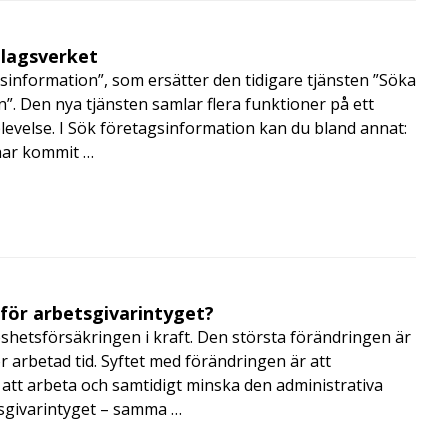
olagsverket
sinformation”, som ersätter den tidigare tjänsten ”Söka
”. Den nya tjänsten samlar flera funktioner på ett
velse. I Sök företagsinformation kan du bland annat:
har kommit …
 för arbetsgivarintyget?
shetsförsäkringen i kraft. Den största förändringen är
r arbetad tid. Syftet med förändringen är att
att arbeta och samtidigt minska den administrativa
tsgivarintyget – samma …