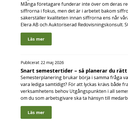
Många företagare funderar inte över om deras redo
siffrorna i fokus, men det är i arbetet bakom siffr
säkerställer kvaliteten innan siffrorna ens når vår
Elera AB och Auktoriserad Redovisningskonsult. S
Läs mer
Publicerat 22 maj 2026
Snart semestertider – så planerar du rätt
Semesterplanering brukar börja i samma fråga va
vara lediga samtidigt? För att lyckas krävs både fr
verksamhetens behov Utgångspunkten i all semes
om du som arbetsgivare ska ta hänsyn till medar
Läs mer