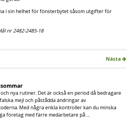
a i sin helhet för fönsterbytet såsom utgifter för
ål nr 2482-2485-18
Nästa
i sommar
och nya rutiner. Det är också en period då bedragare
, falska mejl och påstådda ändringar av
toderna. Med några enkla kontroller kan du minska
nga företag med färre medarbetare på …