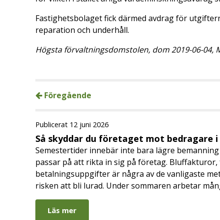
Fastighetsbolaget fick därmed avdrag för utgiftern
reparation och underhåll.
Högsta förvaltningsdomstolen, dom 2019-06-04, M
Föregående
Publicerat 12 juni 2026
Så skyddar du företaget mot bedragare 
Semestertider innebär inte bara lägre bemanning 
passar på att rikta in sig på företag. Bluffakturor
betalningsuppgifter är några av de vanligaste me
risken att bli lurad. Under sommaren arbetar må
Läs mer