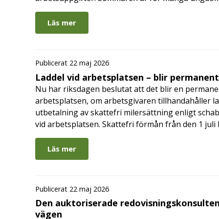
Läs mer
Publicerat 22 maj 2026
Laddel vid arbetsplatsen – blir permanen
Nu har riksdagen beslutat att det blir en permanen
arbetsplatsen, om arbetsgivaren tillhandahåller l
utbetalning av skattefri milersättning enligt schab
vid arbetsplatsen. Skattefri förmån från den 1 jul
Läs mer
Publicerat 22 maj 2026
Den auktoriserade redovisningskonsulten
vägen