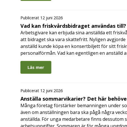
Publicerat 12 juni 2026
Vad kan friskvårdsbidraget användas till?
Arbetsgivare kan erbjuda sina anställda ett friskv
att bidraget ska vara skattefritt. Nyligen avgjor
anställd kunde köpa en konsertbiljett för sitt fri
personalförmån. Vad kan egentligen en anställd a
Läs mer
Publicerat 12 juni 2026
Anställa sommarvikarier? Det här behöver
Många företag förstärker bemanningen under so
även om anställningen bara ska pågå några veckor
anställda. För unga medarbetare finns dessutom sä
arbetsuppgifter. Sommaren är för många ungdomar