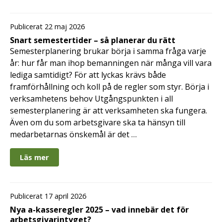
Publicerat 22 maj 2026
Snart semestertider – så planerar du rätt
Semesterplanering brukar börja i samma fråga varje
år: hur får man ihop bemanningen när många vill vara
lediga samtidigt? För att lyckas krävs både
framförhållning och koll på de regler som styr. Börja i
verksamhetens behov Utgångspunkten i all
semesterplanering är att verksamheten ska fungera.
Även om du som arbetsgivare ska ta hänsyn till
medarbetarnas önskemål är det …
Läs mer
Publicerat 17 april 2026
Nya a-kasseregler 2025 – vad innebär det för
arbetsgivarintyget?