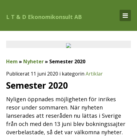
L T & D Ekonomikonsult AB
Hem
»
Nyheter
»
Semester 2020
Publicerat 11 juni 2020 i kategorin
Artiklar
Semester 2020
Nyligen öppnades möjligheten för inrikes
resor under sommaren. När nyheten
lanserades att reseråden nu lättas i Sverige
från och med den 13 juni blev bokningssajter
överbelastade, så det var välkomna nyheter.