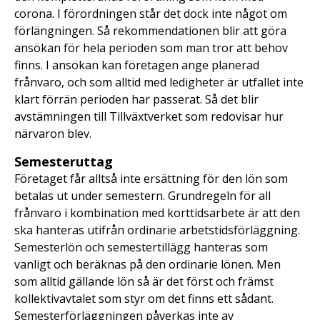
corona. I förordningen står det dock inte något om
förlängningen. Så rekommendationen blir att göra
ansökan för hela perioden som man tror att behov
finns. I ansökan kan företagen ange planerad
frånvaro, och som alltid med ledigheter är utfallet inte
klart förrän perioden har passerat. Så det blir
avstämningen till Tillväxtverket som redovisar hur
närvaron blev.
Semesteruttag
Företaget får alltså inte ersättning för den lön som
betalas ut under semestern. Grundregeln för all
frånvaro i kombination med korttidsarbete är att den
ska hanteras utifrån ordinarie arbetstidsförläggning.
Semesterlön och semestertillägg hanteras som
vanligt och beräknas på den ordinarie lönen. Men
som alltid gällande lön så är det först och främst
kollektivavtalet som styr om det finns ett sådant.
Semesterförläggningen påverkas inte av