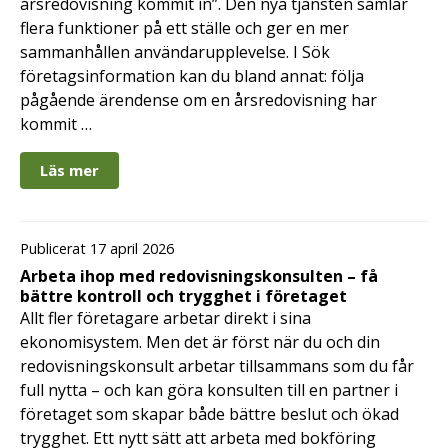
årsredovisning kommit in”. Den nya tjänsten samlar
flera funktioner på ett ställe och ger en mer
sammanhållen användarupplevelse. I Sök
företagsinformation kan du bland annat: följa
pågående ärendense om en årsredovisning har
kommit …
Läs mer
Publicerat 17 april 2026
Arbeta ihop med redovisningskonsulten – få
bättre kontroll och trygghet i företaget
Allt fler företagare arbetar direkt i sina
ekonomisystem. Men det är först när du och din
redovisningskonsult arbetar tillsammans som du får
full nytta – och kan göra konsulten till en partner i
företaget som skapar både bättre beslut och ökad
trygghet. Ett nytt sätt att arbeta med bokföring