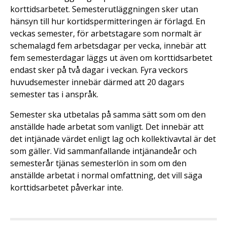
korttidsarbetet. Semesterutläggningen sker utan
hänsyn till hur kortidspermitteringen är förlagd. En
veckas semester, för arbetstagare som normalt är
schemalagd fem arbetsdagar per vecka, innebär att
fem semesterdagar läggs ut även om korttidsarbetet
endast sker på två dagar i veckan. Fyra veckors
huvudsemester innebär därmed att 20 dagars
semester tas i anspråk.
Semester ska utbetalas på samma sätt som om den
anställde hade arbetat som vanligt. Det innebär att
det intjänade värdet enligt lag och kollektivavtal är det
som gäller. Vid sammanfallande intjänandeår och
semesterår tjänas semesterlön in som om den
anställde arbetat i normal omfattning, det vill säga
korttidsarbetet påverkar inte.