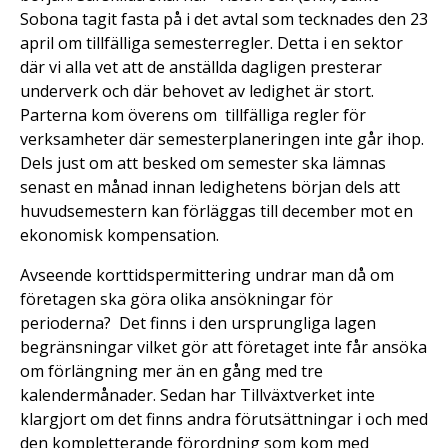
Sobona tagit fasta på i det avtal som tecknades den 23
april om tillfälliga semesterregler. Detta i en sektor
där vi alla vet att de anställda dagligen presterar
underverk och där behovet av ledighet är stort.
Parterna kom överens om tillfälliga regler för
verksamheter där semesterplaneringen inte går ihop.
Dels just om att besked om semester ska lämnas
senast en månad innan ledighetens början dels att
huvudsemestern kan förläggas till december mot en
ekonomisk kompensation.
Avseende korttidspermittering undrar man då om
företagen ska göra olika ansökningar för
perioderna? Det finns i den ursprungliga lagen
begränsningar vilket gör att företaget inte får ansöka
om förlängning mer än en gång med tre
kalendermånader. Sedan har Tillväxtverket inte
klargjort om det finns andra förutsättningar i och med
den kompletterande förordning som kom med