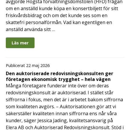
avgjorde Högsta förvaltningsdomstolen (HFD) frågan
om en anställd kunde köpa en konsertbiljett för sitt
friskvårdsbidrag och om det kunde ses som en
skattefri personalförmån. Vad kan egentligen en
anställd använda sitt …
Läs mer
Publicerat 22 maj 2026
Den auktoriserade redovisningskonsulten ger
företagen ekonomisk trygghet – hela vägen
Många företagare funderar inte över om deras
redovisningskonsult är auktoriserad. I stället står
siffrorna i fokus, men det är i arbetet bakom siffrorna
som kvaliteten avgörs. – Auktorisationen gör att vi
säkerställer kvaliteten innan siffrorna ens når våra
kunder, säger Jessica Jading, kvalitetsansvarig på
Elera AB och Auktoriserad Redovisningskonsult. Stöd i