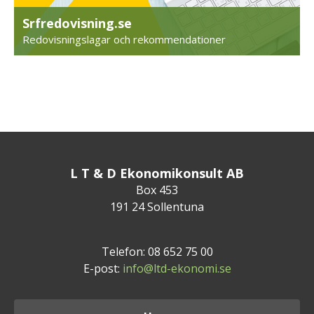
Srfredovisning.se
Redovisningslagar och rekommendationer
L T & D Ekonomikonsult AB
Box 453
191 24 Sollentuna
Telefon: 08 652 75 00
E-post:
info@ltd-ekonomi.se