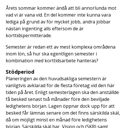
Årets sommar kommer ändå att bli annorlunda mot
vad vi är vana vid. En del kommer inte kunna vara
lediga på grund av för mycket jobb, andra jobbar
nästan ingenting alls eftersom de är
korttidspermitterade.
Semester är redan ett av mest komplexa områdena
inom lön, så hur ska egentligen semester i
kombination med korttidsarbete hanteras?
Stödperiod
Planeringen av den huvudsakliga semestern är
vanligtvis avklarad för de flesta företag vid den här
tiden på året. Enligt semesterlagen ska den anställde
få besked senast två månader före den beviljade
ledighetens början. Lagen öppnar dock upp för att
besked får lämnas senare om det finns särskilda skäl,
då om möjligt minst en månad före ledighetens
början. Särskilda skäl har Vision och (SKR) samt