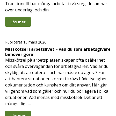
Traditionellt har många arbetat i två steg: du lämnar
över underlag, och din …
Läs mer
Publicerat 13 mars 2026
Misskötsel i arbetslivet – vad du som arbetsgivare
behöver göra
Misskötsel på arbetsplatsen skapar ofta osäkerhet
och svåra överväganden för arbetsgivaren. Vad är du
skyldig att acceptera – och när måste du agera? För
att hantera situationen korrekt krävs både tydlighet,
dokumentation och kunskap om ditt ansvar. Här går
vi igenom vad som gäller och hur du bör agera i olika
situationer. Vad menas med misskötsel? Det är ett
mångsidigt …
Läs mer