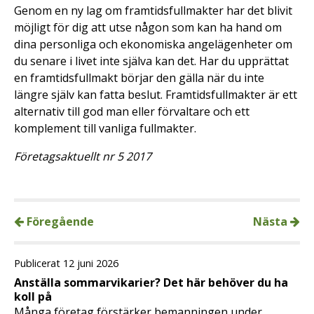
Genom en ny lag om framtidsfullmakter har det blivit
möjligt för dig att utse någon som kan ha hand om
dina personliga och ekonomiska angelägenheter om
du senare i livet inte själva kan det. Har du upprättat
en framtidsfullmakt börjar den gälla när du inte
längre själv kan fatta beslut. Framtidsfullmakter är ett
alternativ till god man eller förvaltare och ett
komplement till vanliga fullmakter.
Företagsaktuellt nr 5 2017
Föregående
Nästa
Publicerat 12 juni 2026
Anställa sommarvikarier? Det här behöver du ha
koll på
Många företag förstärker bemanningen under