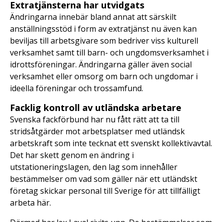
Extratjänsterna har utvidgats
Ändringarna innebär bland annat att särskilt
anställningsstöd i form av extratjänst nu även kan
beviljas till arbetsgivare som bedriver viss kulturell
verksamhet samt till barn- och ungdomsverksamhet i
idrottsföreningar. Ändringarna gäller även social
verksamhet eller omsorg om barn och ungdomar i
ideella föreningar och trossamfund.
Facklig kontroll av utländska arbetare
Svenska fackförbund har nu fått rätt att ta till
stridsåtgärder mot arbetsplatser med utländsk
arbetskraft som inte tecknat ett svenskt kollektivavtal.
Det har skett genom en ändring i
utstationeringslagen, den lag som innehåller
bestämmelser om vad som gäller när ett utländskt
företag skickar personal till Sverige för att tillfälligt
arbeta här.