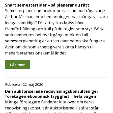
Snart semestertider – så planerar du rätt
Semesterplanering brukar börja i samma fråga varje
år: hur får man ihop bemanningen när många vill vara
lediga samtidigt? För att lyckas krävs både
framförhållning och koll på de regler som styr. Börja i
verksamhetens behov Utgångspunkten i all
semesterplanering är att verksamheten ska fungera.
Även om du som arbetsgivare ska ta hänsyn till
medarbetarnas önskemål är det …
Läs mer
Publicerat 22 maj 2026
Den auktoriserade redovisningskonsulten ger
företagen ekonomisk trygghet – hela vägen
Många företagare funderar inte över om deras
redovisningskonsult är auktoriserad. I stället står