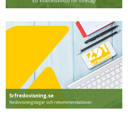
Ett kvalitetskvitto för företag!
Srfredovisning.se
Redovisningslagar och rekommendationer