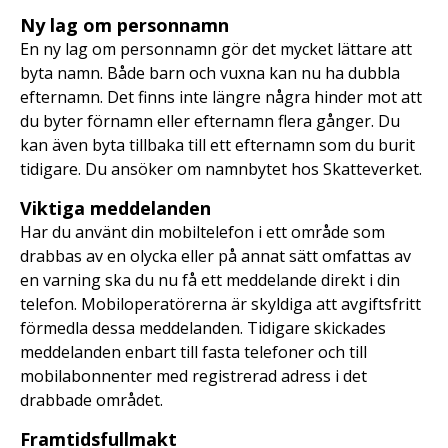
Ny lag om personnamn
En ny lag om personnamn gör det mycket lättare att
byta namn. Både barn och vuxna kan nu ha dubbla
efternamn. Det finns inte längre några hinder mot att
du byter förnamn eller efternamn flera gånger. Du
kan även byta tillbaka till ett efternamn som du burit
tidigare. Du ansöker om namnbytet hos Skatteverket.
Viktiga meddelanden
Har du använt din mobiltelefon i ett område som
drabbas av en olycka eller på annat sätt omfattas av
en varning ska du nu få ett meddelande direkt i din
telefon. Mobiloperatörerna är skyldiga att avgiftsfritt
förmedla dessa meddelanden. Tidigare skickades
meddelanden enbart till fasta telefoner och till
mobilabonnenter med registrerad adress i det
drabbade området.
Framtidsfullmakt