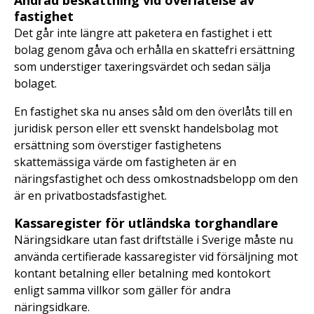
Ändrad beskattning vid överlåtelse av
fastighet
Det går inte längre att paketera en fastighet i ett
bolag genom gåva och erhålla en skattefri ersättning
som understiger taxeringsvärdet och sedan sälja
bolaget.
En fastighet ska nu anses såld om den överlåts till en
juridisk person eller ett svenskt handelsbolag mot
ersättning som överstiger fastighetens
skattemässiga värde om fastigheten är en
näringsfastighet och dess omkostnadsbelopp om den
är en privatbostadsfastighet.
Kassaregister för utländska torghandlare
Näringsidkare utan fast driftställe i Sverige måste nu
använda certifierade kassaregister vid försäljning mot
kontant betalning eller betalning med kontokort
enligt samma villkor som gäller för andra
näringsidkare.