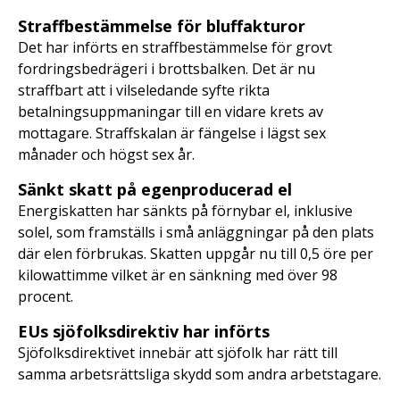
Straffbestämmelse för bluffakturor
Det har införts en straffbestämmelse för grovt
fordringsbedrägeri i brottsbalken. Det är nu
straffbart att i vilseledande syfte rikta
betalningsuppmaningar till en vidare krets av
mottagare. Straffskalan är fängelse i lägst sex
månader och högst sex år.
Sänkt skatt på egenproducerad el
Energiskatten har sänkts på förnybar el, inklusive
solel, som framställs i små anläggningar på den plats
där elen förbrukas. Skatten uppgår nu till 0,5 öre per
kilowattimme vilket är en sänkning med över 98
procent.
EUs sjöfolksdirektiv har införts
Sjöfolksdirektivet innebär att sjöfolk har rätt till
samma arbetsrättsliga skydd som andra arbetstagare.