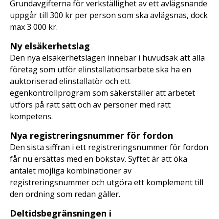
Grundavgifterna för verkställighet av ett avlägsnande
uppgår till 300 kr per person som ska avlägsnas, dock
max 3 000 kr.
Ny elsäkerhetslag
Den nya elsäkerhetslagen innebär i huvudsak att alla
företag som utför elinstallationsarbete ska ha en
auktoriserad elinstallatör och ett
egenkontrollprogram som säkerställer att arbetet
utförs på rätt sätt och av personer med rätt
kompetens.
Nya registreringsnummer för fordon
Den sista siffran i ett registreringsnummer för fordon
får nu ersättas med en bokstav. Syftet är att öka
antalet möjliga kombinationer av
registreringsnummer och utgöra ett komplement till
den ordning som redan gäller.
Deltidsbegränsningen i