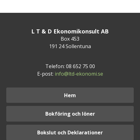
L T & D Ekonomikonsult AB
Box 453
191 24 Sollentuna
Telefon: 08 652 75 00
E-post:
info@ltd-ekonomi.se
Hem
Bokföring och löner
Bokslut och Deklarationer