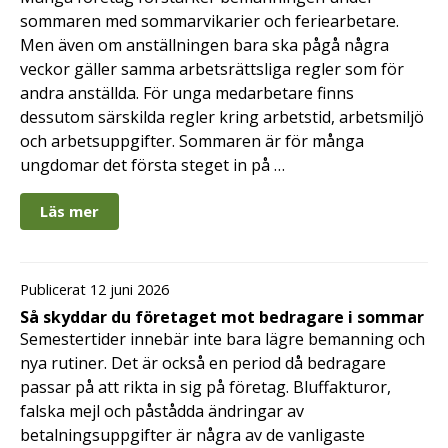
sommaren med sommarvikarier och feriearbetare.
Men även om anställningen bara ska pågå några
veckor gäller samma arbetsrättsliga regler som för
andra anställda. För unga medarbetare finns
dessutom särskilda regler kring arbetstid, arbetsmiljö
och arbetsuppgifter. Sommaren är för många
ungdomar det första steget in på …
Läs mer
Publicerat 12 juni 2026
Så skyddar du företaget mot bedragare i sommar
Semestertider innebär inte bara lägre bemanning och
nya rutiner. Det är också en period då bedragare
passar på att rikta in sig på företag. Bluffakturor,
falska mejl och påstådda ändringar av
betalningsuppgifter är några av de vanligaste