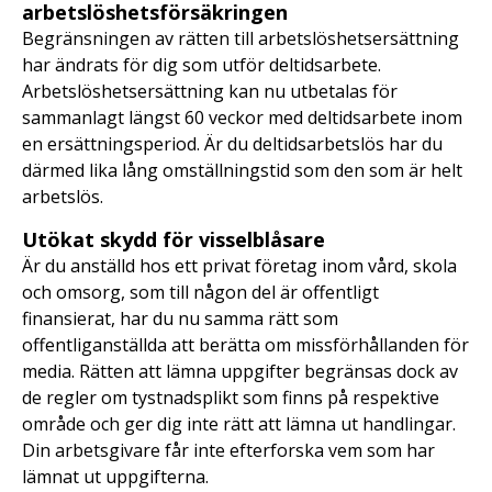
arbetslöshetsförsäkringen
Begränsningen av rätten till arbetslöshetsersättning
har ändrats för dig som utför deltidsarbete.
Arbetslöshetsersättning kan nu utbetalas för
sammanlagt längst 60 veckor med deltidsarbete inom
en ersättningsperiod. Är du deltidsarbetslös har du
därmed lika lång omställningstid som den som är helt
arbetslös.
Utökat skydd för visselblåsare
Är du anställd hos ett privat företag inom vård, skola
och omsorg, som till någon del är offentligt
finansierat, har du nu samma rätt som
offentliganställda att berätta om missförhållanden för
media. Rätten att lämna uppgifter begränsas dock av
de regler om tystnadsplikt som finns på respektive
område och ger dig inte rätt att lämna ut handlingar.
Din arbetsgivare får inte efterforska vem som har
lämnat ut uppgifterna.