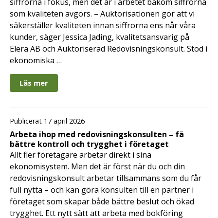
siffrorna i fokus, men det är i arbetet bakom siffrorna
som kvaliteten avgörs. – Auktorisationen gör att vi
säkerställer kvaliteten innan siffrorna ens når våra
kunder, säger Jessica Jading, kvalitetsansvarig på
Elera AB och Auktoriserad Redovisningskonsult. Stöd i
ekonomiska …
Läs mer
Publicerat 17 april 2026
Arbeta ihop med redovisningskonsulten – få
bättre kontroll och trygghet i företaget
Allt fler företagare arbetar direkt i sina
ekonomisystem. Men det är först när du och din
redovisningskonsult arbetar tillsammans som du får
full nytta – och kan göra konsulten till en partner i
företaget som skapar både bättre beslut och ökad
trygghet. Ett nytt sätt att arbeta med bokföring