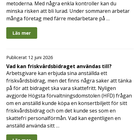
metoderna. Med några enkla kontroller kan du
minska risken att bli lurad. Under sommaren arbetar
många företag med färre medarbetare på …
Läs mer
Publicerat 12 juni 2026
Vad kan friskvårdsbidraget användas till?
Arbetsgivare kan erbjuda sina anställda ett
friskvårdsbidrag, men det finns några saker att tänka
på för att bidraget ska vara skattefritt. Nyligen
avgjorde Högsta förvaltningsdomstolen (HFD) frågan
om en anställd kunde köpa en konsertbiljett för sitt
friskvårdsbidrag och om det kunde ses som en
skattefri personalförmån. Vad kan egentligen en
anställd använda sitt …
Läs mer