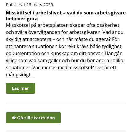
Publicerat 13 mars 2026
Misskötsel i arbetslivet – vad du som arbetsgivare
behöver göra
Misskötsel på arbetsplatsen skapar ofta osäkerhet
och svåra överväganden för arbetsgivaren. Vad är du
skyldig att acceptera – och när måste du agera? För
att hantera situationen korrekt krävs både tydlighet,
dokumentation och kunskap om ditt ansvar. Här går
vi igenom vad som gäller och hur du bör agera i olika
situationer. Vad menas med misskötsel? Det är ett
mångsidigt …
Läs mer
Gå till startsidan