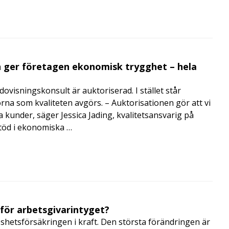
 ger företagen ekonomisk trygghet – hela
visningskonsult är auktoriserad. I stället står
orna som kvaliteten avgörs. – Auktorisationen gör att vi
a kunder, säger Jessica Jading, kvalitetsansvarig på
töd i ekonomiska …
 för arbetsgivarintyget?
shetsförsäkringen i kraft. Den största förändringen är