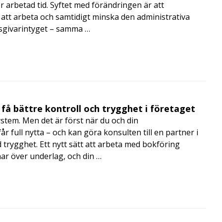
r arbetad tid. Syftet med förändringen är att
att arbeta och samtidigt minska den administrativa
tsgivarintyget – samma …
få bättre kontroll och trygghet i företaget
ystem. Men det är först när du och din
 full nytta – och kan göra konsulten till en partner i
trygghet. Ett nytt sätt att arbeta med bokföring
nar över underlag, och din …