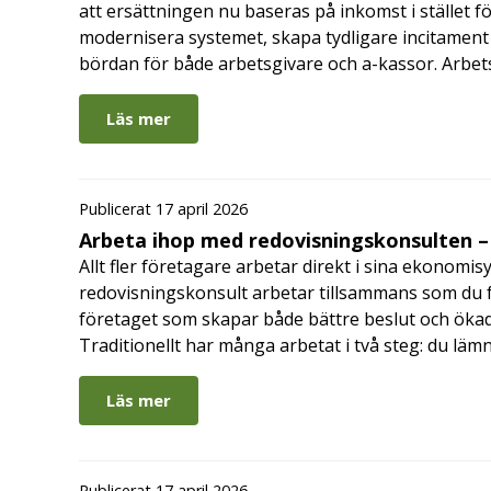
att ersättningen nu baseras på inkomst i stället fö
modernisera systemet, skapa tydligare incitament 
bördan för både arbetsgivare och a-kassor. Arbe
Läs mer
Publicerat 17 april 2026
Arbeta ihop med redovisningskonsulten – 
Allt fler företagare arbetar direkt i sina ekonomis
redovisningskonsult arbetar tillsammans som du får
företaget som skapar både bättre beslut och ökad 
Traditionellt har många arbetat i två steg: du läm
Läs mer
Publicerat 17 april 2026