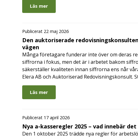
Läs mer
Publicerat 22 maj 2026
Den auktoriserade redovisningskonsulten
vägen
Många företagare funderar inte över om deras redo
siffrorna i fokus, men det är i arbetet bakom siffr
säkerställer kvaliteten innan siffrorna ens når vår
Elera AB och Auktoriserad Redovisningskonsult. S
Läs mer
Publicerat 17 april 2026
Nya a-kasseregler 2025 – vad innebär det
Den 1 oktober 2025 trädde nya regler för arbetslö