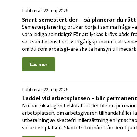
Publicerat 22 maj 2026
Snart semestertider – så planerar du rätt
Semesterplanering brukar börja i samma fråga va
vara lediga samtidigt? För att lyckas krävs både fr
verksamhetens behov Utgångspunkten i all semes
om du som arbetsgivare ska ta hänsyn till medar
Läs mer
Publicerat 22 maj 2026
Laddel vid arbetsplatsen – blir permanen
Nu har riksdagen beslutat att det blir en permanen
arbetsplatsen, om arbetsgivaren tillhandahåller l
utbetalning av skattefri milersättning enligt schab
vid arbetsplatsen. Skattefri förmån från den 1 jul