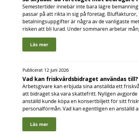
Semestertider innebär inte bara lägre bemanning 
passar på att rikta in sig på företag. Bluffakturor
betalningsuppgifter är några av de vanligaste me
risken att bli lurad. Under sommaren arbetar må
Läs mer
Publicerat 12 juni 2026
Vad kan friskvårdsbidraget användas till?
Arbetsgivare kan erbjuda sina anställda ett friskv
att bidraget ska vara skattefritt. Nyligen avgjor
anställd kunde köpa en konsertbiljett för sitt fri
personalförmån. Vad kan egentligen en anställd a
Läs mer