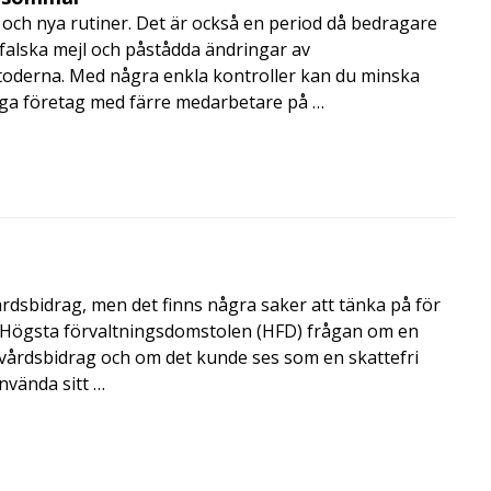
och nya rutiner. Det är också en period då bedragare
, falska mejl och påstådda ändringar av
toderna. Med några enkla kontroller kan du minska
nga företag med färre medarbetare på …
årdsbidrag, men det finns några saker att tänka på för
de Högsta förvaltningsdomstolen (HFD) frågan om en
skvårdsbidrag och om det kunde ses som en skattefri
nvända sitt …