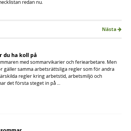
hecklistan redan nu.
Nästa
 du ha koll på
mmaren med sommarvikarier och feriearbetare. Men
 gäller samma arbetsrättsliga regler som för andra
rskilda regler kring arbetstid, arbetsmiljö och
 det första steget in på …
i sommar