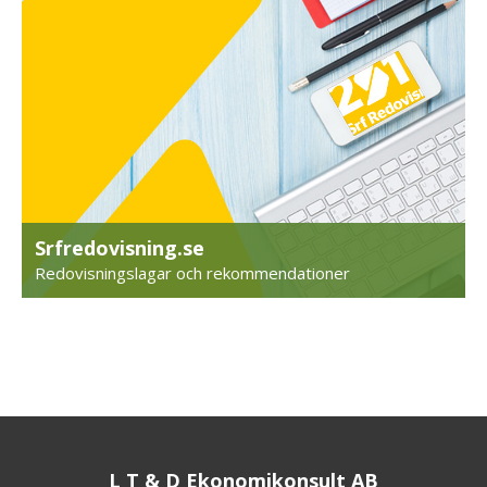
Srfredovisning.se
Redovisningslagar och rekommendationer
L T & D Ekonomikonsult AB