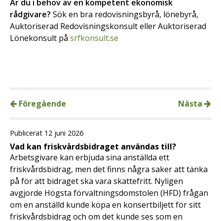
Är du i behov av en kompetent ekonomisk
rådgivare?
Sök en bra redovisningsbyrå, lönebyrå,
Auktoriserad Redovisningskonsult eller Auktoriserad
Lönekonsult på
srfkonsult.se
Föregående
Nästa
Publicerat 12 juni 2026
Vad kan friskvårdsbidraget användas till?
Arbetsgivare kan erbjuda sina anställda ett
friskvårdsbidrag, men det finns några saker att tänka
på för att bidraget ska vara skattefritt. Nyligen
avgjorde Högsta förvaltningsdomstolen (HFD) frågan
om en anställd kunde köpa en konsertbiljett för sitt
friskvårdsbidrag och om det kunde ses som en