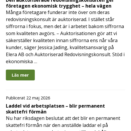
företagen ekonomisk trygghet – hela vägen
Många företagare funderar inte över om deras
redovisningskonsult är auktoriserad. I stället står
siffrorna i fokus, men det är i arbetet bakom siffrorna
som kvaliteten avgörs. – Auktorisationen gör att vi
säkerställer kvaliteten innan siffrorna ens når våra
kunder, säger Jessica Jading, kvalitetsansvarig på
Elera AB och Auktoriserad Redovisningskonsult. Stöd i
ekonomiska …
Läs mer
Publicerat 22 maj 2026
Laddel vid arbetsplatsen – blir permanent
skattefri förmån
Nu har riksdagen beslutat att det blir en permanent
skattefri förmån när den anställde laddar el på