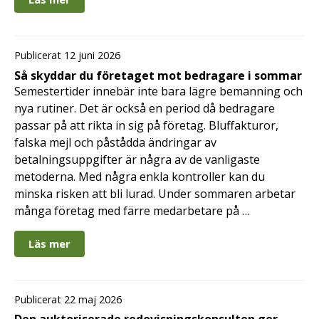
Publicerat 12 juni 2026
Så skyddar du företaget mot bedragare i sommar
Semestertider innebär inte bara lägre bemanning och
nya rutiner. Det är också en period då bedragare
passar på att rikta in sig på företag. Bluffakturor,
falska mejl och påstådda ändringar av
betalningsuppgifter är några av de vanligaste
metoderna. Med några enkla kontroller kan du
minska risken att bli lurad. Under sommaren arbetar
många företag med färre medarbetare på …
Läs mer
Publicerat 22 maj 2026
Den auktoriserade redovisningskonsulten ger