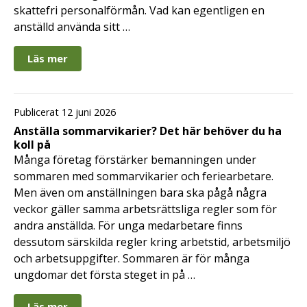
skattefri personalförmån. Vad kan egentligen en
anställd använda sitt …
Läs mer
Publicerat 12 juni 2026
Anställa sommarvikarier? Det här behöver du ha
koll på
Många företag förstärker bemanningen under
sommaren med sommarvikarier och feriearbetare.
Men även om anställningen bara ska pågå några
veckor gäller samma arbetsrättsliga regler som för
andra anställda. För unga medarbetare finns
dessutom särskilda regler kring arbetstid, arbetsmiljö
och arbetsuppgifter. Sommaren är för många
ungdomar det första steget in på …
Läs mer