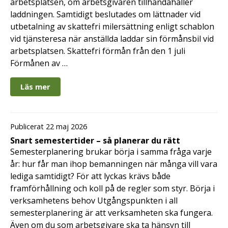
arbetsplatsen, om arbetsgivaren tillhandahåller
laddningen. Samtidigt beslutades om lättnader vid
utbetalning av skattefri milersättning enligt schablon
vid tjänsteresa när anställda laddar sin förmånsbil vid
arbetsplatsen. Skattefri förmån från den 1 juli
Förmånen av …
Läs mer
Publicerat 22 maj 2026
Snart semestertider – så planerar du rätt
Semesterplanering brukar börja i samma fråga varje
år: hur får man ihop bemanningen när många vill vara
lediga samtidigt? För att lyckas krävs både
framförhållning och koll på de regler som styr. Börja i
verksamhetens behov Utgångspunkten i all
semesterplanering är att verksamheten ska fungera.
Även om du som arbetsgivare ska ta hänsyn till