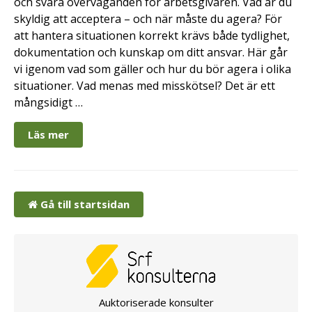
och svåra överväganden för arbetsgivaren. Vad är du
skyldig att acceptera – och när måste du agera? För
att hantera situationen korrekt krävs både tydlighet,
dokumentation och kunskap om ditt ansvar. Här går
vi igenom vad som gäller och hur du bör agera i olika
situationer. Vad menas med misskötsel? Det är ett
mångsidigt …
Läs mer
Gå till startsidan
Auktoriserade konsulter