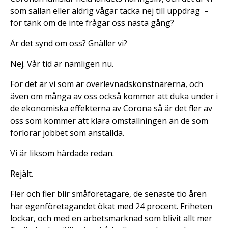
som sällan eller aldrig vågar tacka nej till uppdrag –
för tänk om de inte frågar oss nästa gång?
Är det synd om oss? Gnäller vi?
Nej. Vår tid är nämligen nu.
För det är vi som är överlevnadskonstnärerna, och
även om många av oss också kommer att duka under i
de ekonomiska effekterna av Corona så är det fler av
oss som kommer att klara omställningen än de som
förlorar jobbet som anställda.
Vi är liksom härdade redan.
Rejält.
Fler och fler blir småföretagare, de senaste tio åren
har egenföretagandet ökat med 24 procent. Friheten
lockar, och med en arbetsmarknad som blivit allt mer