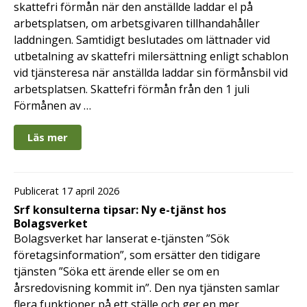
skattefri förmån när den anställde laddar el på
arbetsplatsen, om arbetsgivaren tillhandahåller
laddningen. Samtidigt beslutades om lättnader vid
utbetalning av skattefri milersättning enligt schablon
vid tjänsteresa när anställda laddar sin förmånsbil vid
arbetsplatsen. Skattefri förmån från den 1 juli
Förmånen av …
Läs mer
Publicerat 17 april 2026
Srf konsulterna tipsar: Ny e-tjänst hos
Bolagsverket
Bolagsverket har lanserat e-tjänsten ”Sök
företagsinformation”, som ersätter den tidigare
tjänsten ”Söka ett ärende eller se om en
årsredovisning kommit in”. Den nya tjänsten samlar
flera funktioner på ett ställe och ger en mer