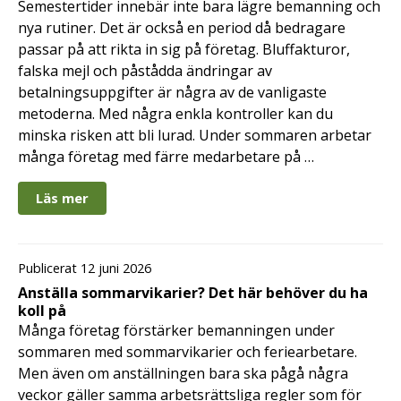
Semestertider innebär inte bara lägre bemanning och
nya rutiner. Det är också en period då bedragare
passar på att rikta in sig på företag. Bluffakturor,
falska mejl och påstådda ändringar av
betalningsuppgifter är några av de vanligaste
metoderna. Med några enkla kontroller kan du
minska risken att bli lurad. Under sommaren arbetar
många företag med färre medarbetare på …
Läs mer
Publicerat 12 juni 2026
Anställa sommarvikarier? Det här behöver du ha
koll på
Många företag förstärker bemanningen under
sommaren med sommarvikarier och feriearbetare.
Men även om anställningen bara ska pågå några
veckor gäller samma arbetsrättsliga regler som för