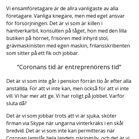
Vi ensamföretagare är de allra vanligaste av alla
företagare. Vanliga knegare, men med eget ansvar
för försörjningen. Det är vi som är killen i
hantverkarbil, konsulten på tåget, hon med den lilla
butiken på hörnet, frisören med inhyrd stol,
grävmaskinisten med egen maskin, frilansskribenten
som sitter på ett fik och jobbar.
”Coronans tid är entreprenörens tid”
Det är vi som inte går i pension förrän tio år efter alla
anställda. För att vi inte kan, men också för att vi inte
vill. Vi har mer att ge. Vi har roligt på jobbet. Varför
sluta då?
Det är vi som jobbar trots att vi är sjuka, sköter
firman via Skype när ungarna vinterkräks i en skål
bredvid. Det är vi som inte kan permitteras när
Coronan lamslår hela landets näringsliv, och det är vi