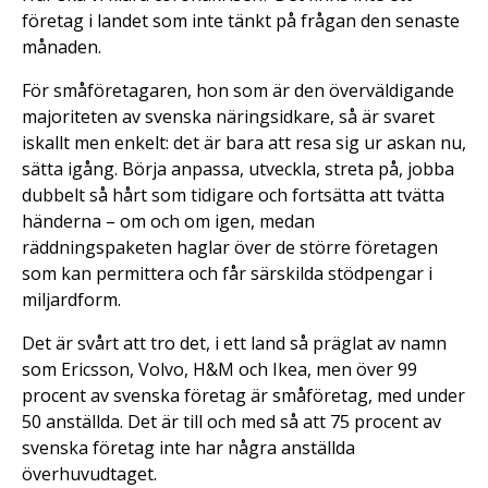
företag i landet som inte tänkt på frågan den senaste
månaden.
För småföretagaren, hon som är den överväldigande
majoriteten av svenska näringsidkare, så är svaret
iskallt men enkelt: det är bara att resa sig ur askan nu,
sätta igång. Börja anpassa, utveckla, streta på, jobba
dubbelt så hårt som tidigare och fortsätta att tvätta
händerna – om och om igen, medan
räddningspaketen haglar över de större företagen
som kan permittera och får särskilda stödpengar i
miljardform.
Det är svårt att tro det, i ett land så präglat av namn
som Ericsson, Volvo, H&M och Ikea, men över 99
procent av svenska företag är småföretag, med under
50 anställda. Det är till och med så att 75 procent av
svenska företag inte har några anställda
överhuvudtaget.