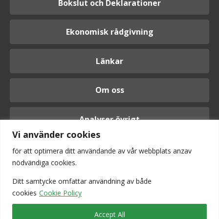
Bokslut och Deklarationer
Ekonomisk rådgivning
Länkar
Om oss
Analyser övrigt
Vi använder cookies
för att optimera ditt användande av vår webbplats anzav
nödvändiga cookies.
Logga in
Ditt samtycke omfattar användning av
både
cookies
Cookie Policy
Accept All