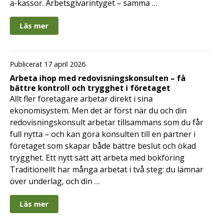
a-kassor. Arbetsgivarintyget – samma …
Läs mer
Publicerat 17 april 2026
Arbeta ihop med redovisningskonsulten – få
bättre kontroll och trygghet i företaget
Allt fler företagare arbetar direkt i sina
ekonomisystem. Men det är först när du och din
redovisningskonsult arbetar tillsammans som du får
full nytta – och kan göra konsulten till en partner i
företaget som skapar både bättre beslut och ökad
trygghet. Ett nytt sätt att arbeta med bokföring
Traditionellt har många arbetat i två steg: du lämnar
över underlag, och din …
Läs mer