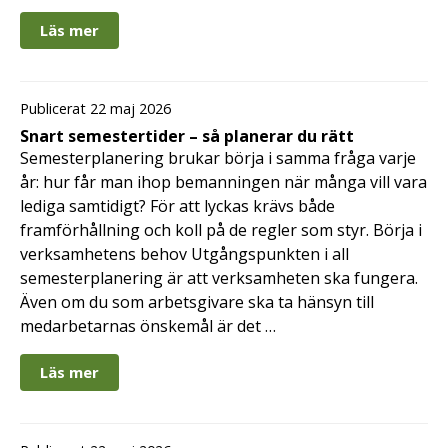
Läs mer
Publicerat 22 maj 2026
Snart semestertider – så planerar du rätt
Semesterplanering brukar börja i samma fråga varje
år: hur får man ihop bemanningen när många vill vara
lediga samtidigt? För att lyckas krävs både
framförhållning och koll på de regler som styr. Börja i
verksamhetens behov Utgångspunkten i all
semesterplanering är att verksamheten ska fungera.
Även om du som arbetsgivare ska ta hänsyn till
medarbetarnas önskemål är det …
Läs mer