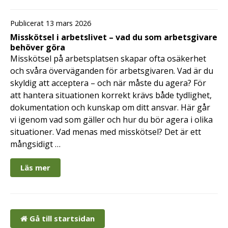
Publicerat 13 mars 2026
Misskötsel i arbetslivet – vad du som arbetsgivare
behöver göra
Misskötsel på arbetsplatsen skapar ofta osäkerhet
och svåra överväganden för arbetsgivaren. Vad är du
skyldig att acceptera – och när måste du agera? För
att hantera situationen korrekt krävs både tydlighet,
dokumentation och kunskap om ditt ansvar. Här går
vi igenom vad som gäller och hur du bör agera i olika
situationer. Vad menas med misskötsel? Det är ett
mångsidigt …
Läs mer
Gå till startsidan