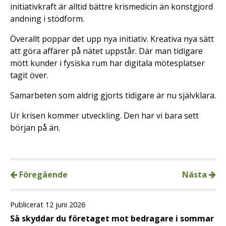
initiativkraft är alltid bättre krismedicin än konstgjord
andning i stödform.
Överallt poppar det upp nya initiativ. Kreativa nya sätt
att göra affärer på nätet uppstår. Där man tidigare
mött kunder i fysiska rum har digitala mötesplatser
tagit över.
Samarbeten som aldrig gjorts tidigare är nu självklara.
Ur krisen kommer utveckling. Den har vi bara sett
början på än.
Föregående
Nästa
Publicerat 12 juni 2026
Så skyddar du företaget mot bedragare i sommar