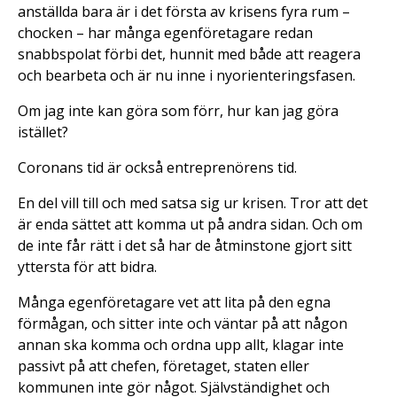
anställda bara är i det första av krisens fyra rum –
chocken – har många egenföretagare redan
snabbspolat förbi det, hunnit med både att reagera
och bearbeta och är nu inne i nyorienteringsfasen.
Om jag inte kan göra som förr, hur kan jag göra
istället?
Coronans tid är också entreprenörens tid.
En del vill till och med satsa sig ur krisen. Tror att det
är enda sättet att komma ut på andra sidan. Och om
de inte får rätt i det så har de åtminstone gjort sitt
yttersta för att bidra.
Många egenföretagare vet att lita på den egna
förmågan, och sitter inte och väntar på att någon
annan ska komma och ordna upp allt, klagar inte
passivt på att chefen, företaget, staten eller
kommunen inte gör något. Självständighet och