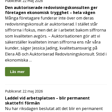
Publicerat 22 maj 2026
Den auktoriserade redovisningskonsulten ger
företagen ekonomisk trygghet – hela vägen
Många företagare funderar inte över om deras
redovisningskonsult är auktoriserad. I stället står
siffrorna i fokus, men det är i arbetet bakom siffrorna
som kvaliteten avgörs. – Auktorisationen gör att vi
säkerställer kvaliteten innan siffrorna ens når våra
kunder, säger Jessica Jading, kvalitetsansvarig på
Elera AB och Auktoriserad Redovisningskonsult. Stöd i
ekonomiska …
Läs mer
Publicerat 22 maj 2026
Laddel vid arbetsplatsen – blir permanent
skattefri förmån
Nu har riksdagen beslutat att det blir en permanent