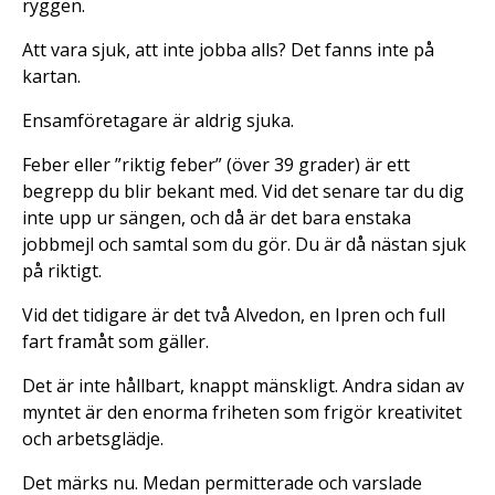
ryggen.
Att vara sjuk, att inte jobba alls? Det fanns inte på
kartan.
Ensamföretagare är aldrig sjuka.
Feber eller ”riktig feber” (över 39 grader) är ett
begrepp du blir bekant med. Vid det senare tar du dig
inte upp ur sängen, och då är det bara enstaka
jobbmejl och samtal som du gör. Du är då nästan sjuk
på riktigt.
Vid det tidigare är det två Alvedon, en Ipren och full
fart framåt som gäller.
Det är inte hållbart, knappt mänskligt. Andra sidan av
myntet är den enorma friheten som frigör kreativitet
och arbetsglädje.
Det märks nu. Medan permitterade och varslade