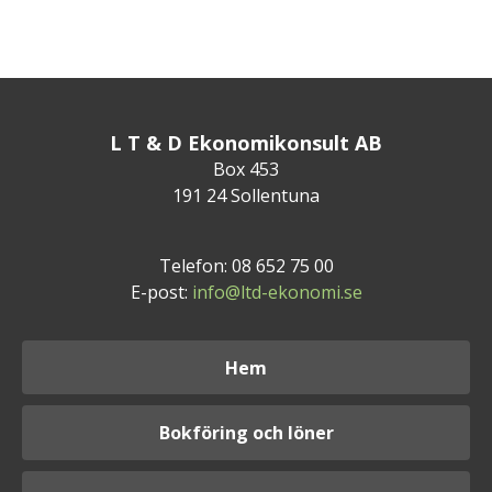
L T & D Ekonomikonsult AB
Box 453
191 24 Sollentuna
Telefon: 08 652 75 00
E-post:
info@ltd-ekonomi.se
Hem
Bokföring och löner