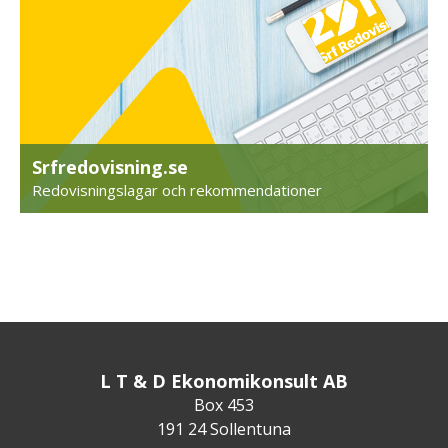
Srfredovisning.se
Redovisningslagar och rekommendationer
L T & D Ekonomikonsult AB
Box 453
191 24 Sollentuna