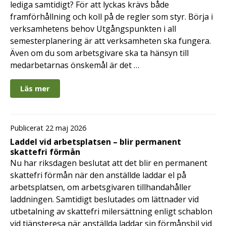
lediga samtidigt? För att lyckas krävs både
framförhållning och koll på de regler som styr. Börja i
verksamhetens behov Utgångspunkten i all
semesterplanering är att verksamheten ska fungera.
Även om du som arbetsgivare ska ta hänsyn till
medarbetarnas önskemål är det …
Läs mer
Publicerat 22 maj 2026
Laddel vid arbetsplatsen – blir permanent
skattefri förmån
Nu har riksdagen beslutat att det blir en permanent
skattefri förmån när den anställde laddar el på
arbetsplatsen, om arbetsgivaren tillhandahåller
laddningen. Samtidigt beslutades om lättnader vid
utbetalning av skattefri milersättning enligt schablon
vid tjänsteresa när anställda laddar sin förmånsbil vid