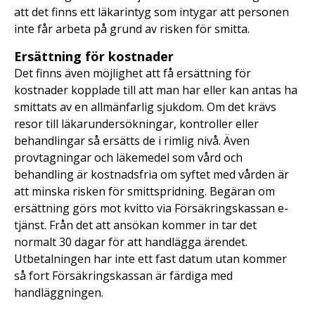
att det finns ett läkarintyg som intygar att personen
inte får arbeta på grund av risken för smitta.
Ersättning för kostnader
Det finns även möjlighet att få ersättning för
kostnader kopplade till att man har eller kan antas ha
smittats av en allmänfarlig sjukdom. Om det krävs
resor till läkarundersökningar, kontroller eller
behandlingar så ersätts de i rimlig nivå. Även
provtagningar och läkemedel som vård och
behandling är kostnadsfria om syftet med vården är
att minska risken för smittspridning. Begäran om
ersättning görs mot kvitto via Försäkringskassan e-
tjänst. Från det att ansökan kommer in tar det
normalt 30 dagar för att handlägga ärendet.
Utbetalningen har inte ett fast datum utan kommer
så fort Försäkringskassan är färdiga med
handläggningen.