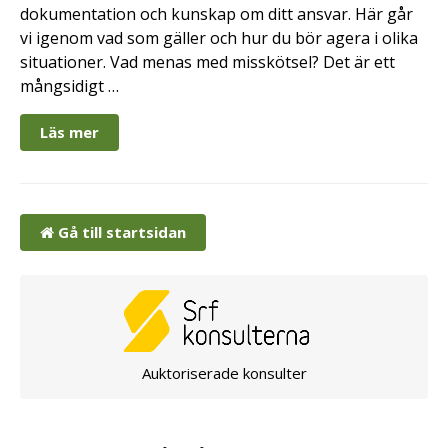
dokumentation och kunskap om ditt ansvar. Här går
vi igenom vad som gäller och hur du bör agera i olika
situationer. Vad menas med misskötsel? Det är ett
mångsidigt …
Läs mer
Gå till startsidan
Auktoriserade konsulter