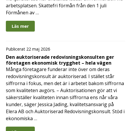
arbetsplatsen. Skattefri förmån från den 1 juli
Förmånen av …
Läs mer
Publicerat 22 maj 2026
Den auktoriserade redovisningskonsulten ger
företagen ekonomisk trygghet – hela vägen
Många företagare funderar inte över om deras
redovisningskonsult är auktoriserad. I stället står
siffrorna i fokus, men det är i arbetet bakom siffrorna
som kvaliteten avgörs. – Auktorisationen gör att vi
säkerställer kvaliteten innan siffrorna ens når våra
kunder, säger Jessica Jading, kvalitetsansvarig på
Elera AB och Auktoriserad Redovisningskonsult. Stöd i
ekonomiska …