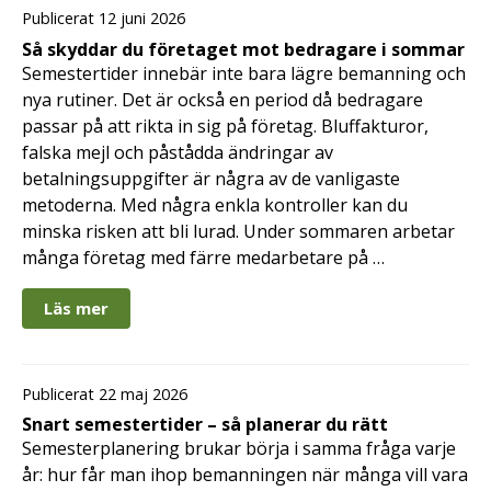
Publicerat 12 juni 2026
Så skyddar du företaget mot bedragare i sommar
Semestertider innebär inte bara lägre bemanning och
nya rutiner. Det är också en period då bedragare
passar på att rikta in sig på företag. Bluffakturor,
falska mejl och påstådda ändringar av
betalningsuppgifter är några av de vanligaste
metoderna. Med några enkla kontroller kan du
minska risken att bli lurad. Under sommaren arbetar
många företag med färre medarbetare på …
Läs mer
Publicerat 22 maj 2026
Snart semestertider – så planerar du rätt
Semesterplanering brukar börja i samma fråga varje
år: hur får man ihop bemanningen när många vill vara