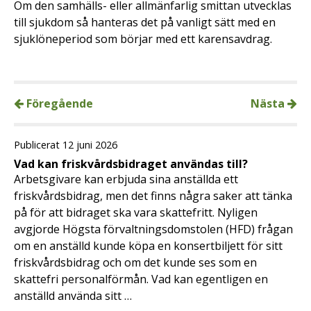
Om den samhälls- eller allmänfarlig smittan utvecklas
till sjukdom så hanteras det på vanligt sätt med en
sjuklöneperiod som börjar med ett karensavdrag.
Föregående
Nästa
Publicerat 12 juni 2026
Vad kan friskvårdsbidraget användas till?
Arbetsgivare kan erbjuda sina anställda ett
friskvårdsbidrag, men det finns några saker att tänka
på för att bidraget ska vara skattefritt. Nyligen
avgjorde Högsta förvaltningsdomstolen (HFD) frågan
om en anställd kunde köpa en konsertbiljett för sitt
friskvårdsbidrag och om det kunde ses som en
skattefri personalförmån. Vad kan egentligen en
anställd använda sitt …