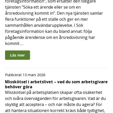
företagsinformation”, som ersätter den tidigare
tjänsten ”Söka ett ärende eller se om en
årsredovisning kommit in”. Den nya tjänsten samlar
flera funktioner på ett ställe och ger en mer
sammanhållen användarupplevelse. I Sök
företagsinformation kan du bland annat: följa
pågående ärendense om en årsredovisning har
kommit …
Läs mer
Publicerat 13 mars 2026
Misskötsel i arbetslivet – vad du som arbetsgivare
behöver göra
Misskötsel på arbetsplatsen skapar ofta osäkerhet
och svåra överväganden för arbetsgivaren. Vad är du
skyldig att acceptera – och när måste du agera? För
att hantera situationen korrekt krävs både tydlighet,