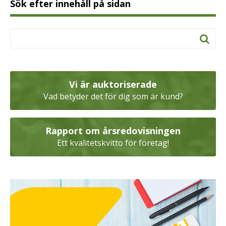
Sök efter innehåll på sidan
Vi är auktoriserade
Vad betyder det för dig som är kund?
Rapport om årsredovisningen
Ett kvalitetskvitto för företag!