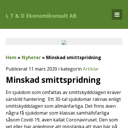
L T & D Ekonomikonsult AB
Hem
»
Nyheter
»
Minskad smittspridning
Publicerat 11 mars 2020 i kategorin
Artiklar
Minskad smittspridning
En sjukdom som omfattas av smittskyddslagen kräver
särskild hantering. Ett 30-tal sjukdomar räknas enligt
smittskyddslagen som allmänfarliga. Det finns även
några få sjukdomar som klassas samhällsfarliga
såsom Covid-19, även kallat Coronaviruset. Den som
vet eller har anledning att misstänka att man bär på