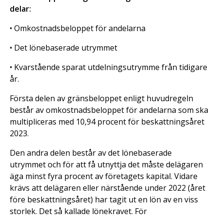
delar:
• Omkostnadsbeloppet för andelarna
• Det lönebaserade utrymmet
• Kvarstående sparat utdelningsutrymme från tidigare
år.
Första delen av gränsbeloppet enligt huvudregeln
består av omkostnadsbeloppet för andelarna som ska
multipliceras med 10,94 procent för beskattningsåret
2023.
Den andra delen består av det lönebaserade
utrymmet och för att få utnyttja det måste delägaren
äga minst fyra procent av företagets kapital. Vidare
krävs att delägaren eller närstående under 2022 (året
före beskattningsåret) har tagit ut en lön av en viss
storlek. Det så kallade lönekravet. För