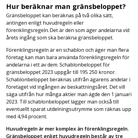
Hur beräknar man gränsbeloppet?
Gränsbeloppet kan beräknas på två olika sätt,
antingen enligt huvudregeln eller
förenklingsregeln. Det är den som äger andelarna vid
årets ingång som ska beräkna gränsbeloppet.
Förenklingsregeln är en schablon och äger man flera
företag kan man bara använda förenklingsregeln för
andelarna i ett av dem. Schablonbeloppet för
gränsbeloppet 2023 uppgår till 195 250 kronor.
Schablonbeloppet beräknas utifrån ägarens andelar i
företaget vid ingången av beskattningsåret. Det vill
säga utifrån hur många aktier man ägde den 1 januari
2023. Till schablonbeloppet lägger man också till
eventuellt sparat utdelningsutrymme som räknas upp
med 4,94 procent.
Huvudregeln är mer komplex än förenklingsregeln.
Gränsbeloppet enligt huvudregeln består av tre