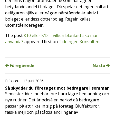
det finns någon utomstående som har ägt en
betydande andel i bolaget. Då spelar det ingen roll att
delägaren själv eller någon närstående är aktiv i
bolaget eller dess dotterbolag. Regeln kallas
utomståenderegeln.
The post
K10 eller K12 – vilken blankett ska man
använda?
appeared first on
Tidningen Konsulten
.
Föregående
Nästa
Publicerat 12 juni 2026
Så skyddar du företaget mot bedragare i sommar
Semestertider innebär inte bara lägre bemanning och
nya rutiner. Det är också en period då bedragare
passar på att rikta in sig på företag. Bluffakturor,
falska mejl och påstådda ändringar av