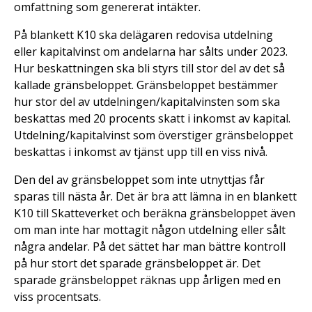
omfattning som genererat intäkter.
På blankett K10 ska delägaren redovisa utdelning
eller kapitalvinst om andelarna har sålts under 2023.
Hur beskattningen ska bli styrs till stor del av det så
kallade gränsbeloppet. Gränsbeloppet bestämmer
hur stor del av utdelningen/kapitalvinsten som ska
beskattas med 20 procents skatt i inkomst av kapital.
Utdelning/kapitalvinst som överstiger gränsbeloppet
beskattas i inkomst av tjänst upp till en viss nivå.
Den del av gränsbeloppet som inte utnyttjas får
sparas till nästa år. Det är bra att lämna in en blankett
K10 till Skatteverket och beräkna gränsbeloppet även
om man inte har mottagit någon utdelning eller sålt
några andelar. På det sättet har man bättre kontroll
på hur stort det sparade gränsbeloppet är. Det
sparade gränsbeloppet räknas upp årligen med en
viss procentsats.