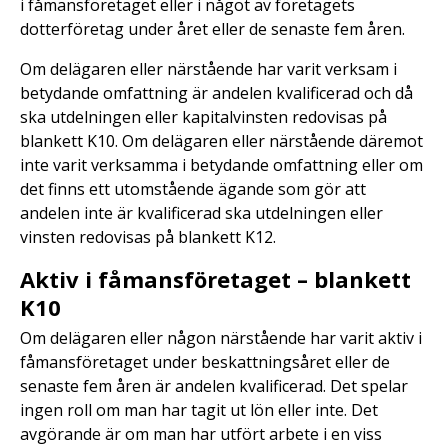
i fåmansföretaget eller i något av företagets
dotterföretag under året eller de senaste fem åren.
Om delägaren eller närstående har varit verksam i
betydande omfattning är andelen kvalificerad och då
ska utdelningen eller kapitalvinsten redovisas på
blankett K10. Om delägaren eller närstående däremot
inte varit verksamma i betydande omfattning eller om
det finns ett utomstående ägande som gör att
andelen inte är kvalificerad ska utdelningen eller
vinsten redovisas på blankett K12.
Aktiv i fåmansföretaget – blankett
K10
Om delägaren eller någon närstående har varit aktiv i
fåmansföretaget under beskattningsåret eller de
senaste fem åren är andelen kvalificerad. Det spelar
ingen roll om man har tagit ut lön eller inte. Det
avgörande är om man har utfört arbete i en viss