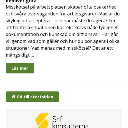
behöver göra
Misskötsel på arbetsplatsen skapar ofta osäkerhet
och svåra överväganden för arbetsgivaren. Vad är du
skyldig att acceptera – och när måste du agera? För
att hantera situationen korrekt krävs både tydlighet,
dokumentation och kunskap om ditt ansvar. Här går
vi igenom vad som gäller och hur du bör agera i olika
situationer. Vad menas med misskötsel? Det är ett
mångsidigt …
Läs mer
Gå till startsidan