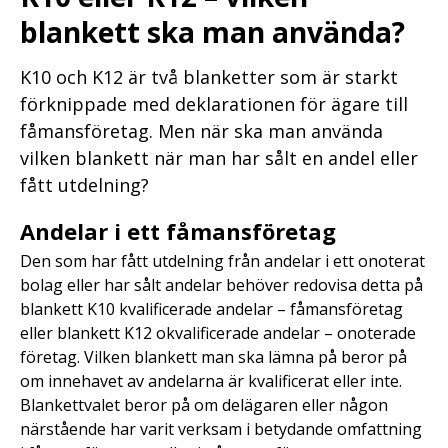
blankett ska man använda?
K10 och K12 är två blanketter som är starkt
förknippade med deklarationen för ägare till
fåmansföretag. Men när ska man använda
vilken blankett när man har sålt en andel eller
fått utdelning?
Andelar i ett fåmansföretag
Den som har fått utdelning från andelar i ett onoterat
bolag eller har sålt andelar behöver redovisa detta på
blankett K10 kvalificerade andelar – fåmansföretag
eller blankett K12 okvalificerade andelar – onoterade
företag. Vilken blankett man ska lämna på beror på
om innehavet av andelarna är kvalificerat eller inte.
Blankettvalet beror på om delägaren eller någon
närstående har varit verksam i betydande omfattning