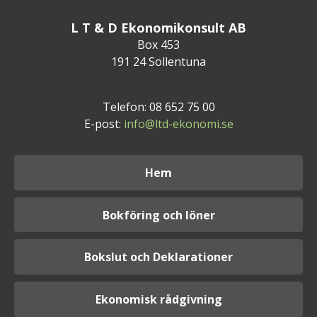
L T & D Ekonomikonsult AB
Box 453
191 24 Sollentuna
Telefon: 08 652 75 00
E-post:
info@ltd-ekonomi.se
Hem
Bokföring och löner
Bokslut och Deklarationer
Ekonomisk rådgivning