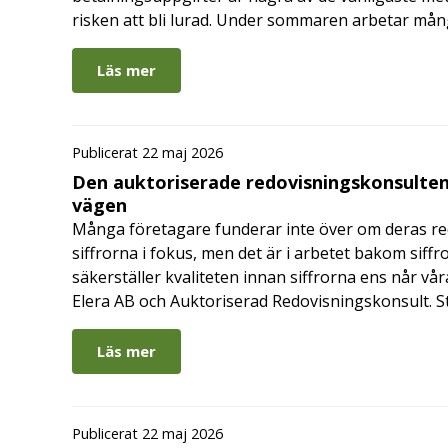
risken att bli lurad. Under sommaren arbetar må
Läs mer
Publicerat 22 maj 2026
Den auktoriserade redovisningskonsulten
vägen
Många företagare funderar inte över om deras redo
siffrorna i fokus, men det är i arbetet bakom siffr
säkerställer kvaliteten innan siffrorna ens når vår
Elera AB och Auktoriserad Redovisningskonsult. S
Läs mer
Publicerat 22 maj 2026