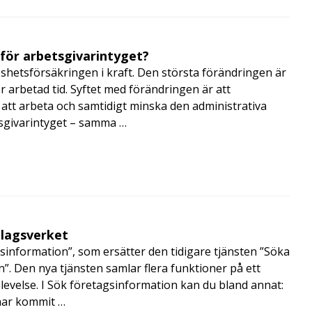
 för arbetsgivarintyget?
shetsförsäkringen i kraft. Den största förändringen är
r arbetad tid. Syftet med förändringen är att
att arbeta och samtidigt minska den administrativa
tsgivarintyget – samma …
olagsverket
sinformation”, som ersätter den tidigare tjänsten ”Söka
”. Den nya tjänsten samlar flera funktioner på ett
velse. I Sök företagsinformation kan du bland annat:
har kommit …