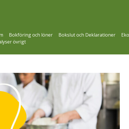
m
Bokföring och löner
Bokslut och Deklarationer
Eko
lyser övrigt