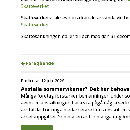
Skatteverket
Skatteverkets räknesnurra kan du använda vid b
Skatteverket
Skattesänkningen gäller till och med den 31 dece
Föregående
Publicerat 12 juni 2026
Anställa sommarvikarier? Det här behöver
Många företag förstärker bemanningen under so
även om anställningen bara ska pågå några veckor
anställda. För unga medarbetare finns dessutom sä
arbetsuppgifter. Sommaren är för många ungdomar