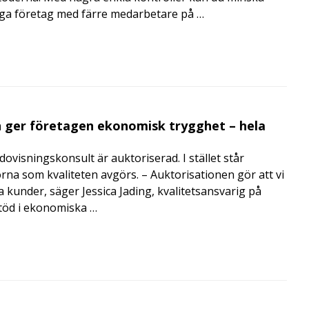
nga företag med färre medarbetare på …
 ger företagen ekonomisk trygghet – hela
visningskonsult är auktoriserad. I stället står
orna som kvaliteten avgörs. – Auktorisationen gör att vi
a kunder, säger Jessica Jading, kvalitetsansvarig på
töd i ekonomiska …