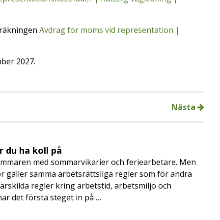
eräkningen
Avdrag för moms vid representation |
mber 2027.
Nästa
 du ha koll på
mmaren med sommarvikarier och feriearbetare. Men
 gäller samma arbetsrättsliga regler som för andra
rskilda regler kring arbetstid, arbetsmiljö och
 det första steget in på …