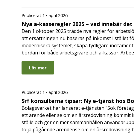
Publicerat 17 april 2026
Nya a-kasseregler 2025 – vad innebär det
Den 1 oktober 2025 trädde nya regler för arbetslö
att ersättningen nu baseras på inkomst i stället fö
modernisera systemet, skapa tydligare incitament 
bördan för både arbetsgivare och a-kassor. Arbe
Läs mer
Publicerat 17 april 2026
Srf konsulterna tipsar: Ny e-tjänst hos B
Bolagsverket har lanserat e-tjänsten ”Sök företag
ett ärende eller se om en årsredovisning kommit in
ställe och ger en mer sammanhållen användarupple
följa pågående ärendense om en årsredovisning 