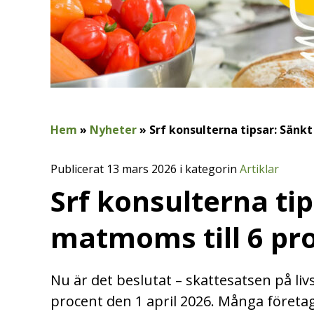
Hem
»
Nyheter
»
Srf konsulterna tipsar: Sänk
Publicerat 13 mars 2026 i kategorin
Artiklar
Srf konsulterna ti
matmoms till 6 pr
Nu är det beslutat – skattesatsen på liv
procent den 1 april 2026. Många föret