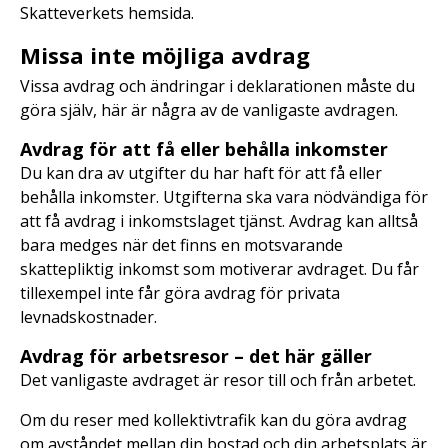
Skatteverkets hemsida.
Missa inte möjliga avdrag
Vissa avdrag och ändringar i deklarationen måste du
göra själv, här är några av de vanligaste avdragen.
Avdrag för att få eller behålla inkomster
Du kan dra av utgifter du har haft för att få eller
behålla inkomster. Utgifterna ska vara nödvändiga för
att få avdrag i inkomstslaget tjänst. Avdrag kan alltså
bara medges när det finns en motsvarande
skattepliktig inkomst som motiverar avdraget. Du får
tillexempel inte får göra avdrag för privata
levnadskostnader.
Avdrag för arbetsresor – det här gäller
Det vanligaste avdraget är resor till och från arbetet.
Om du reser med kollektivtrafik kan du göra avdrag
om avståndet mellan din bostad och din arbetsplats är