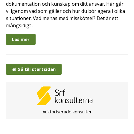
dokumentation och kunskap om ditt ansvar. Här går
vi igenom vad som gäller och hur du bör agera i olika
situationer. Vad menas med misskötsel? Det är ett
mångsidigt …
Läs mer
Gå till startsidan
Auktoriserade konsulter