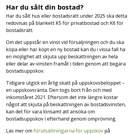
Har du sålt din bostad?
Har du sålt hus eller bostadsrätt under 2025 ska detta
redovisas på blankett K5 för privatbostad och K6 för
bostadsrätt.
Om det uppstår en vinst vid försäljningen och du ska
köpa eller har köpt en ny bostad kan du i vissa fall ha
en möjlighet att skjuta upp beskattningen av hela
eller delar av vinsten framåt i tiden genom att begära
bostadsuppskov.
Tidigare utgick en årlig skatt på uppskovsbeloppet –
en uppskovsränta. Den togs bort från och med
inkomståret 2021. Eftersom det inte längre kostar
något att skjuta på beskattningen av bostadsvinsten,
kan det för vara lönsamt att ansöka om
bostadsuppskov i efterhand genom omprövning.
Läs mer om
förutsättningarna för uppskov
på