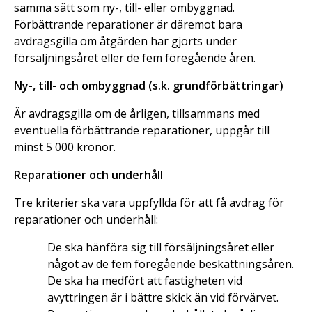
samma sätt som ny-, till- eller ombyggnad.
Förbättrande reparationer är däremot bara
avdragsgilla om åtgärden har gjorts under
försäljningsåret eller de fem föregående åren.
Ny-, till- och ombyggnad (s.k. grundförbättringar)
Är avdragsgilla om de årligen, tillsammans med
eventuella förbättrande reparationer, uppgår till
minst 5 000 kronor.
Reparationer och underhåll
Tre kriterier ska vara uppfyllda för att få avdrag för
reparationer och underhåll:
De ska hänföra sig till försäljningsåret eller
något av de fem föregående beskattningsåren.
De ska ha medfört att fastigheten vid
avyttringen är i bättre skick än vid förvärvet.