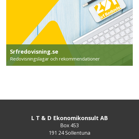
Srfredovisning.se
Redovisningslagar och rekommendationer
L T & D Ekonomikonsult AB
Box 453
191 24 Sollentuna