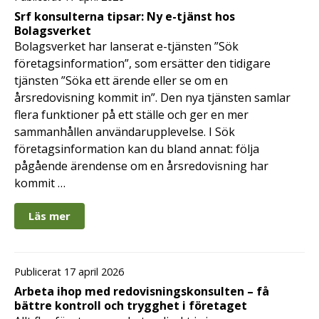
Srf konsulterna tipsar: Ny e-tjänst hos
Bolagsverket
Bolagsverket har lanserat e-tjänsten ”Sök
företagsinformation”, som ersätter den tidigare
tjänsten ”Söka ett ärende eller se om en
årsredovisning kommit in”. Den nya tjänsten samlar
flera funktioner på ett ställe och ger en mer
sammanhållen användarupplevelse. I Sök
företagsinformation kan du bland annat: följa
pågående ärendense om en årsredovisning har
kommit …
Läs mer
Publicerat 17 april 2026
Arbeta ihop med redovisningskonsulten – få
bättre kontroll och trygghet i företaget