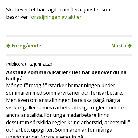
Skatteverket har tagit fram flera tjänster som
beskriver
försäljningen av aktier
.
Föregående
Nästa
Publicerat 12 juni 2026
Anställa sommarvikarier? Det här behöver du ha
koll på
Många företag förstärker bemanningen under
sommaren med sommarvikarier och feriearbetare.
Men även om anställningen bara ska pågå några
veckor gäller samma arbetsrättsliga regler som för
andra anställda. För unga medarbetare finns
dessutom särskilda regler kring arbetstid, arbetsmiljö
och arbetsuppgifter. Sommaren är för många
ungdomar det första steget in på …