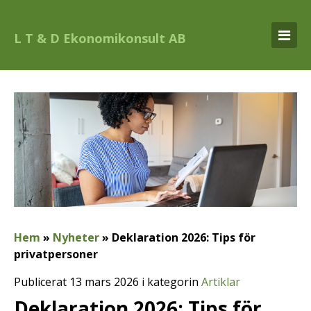
L T & D Ekonomikonsult AB
Hem
»
Nyheter
»
Deklaration 2026: Tips för
privatpersoner
Publicerat 13 mars 2026 i kategorin
Artiklar
Deklaration 2026: Tips för