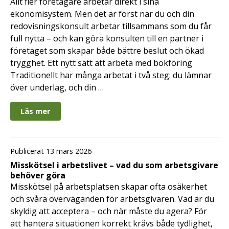
Allt fler företagare arbetar direkt i sina
ekonomisystem. Men det är först när du och din
redovisningskonsult arbetar tillsammans som du får
full nytta – och kan göra konsulten till en partner i
företaget som skapar både bättre beslut och ökad
trygghet. Ett nytt sätt att arbeta med bokföring
Traditionellt har många arbetat i två steg: du lämnar
över underlag, och din …
Läs mer
Publicerat 13 mars 2026
Misskötsel i arbetslivet – vad du som arbetsgivare
behöver göra
Misskötsel på arbetsplatsen skapar ofta osäkerhet
och svåra överväganden för arbetsgivaren. Vad är du
skyldig att acceptera – och när måste du agera? För
att hantera situationen korrekt krävs både tydlighet,