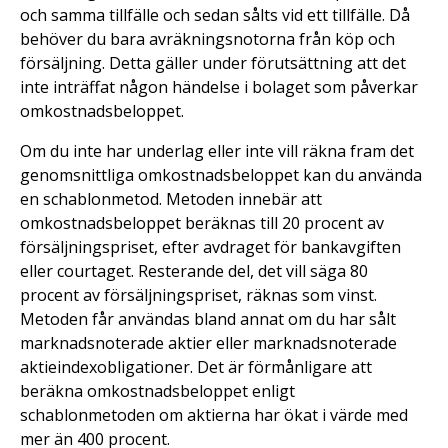
och samma tillfälle och sedan sålts vid ett tillfälle. Då
behöver du bara avräkningsnotorna från köp och
försäljning. Detta gäller under förutsättning att det
inte inträffat någon händelse i bolaget som påverkar
omkostnadsbeloppet.
Om du inte har underlag eller inte vill räkna fram det
genomsnittliga omkostnadsbeloppet kan du använda
en schablonmetod. Metoden innebär att
omkostnadsbeloppet beräknas till 20 procent av
försäljningspriset, efter avdraget för bankavgiften
eller courtaget. Resterande del, det vill säga 80
procent av försäljningspriset, räknas som vinst.
Metoden får användas bland annat om du har sålt
marknadsnoterade aktier eller marknadsnoterade
aktieindexobligationer. Det är förmånligare att
beräkna omkostnadsbeloppet enligt
schablonmetoden om aktierna har ökat i värde med
mer än 400 procent.