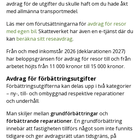
avdrag för de utgifter du skulle haft om du hade åkt
med allmänna transportmedel.
Läs mer om förutsättningarna för
avdrag för resor
med egen bil
. Skatteverket har även en e-tjänst där du
kan
beräkna sitt reseavdrag
.
Från och med inkomstår 2026 (deklarationen 2027)
har beloppsgränsen för avdrag för resor till och från
arbetet höjts från 11 000 kronor till 15 000 kronor.
Avdrag för förbättringsutgifter
Förbättringsutgifterna kan delas upp i två kategorier
– ny-, till- och ombyggnad respektive reparationer
och underhåll.
Man skiljer mellan
grundförbättringar
och
förbättrande reparationer
. En grundförbättring
innebär att fastigheten tillförs något som inte funnits
tidigare och ger avdragsrätt utan tidsgräns, på