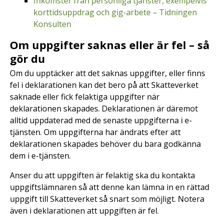
Inkomster från personliga tjänster, exempelvis
korttidsuppdrag och gig-arbete – Tidningen
Konsulten
Om uppgifter saknas eller är fel – så
gör du
Om du upptäcker att det saknas uppgifter, eller finns
fel i deklarationen kan det bero på att Skatteverket
saknade eller fick felaktiga uppgifter när
deklarationen skapades. Deklarationen är däremot
alltid uppdaterad med de senaste uppgifterna i e-
tjänsten. Om uppgifterna har ändrats efter att
deklarationen skapades behöver du bara godkänna
dem i e-tjänsten.
Anser du att uppgiften är felaktig ska du kontakta
uppgiftslämnaren så att denne kan lämna in en rättad
uppgift till Skatteverket så snart som möjligt. Notera
även i deklarationen att uppgiften är fel.