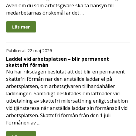
Även om du som arbetsgivare ska ta hänsyn till
medarbetarnas önskemål är det …
Läs mer
Publicerat 22 maj 2026
Laddel vid arbetsplatsen – blir permanent
skattefri förmån
Nu har riksdagen beslutat att det blir en permanent
skattefri förmån när den anställde laddar el på
arbetsplatsen, om arbetsgivaren tillhandahåller
laddningen. Samtidigt beslutades om lättnader vid
utbetalning av skattefri milersättning enligt schablon
vid tjänsteresa när anställda laddar sin förmånsbil vid
arbetsplatsen. Skattefri förmån från den 1 juli
Förmånen av …