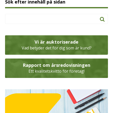
Sök efter innehåll på sidan
Vi är auktoriserade
Vad betyder det för dig som är kund?
Rapport om årsredovisningen
Ett kvalitetskvitto för företag!