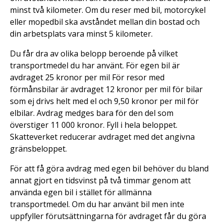
minst två kilometer. Om du reser med bil, motorcykel
eller mopedbil ska avståndet mellan din bostad och
din arbetsplats vara minst 5 kilometer.
Du får dra av olika belopp beroende på vilket
transportmedel du har använt. För egen bil är
avdraget 25 kronor per mil För resor med
förmånsbilar är avdraget 12 kronor per mil för bilar
som ej drivs helt med el och 9,50 kronor per mil för
elbilar. Avdrag medges bara för den del som
överstiger 11 000 kronor. Fyll i hela beloppet.
Skatteverket reducerar avdraget med det angivna
gränsbeloppet.
För att få göra avdrag med egen bil behöver du bland
annat gjort en tidsvinst på två timmar genom att
använda egen bil i stället för allmänna
transportmedel. Om du har använt bil men inte
uppfyller förutsättningarna för avdraget får du göra