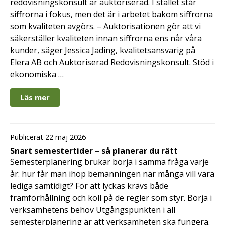
redovisningskonsult är auktoriserad. I stället står
siffrorna i fokus, men det är i arbetet bakom siffrorna
som kvaliteten avgörs. – Auktorisationen gör att vi
säkerställer kvaliteten innan siffrorna ens når våra
kunder, säger Jessica Jading, kvalitetsansvarig på
Elera AB och Auktoriserad Redovisningskonsult. Stöd i
ekonomiska …
Läs mer
Publicerat 22 maj 2026
Snart semestertider – så planerar du rätt
Semesterplanering brukar börja i samma fråga varje
år: hur får man ihop bemanningen när många vill vara
lediga samtidigt? För att lyckas krävs både
framförhållning och koll på de regler som styr. Börja i
verksamhetens behov Utgångspunkten i all
semesterplanering är att verksamheten ska fungera.