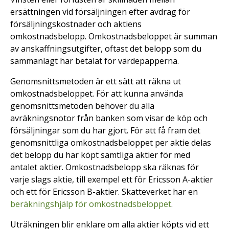
ersättningen vid försäljningen efter avdrag för
försäljningskostnader och aktiens
omkostnadsbelopp. Omkostnadsbeloppet är summan
av anskaffningsutgifter, oftast det belopp som du
sammanlagt har betalat för värdepapperna.
Genomsnittsmetoden är ett sätt att räkna ut
omkostnadsbeloppet. För att kunna använda
genomsnittsmetoden behöver du alla
avräkningsnotor från banken som visar de köp och
försäljningar som du har gjort. För att få fram det
genomsnittliga omkostnadsbeloppet per aktie delas
det belopp du har köpt samtliga aktier för med
antalet aktier. Omkostnadsbelopp ska räknas för
varje slags aktie, till exempel ett för Ericsson A-aktier
och ett för Ericsson B-aktier. Skatteverket har en
beräkningshjälp för omkostnadsbeloppet
.
Uträkningen blir enklare om alla aktier köpts vid ett