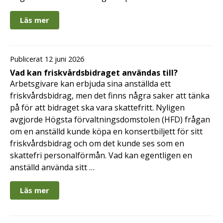
Läs mer
Publicerat 12 juni 2026
Vad kan friskvårdsbidraget användas till?
Arbetsgivare kan erbjuda sina anställda ett
friskvårdsbidrag, men det finns några saker att tänka
på för att bidraget ska vara skattefritt. Nyligen
avgjorde Högsta förvaltningsdomstolen (HFD) frågan
om en anställd kunde köpa en konsertbiljett för sitt
friskvårdsbidrag och om det kunde ses som en
skattefri personalförmån. Vad kan egentligen en
anställd använda sitt …
Läs mer