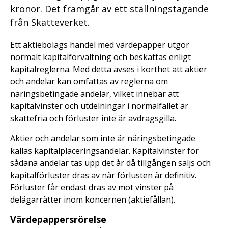
kronor. Det framgår av ett ställningstagande
från Skatteverket.
Ett aktiebolags handel med värdepapper utgör
normalt kapitalförvaltning och beskattas enligt
kapitalreglerna. Med detta avses i korthet att aktier
och andelar kan omfattas av reglerna om
näringsbetingade andelar, vilket innebär att
kapitalvinster och utdelningar i normalfallet är
skattefria och förluster inte är avdragsgilla.
Aktier och andelar som inte är näringsbetingade
kallas kapitalplaceringsandelar. Kapitalvinster för
sådana andelar tas upp det år då tillgången säljs och
kapitalförluster dras av när förlusten är definitiv.
Förluster får endast dras av mot vinster på
delägarrätter inom koncernen (aktiefållan).
Värdepappersrörelse