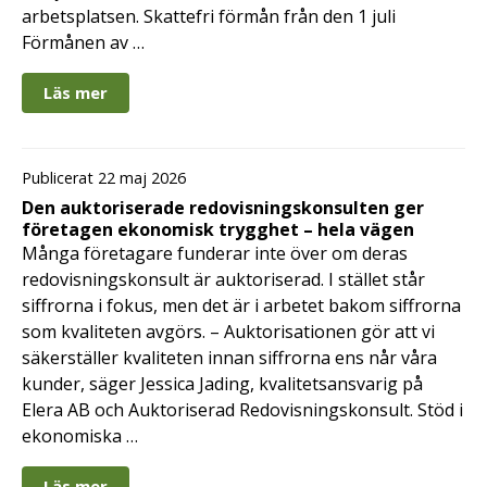
arbetsplatsen. Skattefri förmån från den 1 juli
Förmånen av …
Läs mer
Publicerat 22 maj 2026
Den auktoriserade redovisningskonsulten ger
företagen ekonomisk trygghet – hela vägen
Många företagare funderar inte över om deras
redovisningskonsult är auktoriserad. I stället står
siffrorna i fokus, men det är i arbetet bakom siffrorna
som kvaliteten avgörs. – Auktorisationen gör att vi
säkerställer kvaliteten innan siffrorna ens når våra
kunder, säger Jessica Jading, kvalitetsansvarig på
Elera AB och Auktoriserad Redovisningskonsult. Stöd i
ekonomiska …
Läs mer