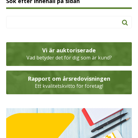
Sök efter innehåll på sidan
Vi är auktoriserade
Vad betyder det för dig som är kund?
Rapport om årsredovisningen
Ett kvalitetskvitto för företag!