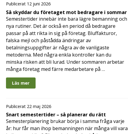
Publicerat 12 juni 2026
Så skyddar du företaget mot bedragare i sommar
Semestertider innebär inte bara lägre bemanning och
nya rutiner. Det är också en period då bedragare
passar på att rikta in sig på företag. Bluffakturor,
falska mejl och påstådda ändringar av
betalningsuppgifter är några av de vanligaste
metoderna. Med några enkla kontroller kan du
minska risken att bli lurad. Under sommaren arbetar
många företag med färre medarbetare på …
Läs mer
Publicerat 22 maj 2026
Snart semestertider – så planerar du rätt
Semesterplanering brukar börja i samma fråga varje
år: hur får man ihop bemanningen när många vill vara