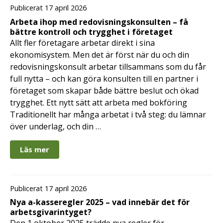
Publicerat 17 april 2026
Arbeta ihop med redovisningskonsulten – få
bättre kontroll och trygghet i företaget
Allt fler företagare arbetar direkt i sina
ekonomisystem. Men det är först när du och din
redovisningskonsult arbetar tillsammans som du får
full nytta – och kan göra konsulten till en partner i
företaget som skapar både bättre beslut och ökad
trygghet. Ett nytt sätt att arbeta med bokföring
Traditionellt har många arbetat i två steg: du lämnar
över underlag, och din …
Läs mer
Publicerat 17 april 2026
Nya a-kasseregler 2025 – vad innebär det för
arbetsgivarintyget?
Den 1 oktober 2025 trädde nya regler för