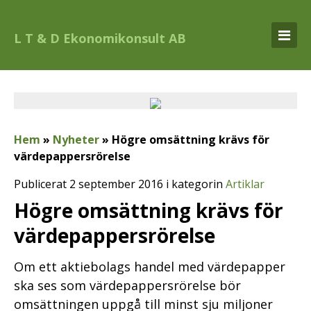
L T & D Ekonomikonsult AB
Hem
»
Nyheter
»
Högre omsättning krävs för
värdepappersrörelse
Publicerat 2 september 2016 i kategorin
Artiklar
Högre omsättning krävs för
värdepappersrörelse
Om ett aktiebolags handel med värdepapper
ska ses som värdepappersrörelse bör
omsättningen uppgå till minst sju miljoner