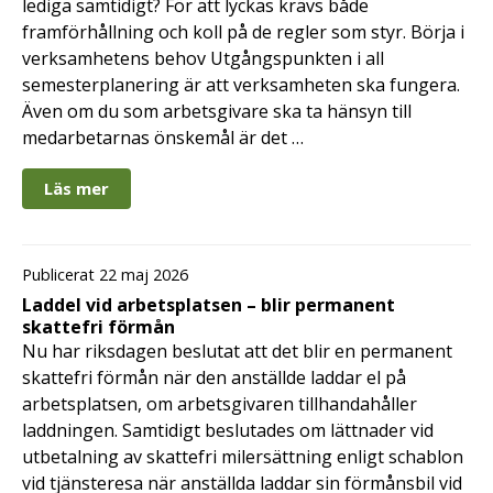
lediga samtidigt? För att lyckas krävs både
framförhållning och koll på de regler som styr. Börja i
verksamhetens behov Utgångspunkten i all
semesterplanering är att verksamheten ska fungera.
Även om du som arbetsgivare ska ta hänsyn till
medarbetarnas önskemål är det …
Läs mer
Publicerat 22 maj 2026
Laddel vid arbetsplatsen – blir permanent
skattefri förmån
Nu har riksdagen beslutat att det blir en permanent
skattefri förmån när den anställde laddar el på
arbetsplatsen, om arbetsgivaren tillhandahåller
laddningen. Samtidigt beslutades om lättnader vid
utbetalning av skattefri milersättning enligt schablon
vid tjänsteresa när anställda laddar sin förmånsbil vid