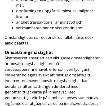
mer,
omsättningen uppgår till minst sju miljoner
kronor,
antalet transaktioner är minst 50 och
verksamheten har en viss kontinuitet.
Omständigheterna i det enskilda fallet måste dock
alltid beaktas.
Omsättningshastighet
Skatteverket anser att den viktigaste omständigheten
är omsättningshastigheten på
värdepappersinnehavet, eftersom den tydligast
indikerar bolagets avsikt att hastigt omsätta sitt
innehav. Innehavets omsättningshastighet kan
beräknas till omsättningen dividerad med
genomsnittligt värde på innehavet. Med
genomsnittligt värde på innehavet avses summan av
ingående och utgående värde på innehavet dividerat