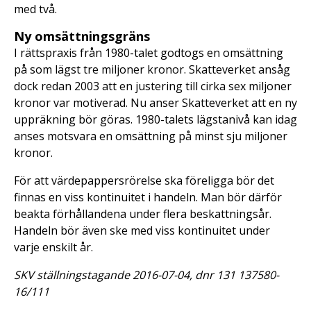
med två.
Ny omsättningsgräns
I rättspraxis från 1980-talet godtogs en omsättning
på som lägst tre miljoner kronor. Skatteverket ansåg
dock redan 2003 att en justering till cirka sex miljoner
kronor var motiverad. Nu anser Skatteverket att en ny
uppräkning bör göras. 1980-talets lägstanivå kan idag
anses motsvara en omsättning på minst sju miljoner
kronor.
För att värdepappersrörelse ska föreligga bör det
finnas en viss kontinuitet i handeln. Man bör därför
beakta förhållandena under flera beskattningsår.
Handeln bör även ske med viss kontinuitet under
varje enskilt år.
SKV ställningstagande 2016-07-04, dnr 131 137580-
16/111