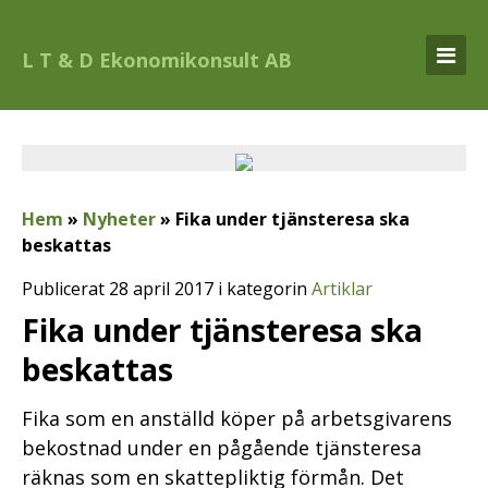
L T & D Ekonomikonsult AB
Hem
»
Nyheter
»
Fika under tjänsteresa ska
beskattas
Publicerat 28 april 2017 i kategorin
Artiklar
Fika under tjänsteresa ska
beskattas
Fika som en anställd köper på arbetsgivarens
bekostnad under en pågående tjänsteresa
räknas som en skattepliktig förmån. Det