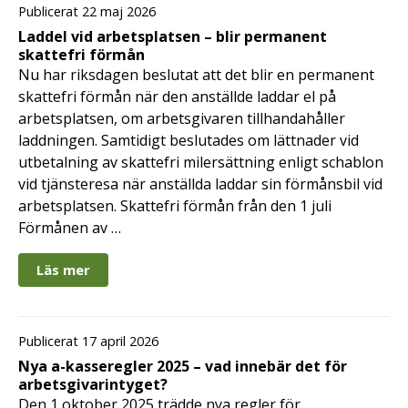
Publicerat 22 maj 2026
Laddel vid arbetsplatsen – blir permanent
skattefri förmån
Nu har riksdagen beslutat att det blir en permanent
skattefri förmån när den anställde laddar el på
arbetsplatsen, om arbetsgivaren tillhandahåller
laddningen. Samtidigt beslutades om lättnader vid
utbetalning av skattefri milersättning enligt schablon
vid tjänsteresa när anställda laddar sin förmånsbil vid
arbetsplatsen. Skattefri förmån från den 1 juli
Förmånen av …
Läs mer
Publicerat 17 april 2026
Nya a-kasseregler 2025 – vad innebär det för
arbetsgivarintyget?
Den 1 oktober 2025 trädde nya regler för