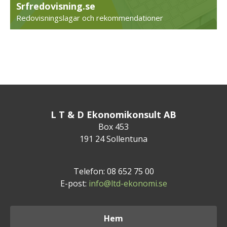
Srfredovisning.se
Redovisningslagar och rekommendationer
L T & D Ekonomikonsult AB
Box 453
191 24 Sollentuna
Telefon: 08 652 75 00
E-post:
info@ltd-ekonomi.se
Hem