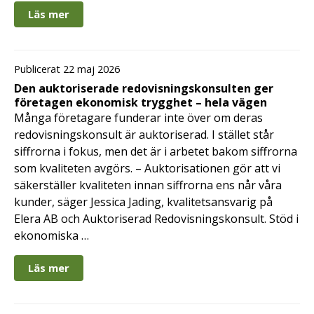
Läs mer
Publicerat 22 maj 2026
Den auktoriserade redovisningskonsulten ger
företagen ekonomisk trygghet – hela vägen
Många företagare funderar inte över om deras
redovisningskonsult är auktoriserad. I stället står
siffrorna i fokus, men det är i arbetet bakom siffrorna
som kvaliteten avgörs. – Auktorisationen gör att vi
säkerställer kvaliteten innan siffrorna ens når våra
kunder, säger Jessica Jading, kvalitetsansvarig på
Elera AB och Auktoriserad Redovisningskonsult. Stöd i
ekonomiska …
Läs mer