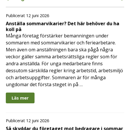
Publicerat 12 juni 2026
Anställa sommarvikarier? Det här behöver du ha
koll på
Många företag förstärker bemanningen under
sommaren med sommarvikarier och feriearbetare.
Men även om anställningen bara ska pågå några
veckor gäller samma arbetsrättsliga regler som för
andra anställda. För unga medarbetare finns
dessutom särskilda regler kring arbetstid, arbetsmiljö
och arbetsuppgifter. Sommaren är för många
ungdomar det första steget in på …
Läs mer
Publicerat 12 juni 2026
Så skyddar du företaget mot bedragare i sommar