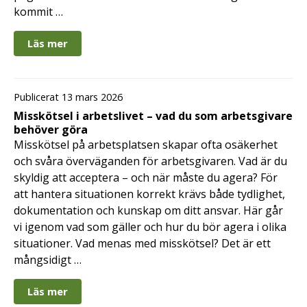
kommit …
Läs mer
Publicerat 13 mars 2026
Misskötsel i arbetslivet – vad du som arbetsgivare
behöver göra
Misskötsel på arbetsplatsen skapar ofta osäkerhet
och svåra överväganden för arbetsgivaren. Vad är du
skyldig att acceptera – och när måste du agera? För
att hantera situationen korrekt krävs både tydlighet,
dokumentation och kunskap om ditt ansvar. Här går
vi igenom vad som gäller och hur du bör agera i olika
situationer. Vad menas med misskötsel? Det är ett
mångsidigt …
Läs mer