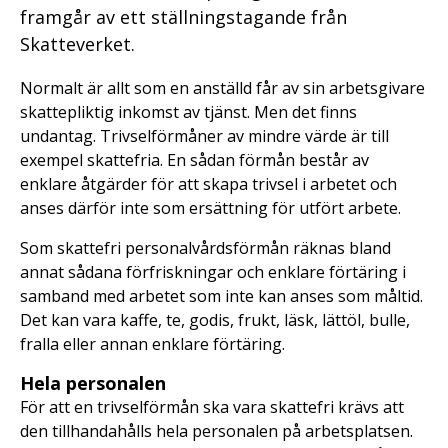
framgår av ett ställningstagande från
Skatteverket.
Normalt är allt som en anställd får av sin arbetsgivare
skattepliktig inkomst av tjänst. Men det finns
undantag. Trivselförmåner av mindre värde är till
exempel skattefria. En sådan förmån består av
enklare åtgärder för att skapa trivsel i arbetet och
anses därför inte som ersättning för utfört arbete.
Som skattefri personalvårdsförmån räknas bland
annat sådana förfriskningar och enklare förtäring i
samband med arbetet som inte kan anses som måltid.
Det kan vara kaffe, te, godis, frukt, läsk, lättöl, bulle,
fralla eller annan enklare förtäring.
Hela personalen
För att en trivselförmån ska vara skattefri krävs att
den tillhandahålls hela personalen på arbetsplatsen.