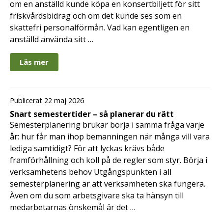
om en anställd kunde köpa en konsertbiljett för sitt
friskvårdsbidrag och om det kunde ses som en
skattefri personalförmån. Vad kan egentligen en
anställd använda sitt …
Läs mer
Publicerat 22 maj 2026
Snart semestertider – så planerar du rätt
Semesterplanering brukar börja i samma fråga varje
år: hur får man ihop bemanningen när många vill vara
lediga samtidigt? För att lyckas krävs både
framförhållning och koll på de regler som styr. Börja i
verksamhetens behov Utgångspunkten i all
semesterplanering är att verksamheten ska fungera.
Även om du som arbetsgivare ska ta hänsyn till
medarbetarnas önskemål är det …