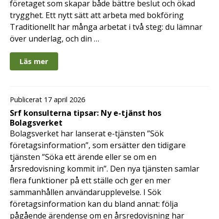
företaget som skapar både bättre beslut och ökad
trygghet. Ett nytt sätt att arbeta med bokföring
Traditionellt har många arbetat i två steg: du lämnar
över underlag, och din …
Läs mer
Publicerat 17 april 2026
Srf konsulterna tipsar: Ny e-tjänst hos
Bolagsverket
Bolagsverket har lanserat e-tjänsten ”Sök
företagsinformation”, som ersätter den tidigare
tjänsten ”Söka ett ärende eller se om en
årsredovisning kommit in”. Den nya tjänsten samlar
flera funktioner på ett ställe och ger en mer
sammanhållen användarupplevelse. I Sök
företagsinformation kan du bland annat: följa
pågående ärendense om en årsredovisning har