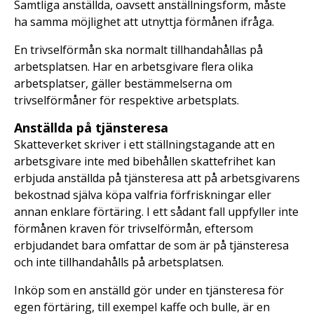
Samtliga anställda, oavsett anställningsform, måste
ha samma möjlighet att utnyttja förmånen ifråga.
En trivselförmån ska normalt tillhandahållas på
arbetsplatsen. Har en arbetsgivare flera olika
arbetsplatser, gäller bestämmelserna om
trivselförmåner för respektive arbetsplats.
Anställda på tjänsteresa
Skatteverket skriver i ett ställningstagande att en
arbetsgivare inte med bibehållen skattefrihet kan
erbjuda anställda på tjänsteresa att på arbetsgivarens
bekostnad själva köpa valfria förfriskningar eller
annan enklare förtäring. I ett sådant fall uppfyller inte
förmånen kraven för trivselförmån, eftersom
erbjudandet bara omfattar de som är på tjänsteresa
och inte tillhandahålls på arbetsplatsen.
Inköp som en anställd gör under en tjänsteresa för
egen förtäring, till exempel kaffe och bulle, är en