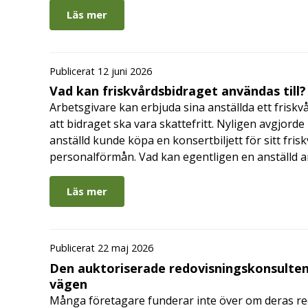
Läs mer
Publicerat 12 juni 2026
Vad kan friskvårdsbidraget användas till?
Arbetsgivare kan erbjuda sina anställda ett friskv
att bidraget ska vara skattefritt. Nyligen avgjor
anställd kunde köpa en konsertbiljett för sitt fri
personalförmån. Vad kan egentligen en anställd a
Läs mer
Publicerat 22 maj 2026
Den auktoriserade redovisningskonsulten
vägen
Många företagare funderar inte över om deras redo