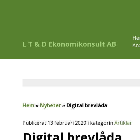
He
L T & D Ekonomikonsult AB
Ana
Hem
»
Nyheter
»
Digital brevlåda
Publicerat 13 februari 2020 i kategorin
Artiklar
Digital brevlåda