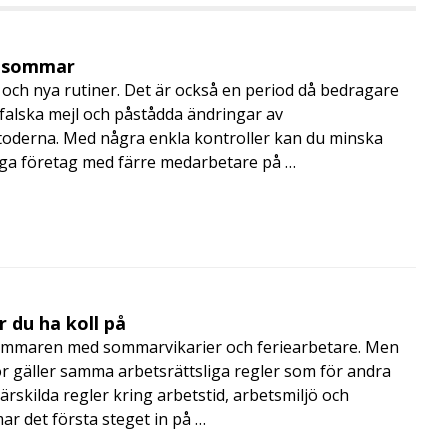
i sommar
och nya rutiner. Det är också en period då bedragare
, falska mejl och påstådda ändringar av
toderna. Med några enkla kontroller kan du minska
nga företag med färre medarbetare på …
 du ha koll på
mmaren med sommarvikarier och feriearbetare. Men
 gäller samma arbetsrättsliga regler som för andra
rskilda regler kring arbetstid, arbetsmiljö och
 det första steget in på …