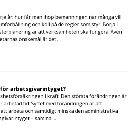
rje år: hur får man ihop bemanningen när många vill
amförhållning och koll på de regler som styr. Börja i
terplanering är att verksamheten ska fungera. Även
betarnas önskemål är det …
 för arbetsgivarintyget?
shetsförsäkringen i kraft. Den största förändringen är
r arbetad tid. Syftet med förändringen är att
att arbeta och samtidigt minska den administrativa
tsgivarintyget – samma …