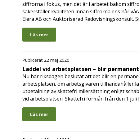
siffrorna i fokus, men det är i arbetet bakom siffr
säkerställer kvaliteten innan siffrorna ens når vår
Elera AB och Auktoriserad Redovisningskonsult. S
Läs mer
Publicerat 22 maj 2026
Laddel vid arbetsplatsen – blir permanen
Nu har riksdagen beslutat att det blir en permanen
arbetsplatsen, om arbetsgivaren tillhandahåller l
utbetalning av skattefri milersättning enligt schab
vid arbetsplatsen. Skattefri förmån från den 1 jul
Läs mer