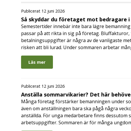
Publicerat 12 juni 2026
Så skyddar du företaget mot bedragare 
Semestertider innebär inte bara lägre bemanning 
passar på att rikta in sig på företag. Bluffakturor
betalningsuppgifter är några av de vanligaste me
risken att bli lurad. Under sommaren arbetar må
Läs mer
Publicerat 12 juni 2026
Anställa sommarvikarier? Det här behöver
Många företag förstärker bemanningen under so
även om anställningen bara ska pågå några veckor
anställda. För unga medarbetare finns dessutom sä
arbetsuppgifter. Sommaren är för många ungdomar