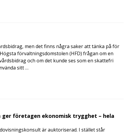
årdsbidrag, men det finns några saker att tänka på för
de Högsta förvaltningsdomstolen (HFD) frågan om en
skvårdsbidrag och om det kunde ses som en skattefri
nvända sitt …
 ger företagen ekonomisk trygghet – hela
visningskonsult är auktoriserad. I stället står