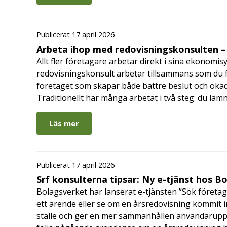
Publicerat 17 april 2026
Arbeta ihop med redovisningskonsulten – 
Allt fler företagare arbetar direkt i sina ekonomis
redovisningskonsult arbetar tillsammans som du får
företaget som skapar både bättre beslut och ökad 
Traditionellt har många arbetat i två steg: du läm
Läs mer
Publicerat 17 april 2026
Srf konsulterna tipsar: Ny e-tjänst hos B
Bolagsverket har lanserat e-tjänsten ”Sök företag
ett ärende eller se om en årsredovisning kommit in
ställe och ger en mer sammanhållen användarupple