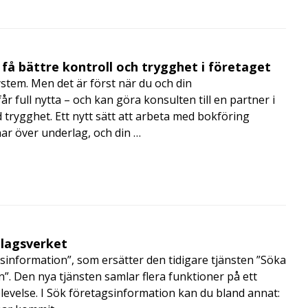
få bättre kontroll och trygghet i företaget
ystem. Men det är först när du och din
 full nytta – och kan göra konsulten till en partner i
trygghet. Ett nytt sätt att arbeta med bokföring
nar över underlag, och din …
olagsverket
sinformation”, som ersätter den tidigare tjänsten ”Söka
”. Den nya tjänsten samlar flera funktioner på ett
velse. I Sök företagsinformation kan du bland annat: