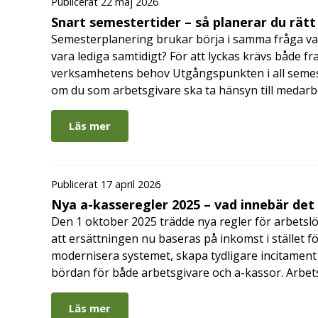
Publicerat 22 maj 2026
Snart semestertider – så planerar du rätt
Semesterplanering brukar börja i samma fråga va
vara lediga samtidigt? För att lyckas krävs både fr
verksamhetens behov Utgångspunkten i all semes
om du som arbetsgivare ska ta hänsyn till medar
Läs mer
Publicerat 17 april 2026
Nya a-kasseregler 2025 – vad innebär det
Den 1 oktober 2025 trädde nya regler för arbetslö
att ersättningen nu baseras på inkomst i stället fö
modernisera systemet, skapa tydligare incitament 
bördan för både arbetsgivare och a-kassor. Arbe
Läs mer