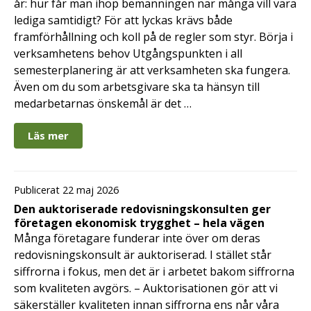
år: hur får man ihop bemanningen när många vill vara
lediga samtidigt? För att lyckas krävs både
framförhållning och koll på de regler som styr. Börja i
verksamhetens behov Utgångspunkten i all
semesterplanering är att verksamheten ska fungera.
Även om du som arbetsgivare ska ta hänsyn till
medarbetarnas önskemål är det …
Läs mer
Publicerat 22 maj 2026
Den auktoriserade redovisningskonsulten ger
företagen ekonomisk trygghet – hela vägen
Många företagare funderar inte över om deras
redovisningskonsult är auktoriserad. I stället står
siffrorna i fokus, men det är i arbetet bakom siffrorna
som kvaliteten avgörs. – Auktorisationen gör att vi
säkerställer kvaliteten innan siffrorna ens når våra