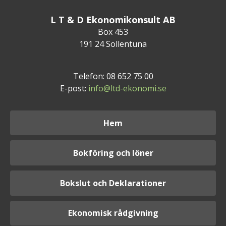
L T & D Ekonomikonsult AB
Box 453
191 24 Sollentuna
Telefon: 08 652 75 00
E-post:
info@ltd-ekonomi.se
Hem
Bokföring och löner
Bokslut och Deklarationer
Ekonomisk rådgivning