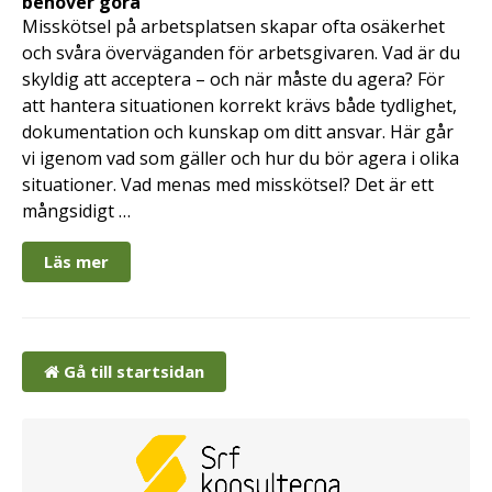
behöver göra
Misskötsel på arbetsplatsen skapar ofta osäkerhet
och svåra överväganden för arbetsgivaren. Vad är du
skyldig att acceptera – och när måste du agera? För
att hantera situationen korrekt krävs både tydlighet,
dokumentation och kunskap om ditt ansvar. Här går
vi igenom vad som gäller och hur du bör agera i olika
situationer. Vad menas med misskötsel? Det är ett
mångsidigt …
Läs mer
Gå till startsidan