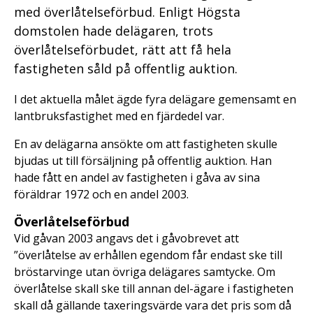
med överlåtelseförbud. Enligt Högsta
domstolen hade delägaren, trots
överlåtelseförbudet, rätt att få hela
fastigheten såld på offentlig auktion.
I det aktuella målet ägde fyra delägare gemensamt en
lantbruksfastighet med en fjärdedel var.
En av delägarna ansökte om att fastigheten skulle
bjudas ut till försäljning på offentlig auktion. Han
hade fått en andel av fastigheten i gåva av sina
föräldrar 1972 och en andel 2003.
Överlåtelseförbud
Vid gåvan 2003 angavs det i gåvobrevet att
”överlåtelse av erhållen egendom får endast ske till
bröstarvinge utan övriga delägares samtycke. Om
överlåtelse skall ske till annan del-ägare i fastigheten
skall då gällande taxeringsvärde vara det pris som då