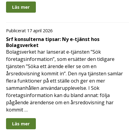
Läs mer
Publicerat 17 april 2026
Srf konsulterna tipsar: Ny e-tjänst hos
Bolagsverket
Bolagsverket har lanserat e-tjänsten ”Sök
företagsinformation”, som ersätter den tidigare
tjänsten ”Söka ett ärende eller se om en
årsredovisning kommit in”. Den nya tjänsten samlar
flera funktioner på ett ställe och ger en mer
sammanhållen användarupplevelse. I Sök
företagsinformation kan du bland annat: följa
pågående ärendense om en årsredovisning har
kommit …
Läs mer