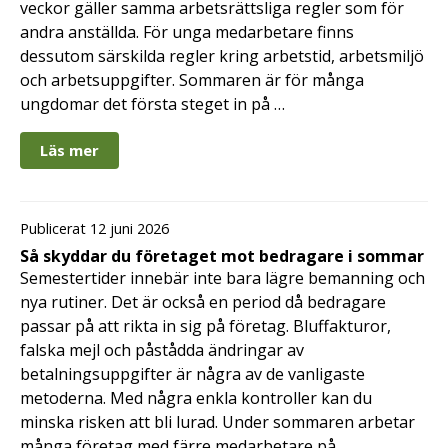
veckor gäller samma arbetsrättsliga regler som för
andra anställda. För unga medarbetare finns
dessutom särskilda regler kring arbetstid, arbetsmiljö
och arbetsuppgifter. Sommaren är för många
ungdomar det första steget in på …
Läs mer
Publicerat 12 juni 2026
Så skyddar du företaget mot bedragare i sommar
Semestertider innebär inte bara lägre bemanning och
nya rutiner. Det är också en period då bedragare
passar på att rikta in sig på företag. Bluffakturor,
falska mejl och påstådda ändringar av
betalningsuppgifter är några av de vanligaste
metoderna. Med några enkla kontroller kan du
minska risken att bli lurad. Under sommaren arbetar
många företag med färre medarbetare på …