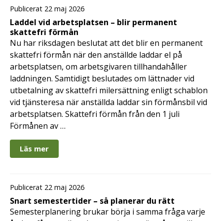
Publicerat 22 maj 2026
Laddel vid arbetsplatsen – blir permanent
skattefri förmån
Nu har riksdagen beslutat att det blir en permanent
skattefri förmån när den anställde laddar el på
arbetsplatsen, om arbetsgivaren tillhandahåller
laddningen. Samtidigt beslutades om lättnader vid
utbetalning av skattefri milersättning enligt schablon
vid tjänsteresa när anställda laddar sin förmånsbil vid
arbetsplatsen. Skattefri förmån från den 1 juli
Förmånen av …
Läs mer
Publicerat 22 maj 2026
Snart semestertider – så planerar du rätt
Semesterplanering brukar börja i samma fråga varje