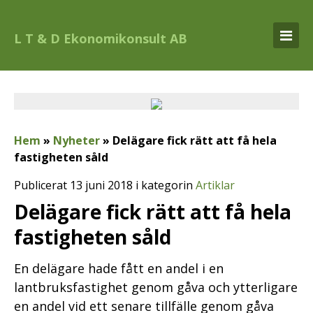
L T & D Ekonomikonsult AB
Hem
»
Nyheter
»
Delägare fick rätt att få hela
fastigheten såld
Publicerat 13 juni 2018 i kategorin
Artiklar
Delägare fick rätt att få hela
fastigheten såld
En delägare hade fått en andel i en
lantbruksfastighet genom gåva och ytterligare
en andel vid ett senare tillfälle genom gåva