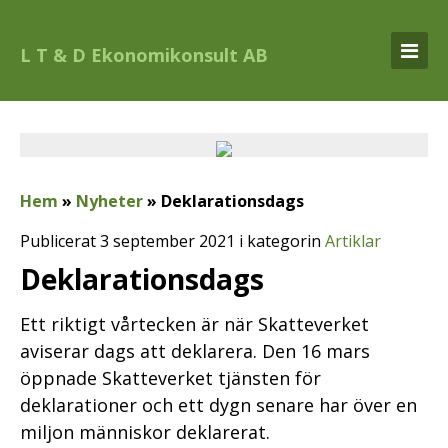
L T & D Ekonomikonsult AB
Hem
»
Nyheter
»
Deklarationsdags
Publicerat 3 september 2021 i kategorin
Artiklar
Deklarationsdags
Ett riktigt vårtecken är när Skatteverket
aviserar dags att deklarera. Den 16 mars
öppnade Skatteverket tjänsten för
deklarationer och ett dygn senare har över en
miljon människor deklarerat.