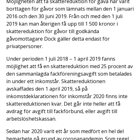
Möjligheten att få skattereduktion för gåva har varit
borttagen för gåvor som lämnats mellan den 1 januari
2016 och den 30 juni 2019. Från och med den 1 juli
2019 kan man återigen få upp till 1 500 kronor i
skattereduktion för gåvor till godkända
gåvomottagare Dock gäller detta endast för
privatpersoner.
Under perioden 1 juli 2018 – 1 april 2019 fanns
möjlighet att få en skattereduktion med 25 procent av
den sammanlagda fackföreningsavgift som betalades
in under ett inkomstår. Skattereduktionen
avskaffades den 1 april 2019, så på
inkomstdeklarationen för inkomstår 2020 finns inte
skattereduktionen kvar. Det går inte heller att få
avdrag för avgift till fackförbund, eller avgift till
arbetslöshetskassan.
Sedan har 2020 varit ett år som medfört en hel del
hemarbete på grund av coronapandemin. Som regel