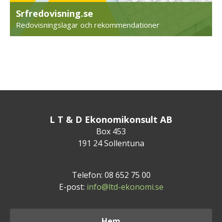
Srfredovisning.se
Redovisningslagar och rekommendationer
L T & D Ekonomikonsult AB
Box 453
191 24 Sollentuna
Telefon: 08 652 75 00
E-post:
info@ltd-ekonomi.se
Hem