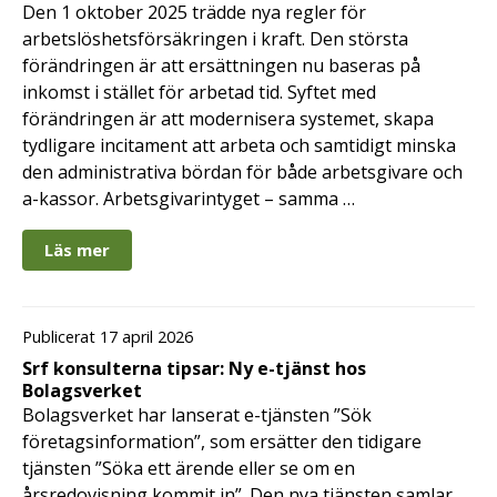
Den 1 oktober 2025 trädde nya regler för
arbetslöshetsförsäkringen i kraft. Den största
förändringen är att ersättningen nu baseras på
inkomst i stället för arbetad tid. Syftet med
förändringen är att modernisera systemet, skapa
tydligare incitament att arbeta och samtidigt minska
den administrativa bördan för både arbetsgivare och
a-kassor. Arbetsgivarintyget – samma …
Läs mer
Publicerat 17 april 2026
Srf konsulterna tipsar: Ny e-tjänst hos
Bolagsverket
Bolagsverket har lanserat e-tjänsten ”Sök
företagsinformation”, som ersätter den tidigare
tjänsten ”Söka ett ärende eller se om en
årsredovisning kommit in”. Den nya tjänsten samlar