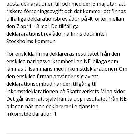
posta deklarationen till och med den 3 maj utan att
riskera förseningsavgift och det kommer att finnas
tillfälliga deklarationsbrevlådor på 40 orter mellan
den 7 april – 3 maj. De tillfälliga
deklararationsbrevlådorna finns dock inte i
Stockholms kommun.
För enskilda firma deklareras resultatet från den
enskilda näringsverksamhet i en NE-bilaga som
lämnas tillsammans med inkomst­deklarationen. Om
den enskilda firman använder sig av ett
deklarationsombud har den tillgång till
inkomstdeklarationen på Skatteverkets Mina sidor.
Det går även att själv hämta upp resultatet från NE-
bilagan när man deklarerar i e-tjänsten
Inkomstdeklaration 1.