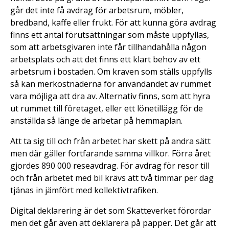
går det inte få avdrag för arbetsrum, möbler,
bredband, kaffe eller frukt. För att kunna göra avdrag
finns ett antal förutsättningar som måste uppfyllas,
som att arbetsgivaren inte får tillhandahålla någon
arbetsplats och att det finns ett klart behov av ett
arbetsrum i bostaden. Om kraven som ställs uppfylls
så kan merkostnaderna för användandet av rummet
vara möjliga att dra av. Alternativ finns, som att hyra
ut rummet till företaget, eller ett lönetillägg för de
anställda så länge de arbetar på hemmaplan.
Att ta sig till och från arbetet har skett på andra sätt
men där gäller fortfarande samma villkor. Förra året
gjordes 890 000 reseavdrag. För avdrag för resor till
och från arbetet med bil krävs att två timmar per dag
tjänas in jämfört med kollektivtrafiken.
Digital deklarering är det som Skatteverket förordar
men det går även att deklarera på papper. Det går att