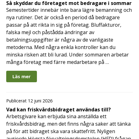
Så skyddar du företaget mot bedragare i sommar
Semestertider innebär inte bara lägre bemanning och
nya rutiner. Det är också en period då bedragare
passar på att rikta in sig på företag. Bluffakturor,
falska mejl och påstådda ändringar av
betalningsuppgifter är några av de vanligaste
metoderna. Med några enkla kontroller kan du
minska risken att bli lurad. Under sommaren arbetar
många företag med färre medarbetare på …
Läs mer
Publicerat 12 juni 2026
Vad kan friskvårdsbidraget användas till?
Arbetsgivare kan erbjuda sina anställda ett
friskvårdsbidrag, men det finns några saker att tänka
på för att bidraget ska vara skattefritt. Nyligen
avgjorde Högsta förvaltningsdomstolen (HFD) frågan