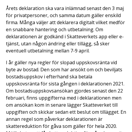
Årets deklaration ska vara inlämnad senast den 3 maj
för privatpersoner, och samma datum gäller enskild
firma. Många väljer att deklarera digitalt vilket medför
en snabbare hantering och utbetalning. Om
deklarationen är godkänd i Skatteverkets app eller e-
tjänst, utan någon ändring eller tillägg, så sker
eventuell utbetalning mellan 7-9 april.
I år gäller nya regler för slopad uppskovsränta vid
byte av bostad. Den som har ansökt om och beviljats
bostadsuppskov i efterhand ska betala
uppskovsränta för sista gången i deklarationen 2021.
Om bostadsuppskovsansökan gjordes senast den 22
februari, finns uppgifterna med i deklarationen men
om ansökan kom in senare lägger Skatteverket till
uppgiften och skickar sedan ett beslut om tillägget. En
annan regel som påverkar deklarationen är
skattereduktion för gåva som gäller för hela 2020.