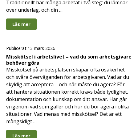
Traditionellt har många arbetat i två steg: du lämnar
över underlag, och din …
Läs mer
Publicerat 13 mars 2026
Misskötsel i arbetslivet – vad du som arbetsgivare
behöver göra
Misskötsel på arbetsplatsen skapar ofta osäkerhet
och svåra överväganden för arbetsgivaren. Vad är du
skyldig att acceptera – och när måste du agera? För
att hantera situationen korrekt krävs både tydlighet,
dokumentation och kunskap om ditt ansvar. Här går
vi igenom vad som gäller och hur du bör agera i olika
situationer. Vad menas med misskötsel? Det är ett
mångsidigt …
Läs mer