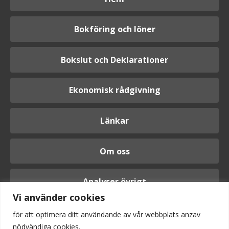
Bokföring och löner
Bokslut och Deklarationer
Ekonomisk rådgivning
Länkar
Om oss
Analyser övrigt
Vi använder cookies
för att optimera ditt användande av vår webbplats anzav
nödvändiga cookies.
Logga in