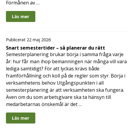
Förmånen av …
Läs mer
Publicerat 22 maj 2026
Snart semestertider – så planerar du rätt
Semesterplanering brukar börja i samma fråga varje
år: hur får man ihop bemanningen när många vill vara
lediga samtidigt? För att lyckas krävs både
framförhållning och koll på de regler som styr. Börja i
verksamhetens behov Utgångspunkten i all
semesterplanering är att verksamheten ska fungera.
Även om du som arbetsgivare ska ta hänsyn till
medarbetarnas önskemål är det …
Läs mer