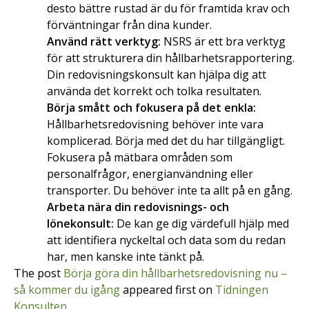
desto bättre rustad är du för framtida krav och
förväntningar från dina kunder.
Använd rätt verktyg:
NSRS är ett bra verktyg
för att strukturera din hållbarhetsrapportering.
Din redovisningskonsult kan hjälpa dig att
använda det korrekt och tolka resultaten.
Börja smått och fokusera på det enkla:
Hållbarhetsredovisning behöver inte vara
komplicerad. Börja med det du har tillgängligt.
Fokusera på mätbara områden som
personalfrågor, energianvändning eller
transporter. Du behöver inte ta allt på en gång.
Arbeta nära din redovisnings- och
lönekonsult:
De kan ge dig värdefull hjälp med
att identifiera nyckeltal och data som du redan
har, men kanske inte tänkt på.
The post
Börja göra din hållbarhetsredovisning nu –
så kommer du igång
appeared first on
Tidningen
Konsulten
.