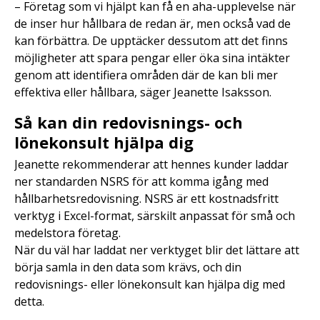
– Företag som vi hjälpt kan få en aha-upplevelse när
de inser hur hållbara de redan är, men också vad de
kan förbättra. De upptäcker dessutom att det finns
möjligheter att spara pengar eller öka sina intäkter
genom att identifiera områden där de kan bli mer
effektiva eller hållbara, säger Jeanette Isaksson.
Så kan din redovisnings- och
lönekonsult hjälpa dig
Jeanette rekommenderar att hennes kunder laddar
ner standarden NSRS för att komma igång med
hållbarhetsredovisning. NSRS är ett kostnadsfritt
verktyg i Excel-format, särskilt anpassat för små och
medelstora företag.
När du väl har laddat ner verktyget blir det lättare att
börja samla in den data som krävs, och din
redovisnings- eller lönekonsult kan hjälpa dig med
detta.