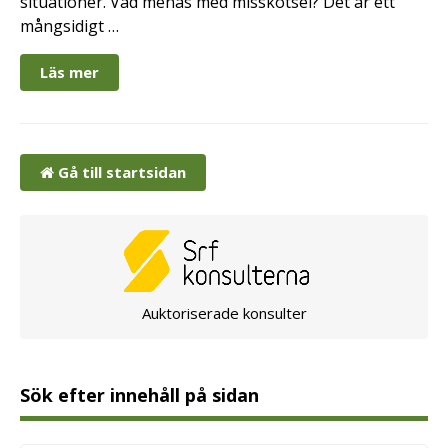
situationer. Vad menas med misskötsel? Det är ett
mångsidigt …
Läs mer
Gå till startsidan
Auktoriserade konsulter
Sök efter innehåll på sidan