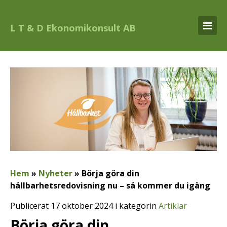
L T & D Ekonomikonsult AB
Hem
»
Nyheter
»
Börja göra din
hållbarhetsredovisning nu – så kommer du igång
Publicerat 17 oktober 2024 i kategorin
Artiklar
Börja göra din