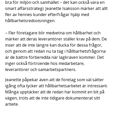
bra för miljön och samhället – det kan också vara en
smart affärsstrategi. Jeanette Isaksson märker att allt
fler av hennes kunder efterfrågar hjälp med
hållbarhetsredovisningen.
– Fler företagare blir medvetna om hållbarhet och
märker att deras leverantörer ställer krav på dem. De
inser att de inte längre kan ducka för dessa frågor,
och genom att redan nu ta tag i hållbarhetsfrågorna
är de bättre förberedda när lagkraven kommer. Det
inger också förtroende hos medarbetare,
leverantörer och samarbetspartners.
Jeanette påpekar även att de företag som väl sätter
igång ofta tycker att hållbarhetsarbetet är intressant.
Många upptäcker att de redan har kommit en bit på
vägen, trots att de inte tidigare dokumenterat sitt
arbete.