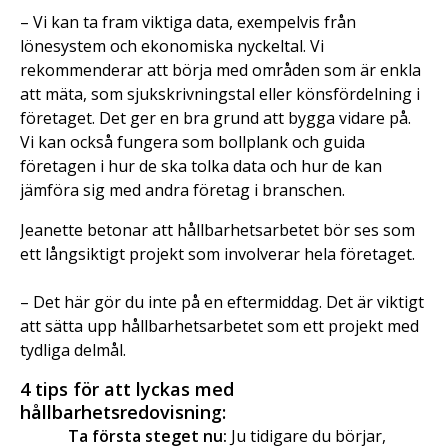
– Vi kan ta fram viktiga data, exempelvis från
lönesystem och ekonomiska nyckeltal. Vi
rekommenderar att börja med områden som är enkla
att mäta, som sjukskrivningstal eller könsfördelning i
företaget. Det ger en bra grund att bygga vidare på.
Vi kan också fungera som bollplank och guida
företagen i hur de ska tolka data och hur de kan
jämföra sig med andra företag i branschen.
Jeanette betonar att hållbarhetsarbetet bör ses som
ett långsiktigt projekt som involverar hela företaget.
– Det här gör du inte på en eftermiddag. Det är viktigt
att sätta upp hållbarhetsarbetet som ett projekt med
tydliga delmål.
4 tips för att lyckas med
hållbarhetsredovisning:
Ta första steget nu:
Ju tidigare du börjar,