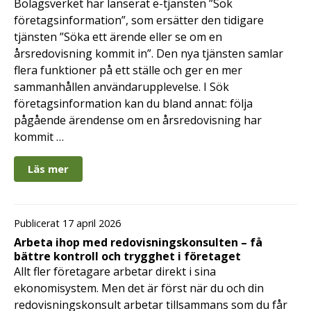
Bolagsverket har lanserat e-tjänsten ”Sök
företagsinformation”, som ersätter den tidigare
tjänsten ”Söka ett ärende eller se om en
årsredovisning kommit in”. Den nya tjänsten samlar
flera funktioner på ett ställe och ger en mer
sammanhållen användarupplevelse. I Sök
företagsinformation kan du bland annat: följa
pågående ärendense om en årsredovisning har
kommit …
Läs mer
Publicerat 17 april 2026
Arbeta ihop med redovisningskonsulten – få
bättre kontroll och trygghet i företaget
Allt fler företagare arbetar direkt i sina
ekonomisystem. Men det är först när du och din
redovisningskonsult arbetar tillsammans som du får