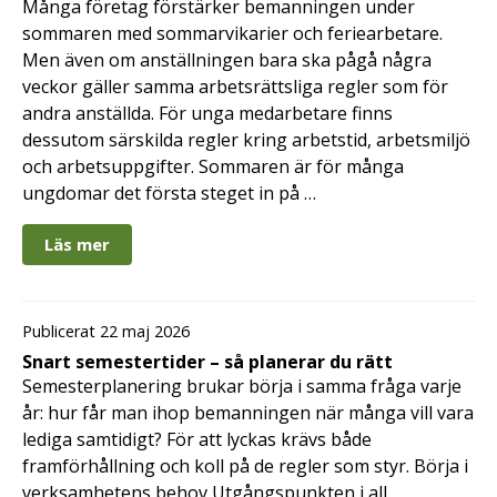
Många företag förstärker bemanningen under
sommaren med sommarvikarier och feriearbetare.
Men även om anställningen bara ska pågå några
veckor gäller samma arbetsrättsliga regler som för
andra anställda. För unga medarbetare finns
dessutom särskilda regler kring arbetstid, arbetsmiljö
och arbetsuppgifter. Sommaren är för många
ungdomar det första steget in på …
Läs mer
Publicerat 22 maj 2026
Snart semestertider – så planerar du rätt
Semesterplanering brukar börja i samma fråga varje
år: hur får man ihop bemanningen när många vill vara
lediga samtidigt? För att lyckas krävs både
framförhållning och koll på de regler som styr. Börja i
verksamhetens behov Utgångspunkten i all