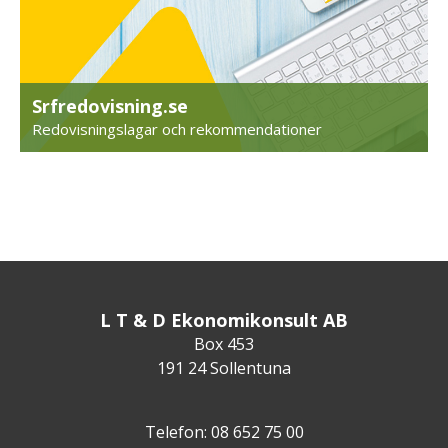
Srfredovisning.se
Redovisningslagar och rekommendationer
L T & D Ekonomikonsult AB
Box 453
191 24 Sollentuna
Telefon: 08 652 75 00