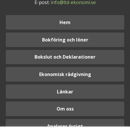
E-post:
info@ltd-ekonomi.se
Hem
Bokföring och löner
Bokslut och Deklarationer
Ekonomisk rådgivning
Länkar
Om oss
Analyser övrigt