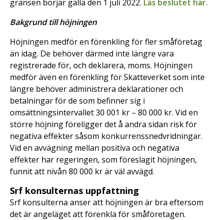
gränsen börjar gälla den 1 juli 2022.
Läs beslutet här.
Bakgrund till höjningen
Höjningen medför en förenkling för fler småföretag
än idag. De behöver därmed inte längre vara
registrerade för, och deklarera, moms. Höjningen
medför även en förenkling för Skatteverket som inte
längre behöver administrera deklarationer och
betalningar för de som befinner sig i
omsättningsintervallet 30 001 kr – 80 000 kr. Vid en
större höjning föreligger det å andra sidan risk för
negativa effekter såsom konkurrenssnedvridningar.
Vid en avvägning mellan positiva och negativa
effekter har regeringen, som föreslagit höjningen,
funnit att nivån 80 000 kr är väl avvägd.
Srf konsulternas uppfattning
Srf konsulterna anser att höjningen är bra eftersom
det är angeläget att förenkla för småföretagen.