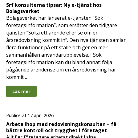
Srf konsulterna tipsar: Ny e-tjänst hos
Bolagsverket
Bolagsverket har lanserat e-tjänsten ”Sök
företagsinformation”, som ersätter den tidigare
tjänsten ”Söka ett ärende eller se om en
årsredovisning kommit in”. Den nya tjänsten samlar
flera funktioner på ett ställe och ger en mer
sammanhållen användarupplevelse. I Sök
företagsinformation kan du bland annat: följa
pågående ärendense om en årsredovisning har
kommit …
Läs mer
Publicerat 17 april 2026
Arbeta ihop med redovisningskonsulten – få
bättre kontroll och trygghet i företaget
Allt fler företagare arbetar direkt i sina