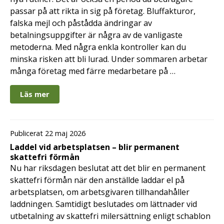
passar på att rikta in sig på företag. Bluffakturor,
falska mejl och påstådda ändringar av
betalningsuppgifter är några av de vanligaste
metoderna. Med några enkla kontroller kan du
minska risken att bli lurad. Under sommaren arbetar
många företag med färre medarbetare på …
Läs mer
Publicerat 22 maj 2026
Laddel vid arbetsplatsen – blir permanent
skattefri förmån
Nu har riksdagen beslutat att det blir en permanent
skattefri förmån när den anställde laddar el på
arbetsplatsen, om arbetsgivaren tillhandahåller
laddningen. Samtidigt beslutades om lättnader vid
utbetalning av skattefri milersättning enligt schablon