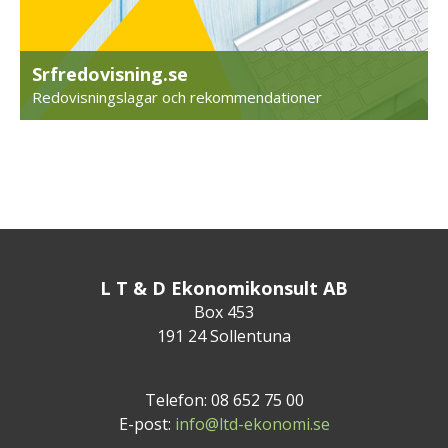
Srfredovisning.se
Redovisningslagar och rekommendationer
L T & D Ekonomikonsult AB
Box 453
191 24 Sollentuna
Telefon: 08 652 75 00
E-post:
info@ltd-ekonomi.se