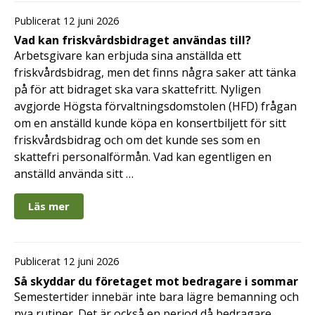
Publicerat 12 juni 2026
Vad kan friskvårdsbidraget användas till?
Arbetsgivare kan erbjuda sina anställda ett
friskvårdsbidrag, men det finns några saker att tänka
på för att bidraget ska vara skattefritt. Nyligen
avgjorde Högsta förvaltningsdomstolen (HFD) frågan
om en anställd kunde köpa en konsertbiljett för sitt
friskvårdsbidrag och om det kunde ses som en
skattefri personalförmån. Vad kan egentligen en
anställd använda sitt …
Läs mer
Publicerat 12 juni 2026
Så skyddar du företaget mot bedragare i sommar
Semestertider innebär inte bara lägre bemanning och
nya rutiner. Det är också en period då bedragare