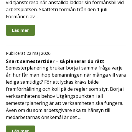
vid tjänsteresa när anställda laddar sin förmånsbil vid
arbetsplatsen. Skattefri förmån från den 1 juli
Förmånen av …
Läs mer
Publicerat 22 maj 2026
Snart semestertider – så planerar du rätt
Semesterplanering brukar börja i samma fråga varje
år: hur får man ihop bemanningen när många vill vara
lediga samtidigt? För att lyckas krävs både
framförhållning och koll på de regler som styr. Börja i
verksamhetens behov Utgångspunkten i all
semesterplanering är att verksamheten ska fungera.
Även om du som arbetsgivare ska ta hänsyn till
medarbetarnas önskemål är det …
Läs mer