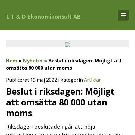
L T & D Ekonomikonsult AB
Hem
»
Nyheter
»
Beslut i riksdagen: Möjligt att
omsätta 80 000 utan moms
Publicerat 19 maj 2022 i kategorin
Artiklar
Beslut i riksdagen: Möjligt
att omsätta 80 000 utan
moms
Riksdagen beslutade i går att höja
omsättningsgränsen för momsbefrielse. Det