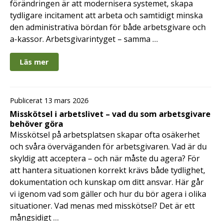
förändringen är att modernisera systemet, skapa
tydligare incitament att arbeta och samtidigt minska
den administrativa bördan för både arbetsgivare och
a-kassor. Arbetsgivarintyget – samma …
Läs mer
Publicerat 13 mars 2026
Misskötsel i arbetslivet – vad du som arbetsgivare
behöver göra
Misskötsel på arbetsplatsen skapar ofta osäkerhet
och svåra överväganden för arbetsgivaren. Vad är du
skyldig att acceptera – och när måste du agera? För
att hantera situationen korrekt krävs både tydlighet,
dokumentation och kunskap om ditt ansvar. Här går
vi igenom vad som gäller och hur du bör agera i olika
situationer. Vad menas med misskötsel? Det är ett
mångsidigt …