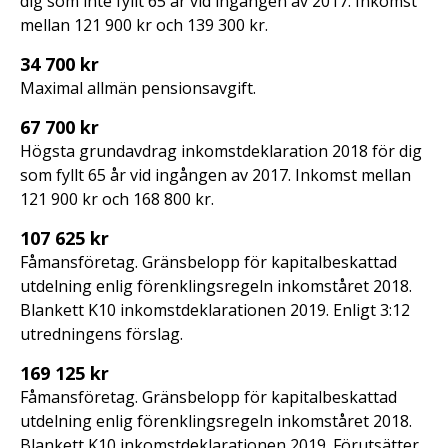
dig som inte fyllt 65 år vid ingången av 2017. Inkomst
mellan 121 900 kr och 139 300 kr.
34 700 kr
Maximal allmän pensionsavgift.
67 700 kr
Högsta grundavdrag inkomstdeklaration 2018 för dig
som fyllt 65 år vid ingången av 2017. Inkomst mellan
121 900 kr och 168 800 kr.
107 625 kr
Fåmansföretag. Gränsbelopp för kapitalbeskattad
utdelning enlig förenklingsregeln inkomståret 2018.
Blankett K10 inkomstdeklarationen 2019. Enligt 3:12
utredningens förslag.
169 125 kr
Fåmansföretag. Gränsbelopp för kapitalbeskattad
utdelning enlig förenklingsregeln inkomståret 2018.
Blankett K10 inkomstdeklarationen 2019. Förutsätter