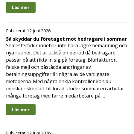
Läs mer
Publicerat 12 juni 2026
Så skyddar du företaget mot bedragare i sommar
Semestertider innebär inte bara lägre bemanning och
nya rutiner. Det är också en period då bedragare
passar på att rikta in sig på företag. Bluffakturor,
falska mejl och påstådda ändringar av
betalningsuppgifter är några av de vanligaste
metoderna. Med några enkla kontroller kan du
minska risken att bli lurad. Under sommaren arbetar
många företag med färre medarbetare på …
Läs mer
Publicerat 12 juni 2026