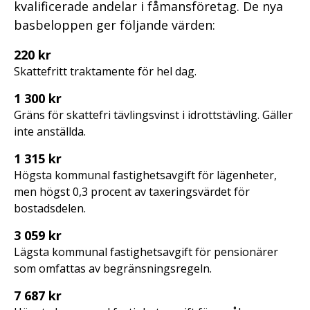
kvalificerade andelar i fåmansföretag. De nya
basbeloppen ger följande värden:
220 kr
Skattefritt traktamente för hel dag.
1 300 kr
Gräns för skattefri tävlingsvinst i idrottstävling. Gäller
inte anställda.
1 315 kr
Högsta kommunal fastighetsavgift för lägenheter,
men högst 0,3 procent av taxeringsvärdet för
bostadsdelen.
3 059 kr
Lägsta kommunal fastighetsavgift för pensionärer
som omfattas av begränsningsregeln.
7 687 kr