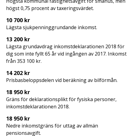
Högsta kommunal fastighetsavgift för småhus, men
högst 0,75 procent av taxeringsvärdet.
10 700 kr
Lägsta sjukpenninggrundande inkomst.
13 200 kr
Lägsta grundavdrag inkomstdeklarationen 2018 för
dig som inte fyllt 65 år vid ingången av 2017. Inkomst
från 353 100 kr.
14 202 kr
Prisbasbeloppsdelen vid beräkning av bilförmån.
18 950 kr
Gräns för deklarationsplikt för fysiska personer,
inkomstdeklarationen 2018.
18 950 kr
Nedre inkomstgräns för uttag av allmän
pensionsavgift.