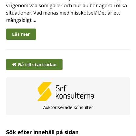
vi igenom vad som gäller och hur du bör agera i olika
situationer. Vad menas med misskötsel? Det är ett
mångsidigt …
Läs mer
Gå till startsidan
Auktoriserade konsulter
Sök efter innehåll på sidan