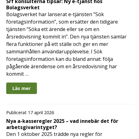
Srf konsulterna tipsar: Ny e-tjänst hos
Bolagsverket
Bolagsverket har lanserat e-tjänsten ”Sök
företagsinformation”, som ersätter den tidigare
tjänsten ”Söka ett ärende eller se om en
årsredovisning kommit in”. Den nya tjänsten samlar
flera funktioner på ett ställe och ger en mer
sammanhållen användarupplevelse. I Sök
företagsinformation kan du bland annat: följa
pågående ärendense om en årsredovisning har
kommit …
Läs mer
Publicerat 17 april 2026
Nya a-kasseregler 2025 – vad innebär det för
arbetsgivarintyget?
Den 1 oktober 2025 trädde nya regler för