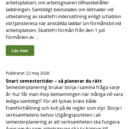
arbetsplatsen, om arbetsgivaren tillhandahåller
laddningen. Samtidigt beslutades om lättnader vid
utbetalning av skattefri milersättning enligt schablon
vid tjänsteresa när anställda laddar sin förmånsbil vid
arbetsplatsen. Skattefri förmån från den 1 juli
Förmånen av …
Läs mer
Publicerat 22 maj 2026
Snart semestertider – så planerar du rätt
Semesterplanering brukar börja i samma fråga varje
år: hur får man ihop bemanningen när många vill vara
lediga samtidigt? För att lyckas krävs både
framförhållning och koll på de regler som styr. Börja i
verksamhetens behov Utgångspunkten i all
semesterplanering är att verksamheten ska fungera.
Även om du som arbetsgivare ska ta hänsyn till