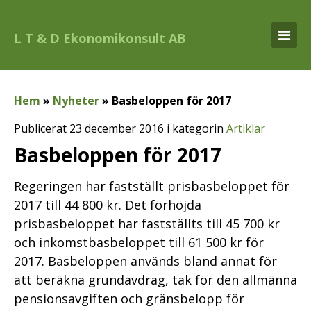
L T & D Ekonomikonsult AB
Hem
»
Nyheter
»
Basbeloppen för 2017
Publicerat 23 december 2016 i kategorin
Artiklar
Basbeloppen för 2017
Regeringen har fastställt prisbasbeloppet för
2017 till 44 800 kr. Det förhöjda
prisbasbeloppet har fastställts till 45 700 kr
och inkomstbasbeloppet till 61 500 kr för
2017. Basbeloppen används bland annat för
att beräkna grundavdrag, tak för den allmänna
pensionsavgiften och gränsbelopp för