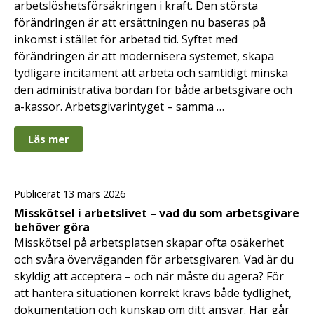
arbetslöshetsförsäkringen i kraft. Den största
förändringen är att ersättningen nu baseras på
inkomst i stället för arbetad tid. Syftet med
förändringen är att modernisera systemet, skapa
tydligare incitament att arbeta och samtidigt minska
den administrativa bördan för både arbetsgivare och
a-kassor. Arbetsgivarintyget – samma …
Läs mer
Publicerat 13 mars 2026
Misskötsel i arbetslivet – vad du som arbetsgivare
behöver göra
Misskötsel på arbetsplatsen skapar ofta osäkerhet
och svåra överväganden för arbetsgivaren. Vad är du
skyldig att acceptera – och när måste du agera? För
att hantera situationen korrekt krävs både tydlighet,
dokumentation och kunskap om ditt ansvar. Här går