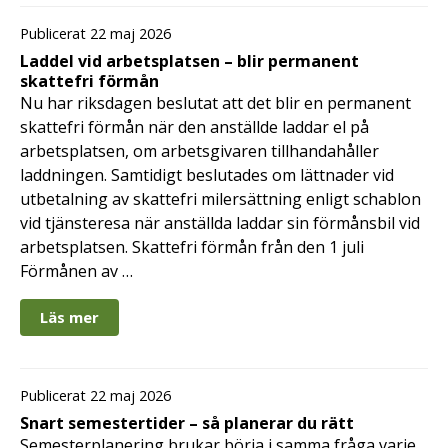
Publicerat 22 maj 2026
Laddel vid arbetsplatsen – blir permanent
skattefri förmån
Nu har riksdagen beslutat att det blir en permanent
skattefri förmån när den anställde laddar el på
arbetsplatsen, om arbetsgivaren tillhandahåller
laddningen. Samtidigt beslutades om lättnader vid
utbetalning av skattefri milersättning enligt schablon
vid tjänsteresa när anställda laddar sin förmånsbil vid
arbetsplatsen. Skattefri förmån från den 1 juli
Förmånen av …
Läs mer
Publicerat 22 maj 2026
Snart semestertider – så planerar du rätt
Semesterplanering brukar börja i samma fråga varje