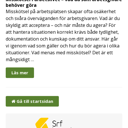
behöver göra
Misskötsel på arbetsplatsen skapar ofta osäkerhet
och svåra överväganden för arbetsgivaren. Vad är du
skyldig att acceptera – och när måste du agera? För
att hantera situationen korrekt krävs både tydlighet,
dokumentation och kunskap om ditt ansvar. Här går
vi igenom vad som gäller och hur du bör agera i olika
situationer. Vad menas med misskötsel? Det är ett
mångsidigt …
Läs mer
Gå till startsidan