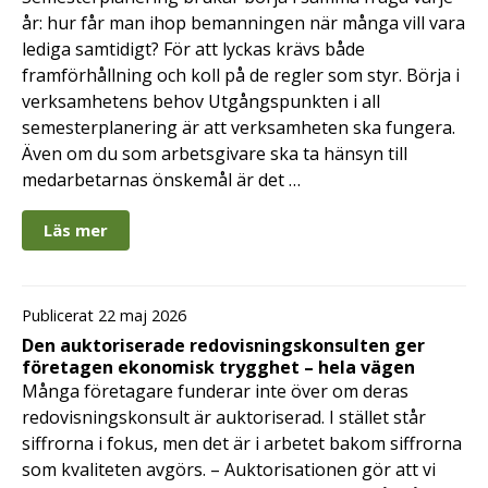
år: hur får man ihop bemanningen när många vill vara
lediga samtidigt? För att lyckas krävs både
framförhållning och koll på de regler som styr. Börja i
verksamhetens behov Utgångspunkten i all
semesterplanering är att verksamheten ska fungera.
Även om du som arbetsgivare ska ta hänsyn till
medarbetarnas önskemål är det …
Läs mer
Publicerat 22 maj 2026
Den auktoriserade redovisningskonsulten ger
företagen ekonomisk trygghet – hela vägen
Många företagare funderar inte över om deras
redovisningskonsult är auktoriserad. I stället står
siffrorna i fokus, men det är i arbetet bakom siffrorna
som kvaliteten avgörs. – Auktorisationen gör att vi