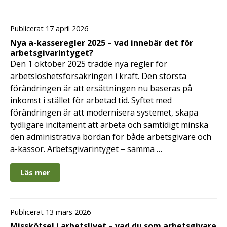
Publicerat 17 april 2026
Nya a-kasseregler 2025 – vad innebär det för
arbetsgivarintyget?
Den 1 oktober 2025 trädde nya regler för
arbetslöshetsförsäkringen i kraft. Den största
förändringen är att ersättningen nu baseras på
inkomst i stället för arbetad tid. Syftet med
förändringen är att modernisera systemet, skapa
tydligare incitament att arbeta och samtidigt minska
den administrativa bördan för både arbetsgivare och
a-kassor. Arbetsgivarintyget – samma …
Läs mer
Publicerat 13 mars 2026
Misskötsel i arbetslivet – vad du som arbetsgivare