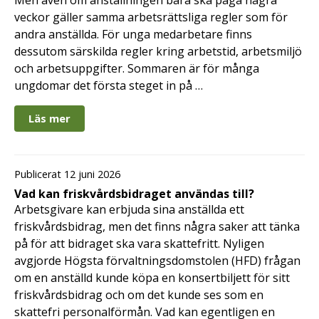
Men även om anställningen bara ska pågå några
veckor gäller samma arbetsrättsliga regler som för
andra anställda. För unga medarbetare finns
dessutom särskilda regler kring arbetstid, arbetsmiljö
och arbetsuppgifter. Sommaren är för många
ungdomar det första steget in på …
Läs mer
Publicerat 12 juni 2026
Vad kan friskvårdsbidraget användas till?
Arbetsgivare kan erbjuda sina anställda ett
friskvårdsbidrag, men det finns några saker att tänka
på för att bidraget ska vara skattefritt. Nyligen
avgjorde Högsta förvaltningsdomstolen (HFD) frågan
om en anställd kunde köpa en konsertbiljett för sitt
friskvårdsbidrag och om det kunde ses som en
skattefri personalförmån. Vad kan egentligen en