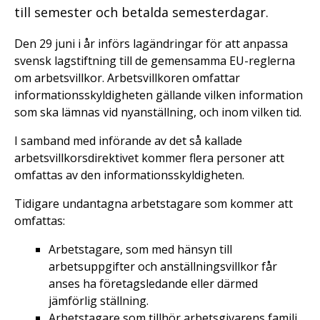
till semester och betalda semesterdagar.
Den 29 juni i år införs lagändringar för att anpassa
svensk lagstiftning till de gemensamma EU-reglerna
om arbetsvillkor. Arbetsvillkoren omfattar
informationsskyldigheten gällande vilken information
som ska lämnas vid nyanställning, och inom vilken tid.
I samband med införande av det så kallade
arbetsvillkorsdirektivet kommer flera personer att
omfattas av den informationsskyldigheten.
Tidigare undantagna arbetstagare som kommer att
omfattas:
Arbetstagare, som med hänsyn till
arbetsuppgifter och anställningsvillkor får
anses ha företagsledande eller därmed
jämförlig ställning.
Arbetstagare som tillhör arbetsgivarens familj.