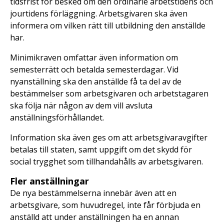
tidsfrist för besked om den ordinarie arbetstidens och
jourtidens förläggning. Arbetsgivaren ska även
informera om vilken rätt till utbildning den anställde
har.
Minimikraven omfattar även information om
semesterrätt och betalda semesterdagar. Vid
nyanställning ska den anställde få ta del av de
bestämmelser som arbetsgivaren och arbetstagaren
ska följa när någon av dem vill avsluta
anställningsförhållandet.
Information ska även ges om att arbetsgivaravgifter
betalas till staten, samt uppgift om det skydd för
social trygghet som tillhandahålls av arbetsgivaren.
Fler anställningar
De nya bestämmelserna innebär även att en
arbetsgivare, som huvudregel, inte får förbjuda en
anställd att under anställningen ha en annan