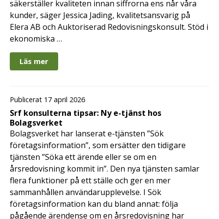
säkerställer kvaliteten innan siffrorna ens når våra
kunder, säger Jessica Jading, kvalitetsansvarig på
Elera AB och Auktoriserad Redovisningskonsult. Stöd i
ekonomiska …
Läs mer
Publicerat 17 april 2026
Srf konsulterna tipsar: Ny e-tjänst hos
Bolagsverket
Bolagsverket har lanserat e-tjänsten ”Sök
företagsinformation”, som ersätter den tidigare
tjänsten ”Söka ett ärende eller se om en
årsredovisning kommit in”. Den nya tjänsten samlar
flera funktioner på ett ställe och ger en mer
sammanhållen användarupplevelse. I Sök
företagsinformation kan du bland annat: följa
pågående ärendense om en årsredovisning har