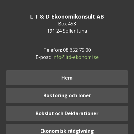
L T & D Ekonomikonsult AB
Box 453
191 24 Sollentuna
Telefon: 08 652 75 00
E-post:
info@ltd-ekonomi.se
Hem
Bokföring och löner
Bokslut och Deklarationer
Ekonomisk rådgivning