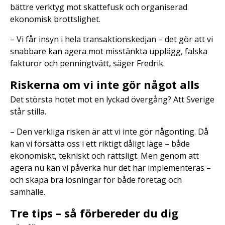
bättre verktyg mot skattefusk och organiserad
ekonomisk brottslighet.
– Vi får insyn i hela transaktionskedjan – det gör att vi
snabbare kan agera mot misstänkta upplägg, falska
fakturor och penningtvätt, säger Fredrik.
Riskerna om vi inte gör något alls
Det största hotet mot en lyckad övergång? Att Sverige
står stilla.
– Den verkliga risken är att vi inte gör någonting. Då
kan vi försätta oss i ett riktigt dåligt läge – både
ekonomiskt, tekniskt och rättsligt. Men genom att
agera nu kan vi påverka hur det här implementeras –
och skapa bra lösningar för både företag och
samhälle.
Tre tips – så förbereder du dig