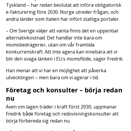
Tyskland – har redan beslutat att införa obligatorisk
e-fakturering före 2030. Norge utreder frågan, och
andra länder som Italien har infört statliga portaler.
– Om Sverige väljer att vänta finns det en uppenbar
alternativkostnad. Det handlar inte bara om
momsbedrägerier, utan om vår framtida
konkurrenskraft. Att inte agera kan innebära att vi
blir den svaga länken i EU:s momsflöde, säger Fredrik.
Han menar att vi har en möjlighet att påverka
utvecklingen – men bara om vi agerar i tid.
Företag och konsulter – börja redan
nu
Även om lagen träder i kraft först 2030, uppmanar
Fredrik både företag och redovisningskonsulter att
börja förbereda sig redan nu.