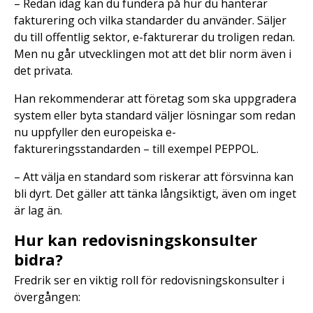
– Redan idag kan du fundera på hur du hanterar
fakturering och vilka standarder du använder. Säljer
du till offentlig sektor, e-fakturerar du troligen redan.
Men nu går utvecklingen mot att det blir norm även i
det privata.
Han rekommenderar att företag som ska uppgradera
system eller byta standard väljer lösningar som redan
nu uppfyller den europeiska e-
faktureringsstandarden – till exempel PEPPOL.
– Att välja en standard som riskerar att försvinna kan
bli dyrt. Det gäller att tänka långsiktigt, även om inget
är lag än.
Hur kan redovisningskonsulter
bidra?
Fredrik ser en viktig roll för redovisningskonsulter i
övergången: