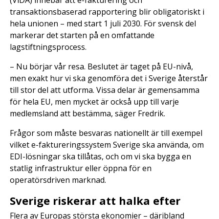
(ViDA) innebär att e-fakturering och
transaktionsbaserad rapportering blir obligatoriskt i
hela unionen – med start 1 juli 2030. För svensk del
markerar det starten på en omfattande
lagstiftningsprocess.
– Nu börjar vår resa. Beslutet är taget på EU-nivå,
men exakt hur vi ska genomföra det i Sverige återstår
till stor del att utforma. Vissa delar är gemensamma
för hela EU, men mycket är också upp till varje
medlemsland att bestämma, säger Fredrik.
Frågor som måste besvaras nationellt är till exempel
vilket e-faktureringssystem Sverige ska använda, om
EDI-lösningar ska tillåtas, och om vi ska bygga en
statlig infrastruktur eller öppna för en
operatörsdriven marknad.
Sverige riskerar att halka efter
Flera av Europas största ekonomier – däribland