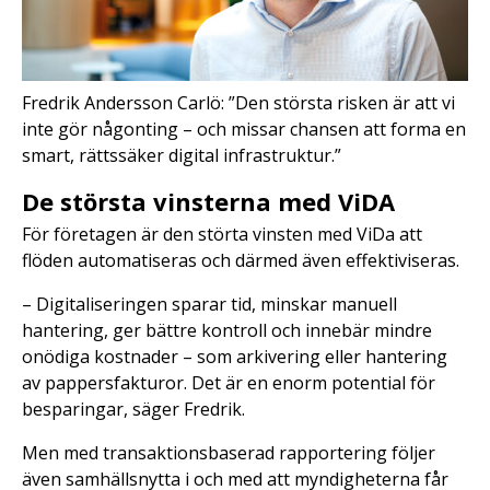
Fredrik Andersson Carlö: ”Den största risken är att vi
inte gör någonting – och missar chansen att forma en
smart, rättssäker digital infrastruktur.”
De största vinsterna med ViDA
För företagen är den störta vinsten med ViDa att
flöden automatiseras och därmed även effektiviseras.
– Digitaliseringen sparar tid, minskar manuell
hantering, ger bättre kontroll och innebär mindre
onödiga kostnader – som arkivering eller hantering
av pappersfakturor. Det är en enorm potential för
besparingar, säger Fredrik.
Men med transaktionsbaserad rapportering följer
även samhällsnytta i och med att myndigheterna får