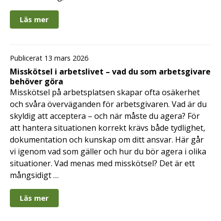
Läs mer
Publicerat 13 mars 2026
Misskötsel i arbetslivet – vad du som arbetsgivare
behöver göra
Misskötsel på arbetsplatsen skapar ofta osäkerhet
och svåra överväganden för arbetsgivaren. Vad är du
skyldig att acceptera – och när måste du agera? För
att hantera situationen korrekt krävs både tydlighet,
dokumentation och kunskap om ditt ansvar. Här går
vi igenom vad som gäller och hur du bör agera i olika
situationer. Vad menas med misskötsel? Det är ett
mångsidigt …
Läs mer