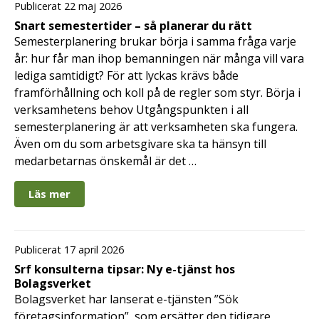
Publicerat 22 maj 2026
Snart semestertider – så planerar du rätt
Semesterplanering brukar börja i samma fråga varje
år: hur får man ihop bemanningen när många vill vara
lediga samtidigt? För att lyckas krävs både
framförhållning och koll på de regler som styr. Börja i
verksamhetens behov Utgångspunkten i all
semesterplanering är att verksamheten ska fungera.
Även om du som arbetsgivare ska ta hänsyn till
medarbetarnas önskemål är det …
Läs mer
Publicerat 17 april 2026
Srf konsulterna tipsar: Ny e-tjänst hos
Bolagsverket
Bolagsverket har lanserat e-tjänsten ”Sök
företagsinformation”, som ersätter den tidigare