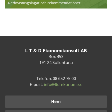
Redovisningslagar och rekommendationer
L T & D Ekonomikonsult AB
Box 453
191 24 Sollentuna
Telefon: 08 652 75 00
E-post:
info@ltd-ekonomi.se
Hem