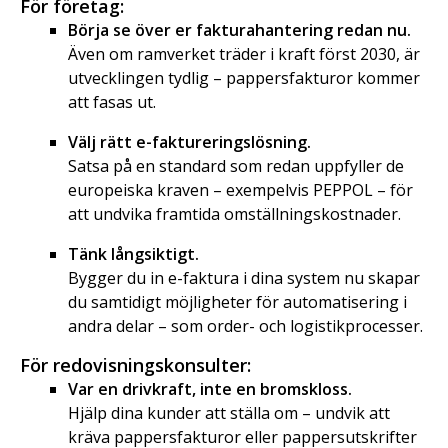
För företag:
Börja se över er fakturahantering redan nu.
Även om ramverket träder i kraft först 2030, är
utvecklingen tydlig – pappersfakturor kommer
att fasas ut.
Välj rätt e-faktureringslösning.
Satsa på en standard som redan uppfyller de
europeiska kraven – exempelvis PEPPOL – för
att undvika framtida omställningskostnader.
Tänk långsiktigt.
Bygger du in e-faktura i dina system nu skapar
du samtidigt möjligheter för automatisering i
andra delar – som order- och logistikprocesser.
För redovisningskonsulter:
Var en drivkraft, inte en bromskloss.
Hjälp dina kunder att ställa om – undvik att
kräva pappersfakturor eller pappersutskrifter