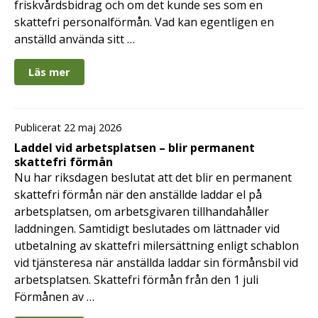
friskvårdsbidrag och om det kunde ses som en
skattefri personalförmån. Vad kan egentligen en
anställd använda sitt …
Läs mer
Publicerat 22 maj 2026
Laddel vid arbetsplatsen – blir permanent
skattefri förmån
Nu har riksdagen beslutat att det blir en permanent
skattefri förmån när den anställde laddar el på
arbetsplatsen, om arbetsgivaren tillhandahåller
laddningen. Samtidigt beslutades om lättnader vid
utbetalning av skattefri milersättning enligt schablon
vid tjänsteresa när anställda laddar sin förmånsbil vid
arbetsplatsen. Skattefri förmån från den 1 juli
Förmånen av …