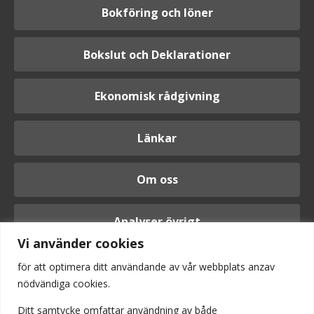
Bokföring och löner
Bokslut och Deklarationer
Ekonomisk rådgivning
Länkar
Om oss
Analyser övrigt
Vi använder cookies
för att optimera ditt användande av vår webbplats anzav
nödvändiga cookies.
Logga in
Ditt samtycke omfattar användning av
både