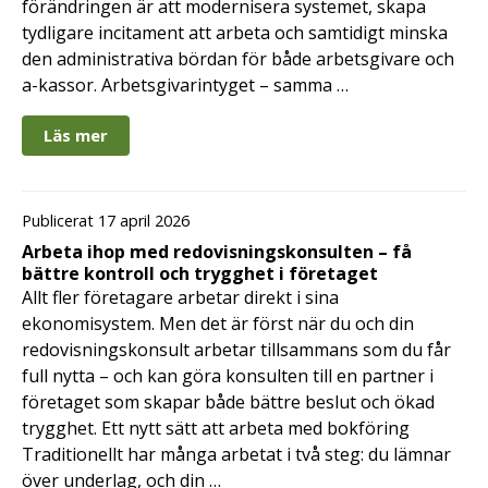
förändringen är att modernisera systemet, skapa
tydligare incitament att arbeta och samtidigt minska
den administrativa bördan för både arbetsgivare och
a-kassor. Arbetsgivarintyget – samma …
Läs mer
Publicerat 17 april 2026
Arbeta ihop med redovisningskonsulten – få
bättre kontroll och trygghet i företaget
Allt fler företagare arbetar direkt i sina
ekonomisystem. Men det är först när du och din
redovisningskonsult arbetar tillsammans som du får
full nytta – och kan göra konsulten till en partner i
företaget som skapar både bättre beslut och ökad
trygghet. Ett nytt sätt att arbeta med bokföring
Traditionellt har många arbetat i två steg: du lämnar
över underlag, och din …