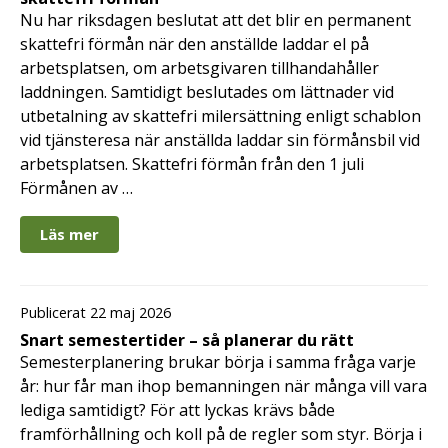
Nu har riksdagen beslutat att det blir en permanent
skattefri förmån när den anställde laddar el på
arbetsplatsen, om arbetsgivaren tillhandahåller
laddningen. Samtidigt beslutades om lättnader vid
utbetalning av skattefri milersättning enligt schablon
vid tjänsteresa när anställda laddar sin förmånsbil vid
arbetsplatsen. Skattefri förmån från den 1 juli
Förmånen av …
Läs mer
Publicerat 22 maj 2026
Snart semestertider – så planerar du rätt
Semesterplanering brukar börja i samma fråga varje
år: hur får man ihop bemanningen när många vill vara
lediga samtidigt? För att lyckas krävs både
framförhållning och koll på de regler som styr. Börja i