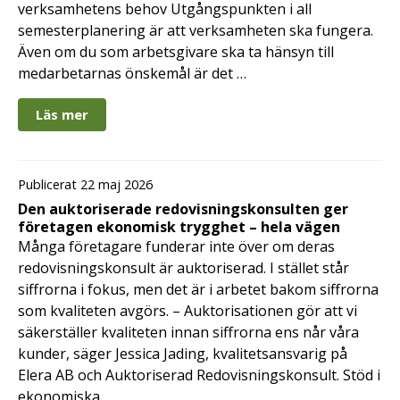
verksamhetens behov Utgångspunkten i all
semesterplanering är att verksamheten ska fungera.
Även om du som arbetsgivare ska ta hänsyn till
medarbetarnas önskemål är det …
Läs mer
Publicerat 22 maj 2026
Den auktoriserade redovisningskonsulten ger
företagen ekonomisk trygghet – hela vägen
Många företagare funderar inte över om deras
redovisningskonsult är auktoriserad. I stället står
siffrorna i fokus, men det är i arbetet bakom siffrorna
som kvaliteten avgörs. – Auktorisationen gör att vi
säkerställer kvaliteten innan siffrorna ens når våra
kunder, säger Jessica Jading, kvalitetsansvarig på
Elera AB och Auktoriserad Redovisningskonsult. Stöd i
ekonomiska …