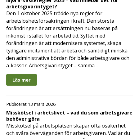
Nya a-kasseregler 2025 – vad innebär det för
arbetsgivarintyget?
Den 1 oktober 2025 trädde nya regler för
arbetslöshetsförsäkringen i kraft. Den största
förändringen är att ersättningen nu baseras på
inkomst i stället för arbetad tid. Syftet med
förändringen är att modernisera systemet, skapa
tydligare incitament att arbeta och samtidigt minska
den administrativa bördan för både arbetsgivare och
a-kassor. Arbetsgivarintyget – samma …
Läs mer
Publicerat 13 mars 2026
Misskötsel i arbetslivet – vad du som arbetsgivare
behöver göra
Misskötsel på arbetsplatsen skapar ofta osäkerhet
och svåra överväganden för arbetsgivaren. Vad är du