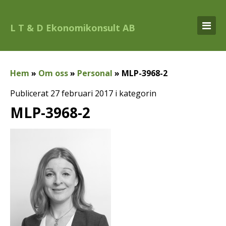
L T & D Ekonomikonsult AB
Hem
»
Om oss
»
Personal
»
MLP-3968-2
Publicerat 27 februari 2017 i kategorin
MLP-3968-2