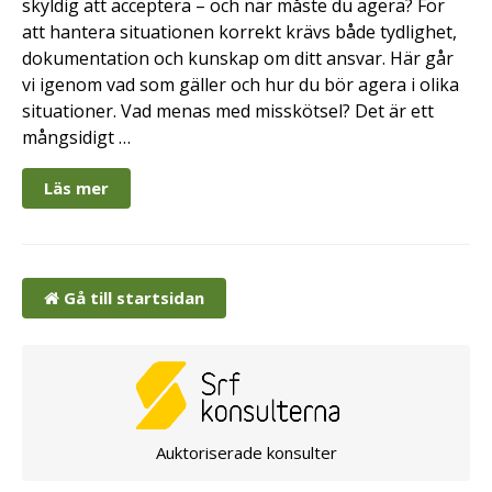
skyldig att acceptera – och när måste du agera? För
att hantera situationen korrekt krävs både tydlighet,
dokumentation och kunskap om ditt ansvar. Här går
vi igenom vad som gäller och hur du bör agera i olika
situationer. Vad menas med misskötsel? Det är ett
mångsidigt …
Läs mer
Gå till startsidan
Auktoriserade konsulter