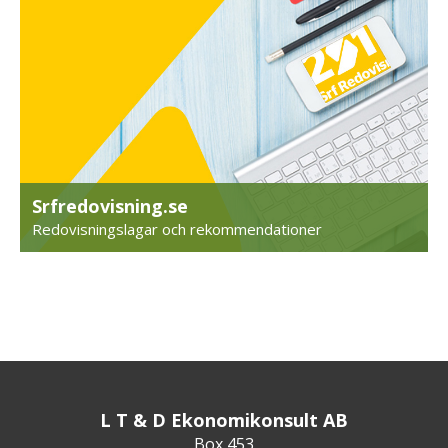
Srfredovisning.se
Redovisningslagar och rekommendationer
L T & D Ekonomikonsult AB
Box 453