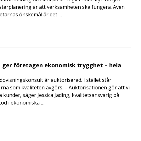
terplanering är att verksamheten ska fungera. Även
betarnas önskemål är det …
 ger företagen ekonomisk trygghet – hela
visningskonsult är auktoriserad. I stället står
orna som kvaliteten avgörs. – Auktorisationen gör att vi
a kunder, säger Jessica Jading, kvalitetsansvarig på
töd i ekonomiska …