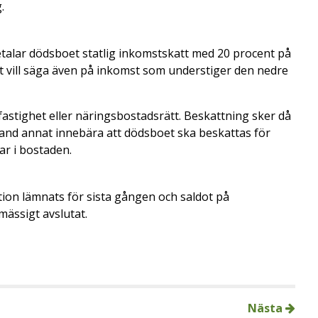
.
betalar dödsboet statlig inkomstskatt med 20 procent på
 vill säga även på inkomst som understiger den nedre
astighet eller näringsbostadsrätt. Beskattning sker då
land annat innebära att dödsboet ska beskattas för
r i bostaden.
ation lämnats för sista gången och saldot på
mässigt avslutat.
Nästa