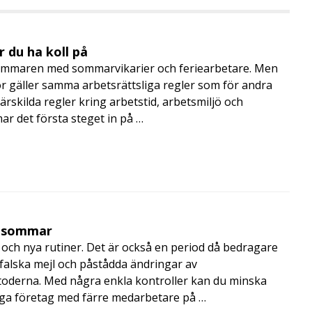
 du ha koll på
mmaren med sommarvikarier och feriearbetare. Men
 gäller samma arbetsrättsliga regler som för andra
rskilda regler kring arbetstid, arbetsmiljö och
 det första steget in på …
i sommar
och nya rutiner. Det är också en period då bedragare
, falska mejl och påstådda ändringar av
toderna. Med några enkla kontroller kan du minska
nga företag med färre medarbetare på …