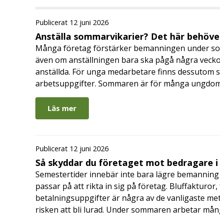
Publicerat 12 juni 2026
Anställa sommarvikarier? Det här behöver
Många företag förstärker bemanningen under so
även om anställningen bara ska pågå några veckor
anställda. För unga medarbetare finns dessutom sä
arbetsuppgifter. Sommaren är för många ungdomar
Läs mer
Publicerat 12 juni 2026
Så skyddar du företaget mot bedragare 
Semestertider innebär inte bara lägre bemanning 
passar på att rikta in sig på företag. Bluffakturor
betalningsuppgifter är några av de vanligaste me
risken att bli lurad. Under sommaren arbetar må