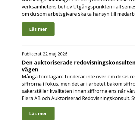
verksamhetens behov Utgångspunkten i all semes
om du som arbetsgivare ska ta hänsyn till medar
Läs mer
Publicerat 22 maj 2026
Den auktoriserade redovisningskonsulten
vägen
Många företagare funderar inte över om deras redo
siffrorna i fokus, men det är i arbetet bakom siffr
säkerställer kvaliteten innan siffrorna ens når vår
Elera AB och Auktoriserad Redovisningskonsult. S
Läs mer