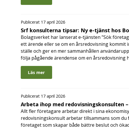
Publicerat 17 april 2026
Srf konsulterna tipsar: Ny e-tjänst hos B
Bolagsverket har lanserat e-tjänsten ”Sök företag
ett ärende eller se om en årsredovisning kommit in
ställe och ger en mer sammanhållen användarupple
följa pågående ärendense om en årsredovisning 
Läs mer
Publicerat 17 april 2026
Arbeta ihop med redovisningskonsulten – 
Allt fler företagare arbetar direkt i sina ekonomis
redovisningskonsult arbetar tillsammans som du får
företaget som skapar både bättre beslut och ökad 