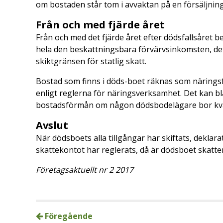
om bostaden står tom i avvaktan på en försäljning
Från och med fjärde året
Från och med det fjärde året efter dödsfallsåret 
hela den beskattningsbara förvärvsinkomsten, det
skiktgränsen för statlig skatt.
Bostad som finns i döds-boet räknas som näringsf
enligt reglerna för näringsverksamhet. Det kan b
bostadsförmån om någon dödsbodelägare bor kva
Avslut
När dödsboets alla tillgångar har skiftats, deklar
skattekontot har reglerats, då är dödsboet skatte
Företagsaktuellt nr 2 2017
Föregående