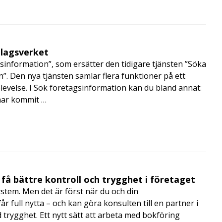
olagsverket
sinformation”, som ersätter den tidigare tjänsten ”Söka
”. Den nya tjänsten samlar flera funktioner på ett
velse. I Sök företagsinformation kan du bland annat:
har kommit …
få bättre kontroll och trygghet i företaget
ystem. Men det är först när du och din
 full nytta – och kan göra konsulten till en partner i
trygghet. Ett nytt sätt att arbeta med bokföring