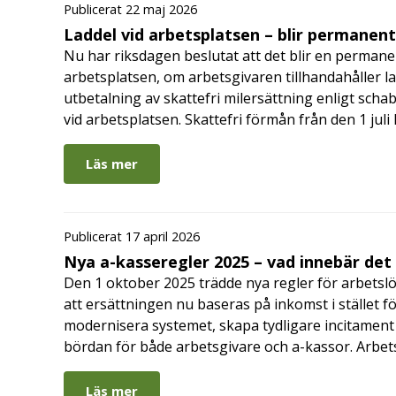
Publicerat 22 maj 2026
Laddel vid arbetsplatsen – blir permanen
Nu har riksdagen beslutat att det blir en permanen
arbetsplatsen, om arbetsgivaren tillhandahåller l
utbetalning av skattefri milersättning enligt schab
vid arbetsplatsen. Skattefri förmån från den 1 jul
Läs mer
Publicerat 17 april 2026
Nya a-kasseregler 2025 – vad innebär det
Den 1 oktober 2025 trädde nya regler för arbetslö
att ersättningen nu baseras på inkomst i stället fö
modernisera systemet, skapa tydligare incitament 
bördan för både arbetsgivare och a-kassor. Arbe
Läs mer