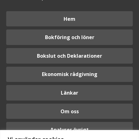
Hem
Bokföring och löner
Bokslut och Deklarationer
Ekonomisk rådgivning
Länkar
Om oss
Analyser övrigt