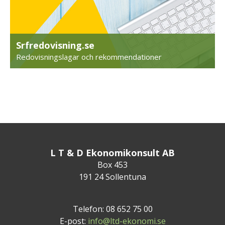
Srfredovisning.se
Redovisningslagar och rekommendationer
L T & D Ekonomikonsult AB
Box 453
191 24 Sollentuna
Telefon: 08 652 75 00
E-post:
info@ltd-ekonomi.se