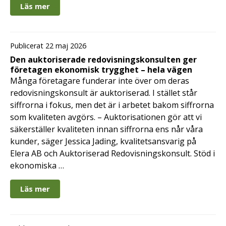
Läs mer
Publicerat 22 maj 2026
Den auktoriserade redovisningskonsulten ger
företagen ekonomisk trygghet – hela vägen
Många företagare funderar inte över om deras
redovisningskonsult är auktoriserad. I stället står
siffrorna i fokus, men det är i arbetet bakom siffrorna
som kvaliteten avgörs. – Auktorisationen gör att vi
säkerställer kvaliteten innan siffrorna ens når våra
kunder, säger Jessica Jading, kvalitetsansvarig på
Elera AB och Auktoriserad Redovisningskonsult. Stöd i
ekonomiska …
Läs mer