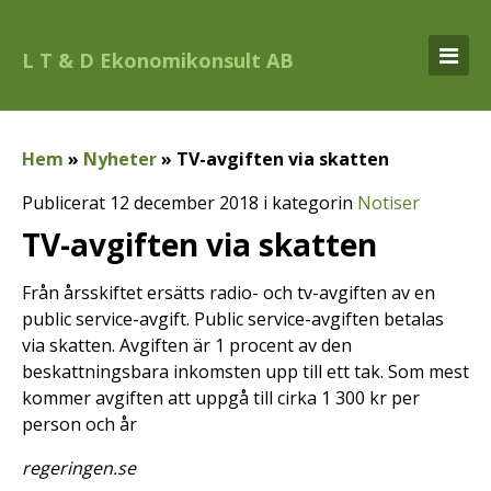
L T & D Ekonomikonsult AB
Hem
»
Nyheter
»
TV-avgiften via skatten
Publicerat 12 december 2018 i kategorin
Notiser
TV-avgiften via skatten
Från årsskiftet ersätts radio- och tv-avgiften av en
public service-avgift. Public service-avgiften betalas
via skatten. Avgiften är 1 procent av den
beskattningsbara inkomsten upp till ett tak. Som mest
kommer avgiften att uppgå till cirka 1 300 kr per
person och år
regeringen.se