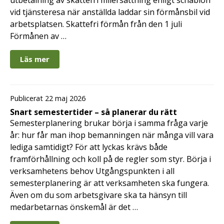
vid tjänsteresa när anställda laddar sin förmånsbil vid
arbetsplatsen. Skattefri förmån från den 1 juli
Förmånen av …
Läs mer
Publicerat 22 maj 2026
Snart semestertider – så planerar du rätt
Semesterplanering brukar börja i samma fråga varje
år: hur får man ihop bemanningen när många vill vara
lediga samtidigt? För att lyckas krävs både
framförhållning och koll på de regler som styr. Börja i
verksamhetens behov Utgångspunkten i all
semesterplanering är att verksamheten ska fungera.
Även om du som arbetsgivare ska ta hänsyn till
medarbetarnas önskemål är det …