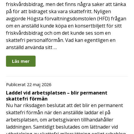
friskvårdsbidrag, men det finns några saker att tänka
på för att bidraget ska vara skattefritt. Nyligen
avgjorde Högsta förvaltningsdomstolen (HFD) frågan
om en anställd kunde köpa en konsertbiljett för sitt
friskvårdsbidrag och om det kunde ses som en
skattefri personalförmån. Vad kan egentligen en
anställd använda sitt …
Läs mer
Publicerat 22 maj 2026
Laddel vid arbetsplatsen – blir permanent
skattefri förmån
Nu har riksdagen beslutat att det blir en permanent
skattefri förmån när den anställde laddar el på
arbetsplatsen, om arbetsgivaren tillhandahåller
laddningen. Samtidigt beslutades om lättnader vid
utbetalning av skattefri milersättning enligt schablon