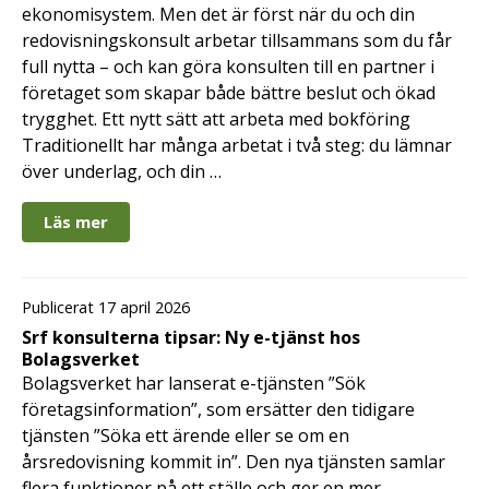
ekonomisystem. Men det är först när du och din
redovisningskonsult arbetar tillsammans som du får
full nytta – och kan göra konsulten till en partner i
företaget som skapar både bättre beslut och ökad
trygghet. Ett nytt sätt att arbeta med bokföring
Traditionellt har många arbetat i två steg: du lämnar
över underlag, och din …
Läs mer
Publicerat 17 april 2026
Srf konsulterna tipsar: Ny e-tjänst hos
Bolagsverket
Bolagsverket har lanserat e-tjänsten ”Sök
företagsinformation”, som ersätter den tidigare
tjänsten ”Söka ett ärende eller se om en
årsredovisning kommit in”. Den nya tjänsten samlar
flera funktioner på ett ställe och ger en mer