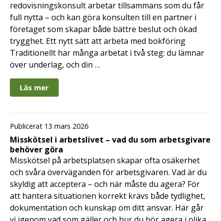
redovisningskonsult arbetar tillsammans som du får
full nytta – och kan göra konsulten till en partner i
företaget som skapar både bättre beslut och ökad
trygghet. Ett nytt sätt att arbeta med bokföring
Traditionellt har många arbetat i två steg: du lämnar
över underlag, och din …
Läs mer
Publicerat 13 mars 2026
Misskötsel i arbetslivet – vad du som arbetsgivare
behöver göra
Misskötsel på arbetsplatsen skapar ofta osäkerhet
och svåra överväganden för arbetsgivaren. Vad är du
skyldig att acceptera – och när måste du agera? För
att hantera situationen korrekt krävs både tydlighet,
dokumentation och kunskap om ditt ansvar. Här går
vi igenom vad som gäller och hur du bör agera i olika