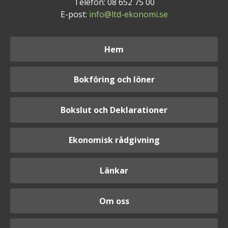
Telefon: 08 652 75 00
E-post:
info@ltd-ekonomi.se
Hem
Bokföring och löner
Bokslut och Deklarationer
Ekonomisk rådgivning
Länkar
Om oss