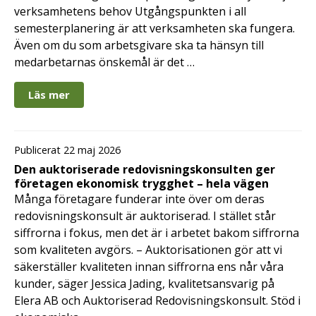
verksamhetens behov Utgångspunkten i all
semesterplanering är att verksamheten ska fungera.
Även om du som arbetsgivare ska ta hänsyn till
medarbetarnas önskemål är det …
Läs mer
Publicerat 22 maj 2026
Den auktoriserade redovisningskonsulten ger
företagen ekonomisk trygghet – hela vägen
Många företagare funderar inte över om deras
redovisningskonsult är auktoriserad. I stället står
siffrorna i fokus, men det är i arbetet bakom siffrorna
som kvaliteten avgörs. – Auktorisationen gör att vi
säkerställer kvaliteten innan siffrorna ens når våra
kunder, säger Jessica Jading, kvalitetsansvarig på
Elera AB och Auktoriserad Redovisningskonsult. Stöd i