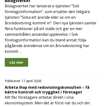
Bolagsverket
Bolagsverket har lanserat e-tjänsten ”Sök
företagsinformation”, som ersätter den tidigare
tjänsten ”Söka ett ärende eller se om en
årsredovisning kommit in”. Den nya tjänsten samlar
flera funktioner på ett ställe och ger en mer
sammanhållen användarupplevelse. I Sök
företagsinformation kan du bland annat: följa
pågående ärendense om en årsredovisning har
kommit …
Läs mer
Publicerat 17 april 2026
Arbeta ihop med redovisningskonsulten – få
bättre kontroll och trygghet i företaget
Allt fler företagare arbetar direkt i sina
ekonomisystem. Men det är först när du och din