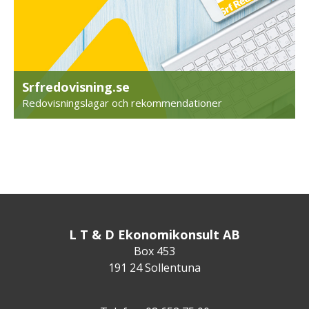
Srfredovisning.se
Redovisningslagar och rekommendationer
L T & D Ekonomikonsult AB
Box 453
191 24 Sollentuna