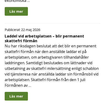
ekonomiska …
Läs mer
Publicerat 22 maj 2026
Laddel vid arbetsplatsen – blir permanent
skattefri förmån
Nu har riksdagen beslutat att det blir en permanent
skattefri förmån när den anställde laddar el på
arbetsplatsen, om arbetsgivaren tillhandahåller
laddningen. Samtidigt beslutades om lättnader vid
utbetalning av skattefri milersättning enligt schablon
vid tjänsteresa när anställda laddar sin förmånsbil vid
arbetsplatsen. Skattefri förmån från den 1 juli
Förmånen av …
Läs mer