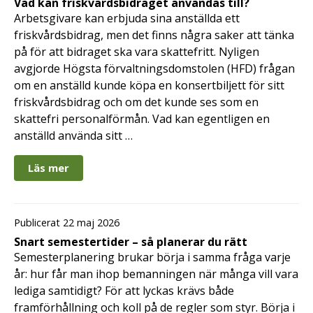
Vad kan friskvårdsbidraget användas till?
Arbetsgivare kan erbjuda sina anställda ett
friskvårdsbidrag, men det finns några saker att tänka
på för att bidraget ska vara skattefritt. Nyligen
avgjorde Högsta förvaltningsdomstolen (HFD) frågan
om en anställd kunde köpa en konsertbiljett för sitt
friskvårdsbidrag och om det kunde ses som en
skattefri personalförmån. Vad kan egentligen en
anställd använda sitt …
Läs mer
Publicerat 22 maj 2026
Snart semestertider – så planerar du rätt
Semesterplanering brukar börja i samma fråga varje
år: hur får man ihop bemanningen när många vill vara
lediga samtidigt? För att lyckas krävs både
framförhållning och koll på de regler som styr. Börja i