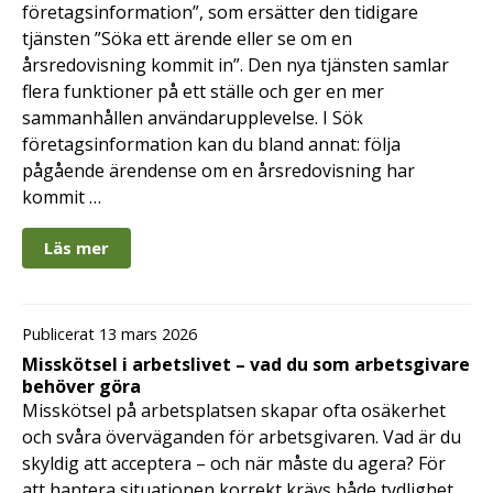
företagsinformation”, som ersätter den tidigare
tjänsten ”Söka ett ärende eller se om en
årsredovisning kommit in”. Den nya tjänsten samlar
flera funktioner på ett ställe och ger en mer
sammanhållen användarupplevelse. I Sök
företagsinformation kan du bland annat: följa
pågående ärendense om en årsredovisning har
kommit …
Läs mer
Publicerat 13 mars 2026
Misskötsel i arbetslivet – vad du som arbetsgivare
behöver göra
Misskötsel på arbetsplatsen skapar ofta osäkerhet
och svåra överväganden för arbetsgivaren. Vad är du
skyldig att acceptera – och när måste du agera? För
att hantera situationen korrekt krävs både tydlighet,