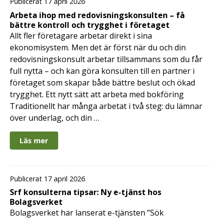
Publicerat 17 april 2026
Arbeta ihop med redovisningskonsulten – få
bättre kontroll och trygghet i företaget
Allt fler företagare arbetar direkt i sina
ekonomisystem. Men det är först när du och din
redovisningskonsult arbetar tillsammans som du får
full nytta – och kan göra konsulten till en partner i
företaget som skapar både bättre beslut och ökad
trygghet. Ett nytt sätt att arbeta med bokföring
Traditionellt har många arbetat i två steg: du lämnar
över underlag, och din …
Läs mer
Publicerat 17 april 2026
Srf konsulterna tipsar: Ny e-tjänst hos
Bolagsverket
Bolagsverket har lanserat e-tjänsten ”Sök