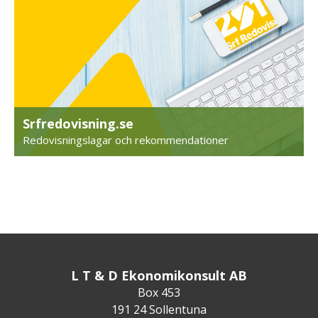
Srfredovisning.se
Redovisningslagar och rekommendationer
L T & D Ekonomikonsult AB
Box 453
191 24 Sollentuna