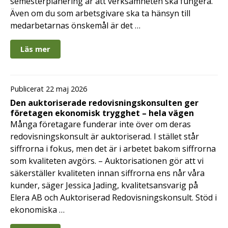
semesterplanering är att verksamheten ska fungera.
Även om du som arbetsgivare ska ta hänsyn till
medarbetarnas önskemål är det …
Läs mer
Publicerat 22 maj 2026
Den auktoriserade redovisningskonsulten ger
företagen ekonomisk trygghet – hela vägen
Många företagare funderar inte över om deras
redovisningskonsult är auktoriserad. I stället står
siffrorna i fokus, men det är i arbetet bakom siffrorna
som kvaliteten avgörs. – Auktorisationen gör att vi
säkerställer kvaliteten innan siffrorna ens når våra
kunder, säger Jessica Jading, kvalitetsansvarig på
Elera AB och Auktoriserad Redovisningskonsult. Stöd i
ekonomiska …