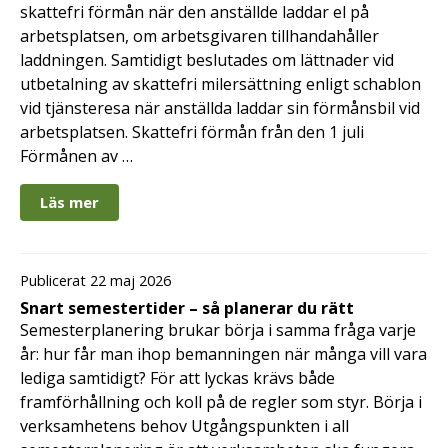
skattefri förmån när den anställde laddar el på
arbetsplatsen, om arbetsgivaren tillhandahåller
laddningen. Samtidigt beslutades om lättnader vid
utbetalning av skattefri milersättning enligt schablon
vid tjänsteresa när anställda laddar sin förmånsbil vid
arbetsplatsen. Skattefri förmån från den 1 juli
Förmånen av …
Läs mer
Publicerat 22 maj 2026
Snart semestertider – så planerar du rätt
Semesterplanering brukar börja i samma fråga varje
år: hur får man ihop bemanningen när många vill vara
lediga samtidigt? För att lyckas krävs både
framförhållning och koll på de regler som styr. Börja i
verksamhetens behov Utgångspunkten i all