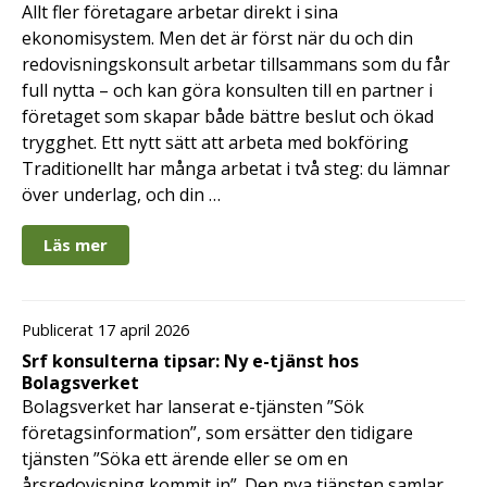
Allt fler företagare arbetar direkt i sina
ekonomisystem. Men det är först när du och din
redovisningskonsult arbetar tillsammans som du får
full nytta – och kan göra konsulten till en partner i
företaget som skapar både bättre beslut och ökad
trygghet. Ett nytt sätt att arbeta med bokföring
Traditionellt har många arbetat i två steg: du lämnar
över underlag, och din …
Läs mer
Publicerat 17 april 2026
Srf konsulterna tipsar: Ny e-tjänst hos
Bolagsverket
Bolagsverket har lanserat e-tjänsten ”Sök
företagsinformation”, som ersätter den tidigare
tjänsten ”Söka ett ärende eller se om en
årsredovisning kommit in”. Den nya tjänsten samlar