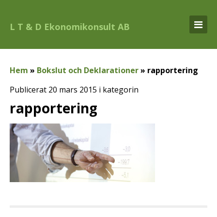
L T & D Ekonomikonsult AB
Hem
»
Bokslut och Deklarationer
»
rapportering
Publicerat 20 mars 2015 i kategorin
rapportering