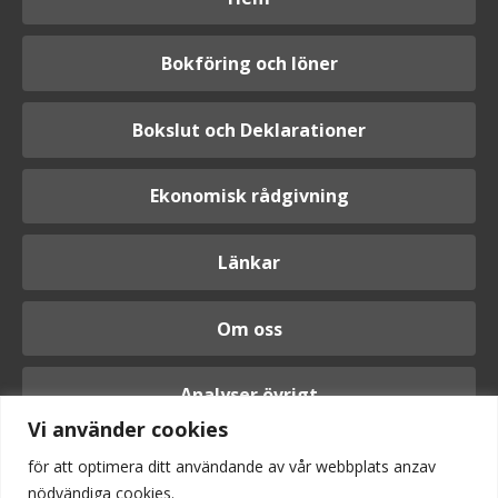
Bokföring och löner
Bokslut och Deklarationer
Ekonomisk rådgivning
Länkar
Om oss
Analyser övrigt
Vi använder cookies
för att optimera ditt användande av vår webbplats anzav
nödvändiga cookies.
Logga in