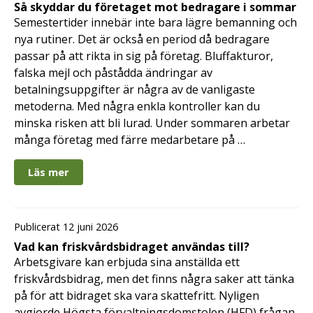
Så skyddar du företaget mot bedragare i sommar
Semestertider innebär inte bara lägre bemanning och
nya rutiner. Det är också en period då bedragare
passar på att rikta in sig på företag. Bluffakturor,
falska mejl och påstådda ändringar av
betalningsuppgifter är några av de vanligaste
metoderna. Med några enkla kontroller kan du
minska risken att bli lurad. Under sommaren arbetar
många företag med färre medarbetare på …
Läs mer
Publicerat 12 juni 2026
Vad kan friskvårdsbidraget användas till?
Arbetsgivare kan erbjuda sina anställda ett
friskvårdsbidrag, men det finns några saker att tänka
på för att bidraget ska vara skattefritt. Nyligen
avgjorde Högsta förvaltningsdomstolen (HFD) frågan