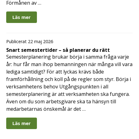
Förmånen av …
Läs mer
Publicerat 22 maj 2026
Snart semestertider – så planerar du rätt
Semesterplanering brukar börja i samma fråga varje
år: hur får man ihop bemanningen när många vill vara
lediga samtidigt? För att lyckas krävs både
framförhållning och koll på de regler som styr. Börja i
verksamhetens behov Utgångspunkten i all
semesterplanering är att verksamheten ska fungera.
Även om du som arbetsgivare ska ta hänsyn till
medarbetarnas önskemål är det …
Läs mer