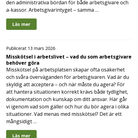
den administrativa bördan för både arbetsgivare och
a-kassor. Arbetsgivarintyget – samma …
Läs mer
Publicerat 13 mars 2026
Misskötsel i arbetslivet – vad du som arbetsgivare
behöver göra
Misskötsel på arbetsplatsen skapar ofta osäkerhet
och svåra överväganden för arbetsgivaren. Vad är du
skyldig att acceptera – och när måste du agera? För
att hantera situationen korrekt krävs både tydlighet,
dokumentation och kunskap om ditt ansvar. Här går
vi igenom vad som gäller och hur du bör agera i olika
situationer. Vad menas med misskötsel? Det är ett
mångsidigt …
Läs mer