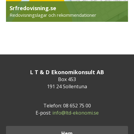
Srfredovisning.se
Redovisningslagar och rekommendationer
L T & D Ekonomikonsult AB
Box 453
191 24 Sollentuna
Telefon: 08 652 75 00
E-post:
info@ltd-ekonomi.se
Hem