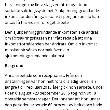
beräkningen av flera slags ersättningar inom
socialförsäkringssystemet. Sjukpenninggrundande
inkomst är den årliga inkomst i pengar som du kan
antas få tills vidare för eget arbete.
Den sjukpenninggrundande inkomsten ska ändras
om Försäkringskassan har fått reda på att dina
inkomstförhållanden har ändrats. Om din inkomst
minskar så sänks normalt även din
sjukpenninggrundande inkomst.
Bakgrund
Anna arbetade som receptionist. Från den
anställningen var hon helt föräldraledig under en
längre tid. I februari 2015 återgick hon i arbete. Under
tiden 6 augusti–29 september 2015 tog hon ut 18
obetalda semesterdagar. Det innebar att hon under
den perioden arbetade 60 procent av heltid och hade