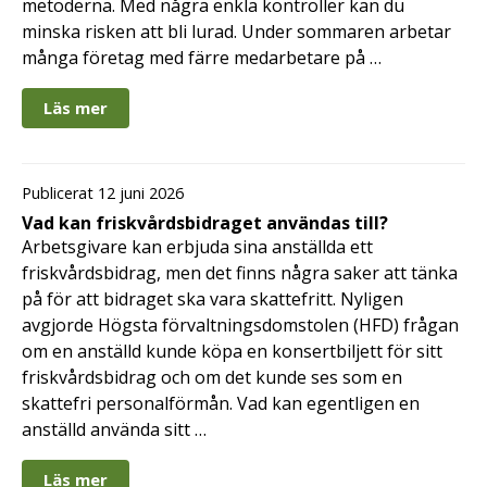
metoderna. Med några enkla kontroller kan du
minska risken att bli lurad. Under sommaren arbetar
många företag med färre medarbetare på …
Läs mer
Publicerat 12 juni 2026
Vad kan friskvårdsbidraget användas till?
Arbetsgivare kan erbjuda sina anställda ett
friskvårdsbidrag, men det finns några saker att tänka
på för att bidraget ska vara skattefritt. Nyligen
avgjorde Högsta förvaltningsdomstolen (HFD) frågan
om en anställd kunde köpa en konsertbiljett för sitt
friskvårdsbidrag och om det kunde ses som en
skattefri personalförmån. Vad kan egentligen en
anställd använda sitt …
Läs mer