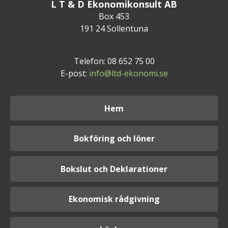
L T & D Ekonomikonsult AB
Box 453
191 24 Sollentuna
Telefon: 08 652 75 00
E-post:
info@ltd-ekonomi.se
Hem
Bokföring och löner
Bokslut och Deklarationer
Ekonomisk rådgivning