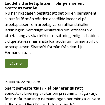
Laddel vid arbetsplatsen – blir permanent
skattefri förmån
Nu har riksdagen beslutat att det blir en permanent
skattefri förmån när den anställde laddar el på
arbetsplatsen, om arbetsgivaren tillhandahåller
laddningen. Samtidigt beslutades om lättnader vid
utbetalning av skattefri milersättning enligt schablon
vid tjänsteresa när anställda laddar sin förmånsbil vid
arbetsplatsen. Skattefri förmån från den 1 juli
Förmånen av …
Läs mer
Publicerat 22 maj 2026
Snart semestertider – så planerar du rätt
Semesterplanering brukar börja i samma fråga varje
år: hur får man ihop bemanningen när många vill vara
lediga samtidigt? För att lyckas krävs både