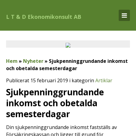
L T & D Ekonomikonsult AB
Hem
»
Nyheter
»
Sjukpenninggrundande inkomst
och obetalda semesterdagar
Publicerat 15 februari 2019 i kategorin
Artiklar
Sjukpenninggrundande
inkomst och obetalda
semesterdagar
Din sjukpenninggrundande inkomst fastställs av
Försäkringskassan och ligger till grund för