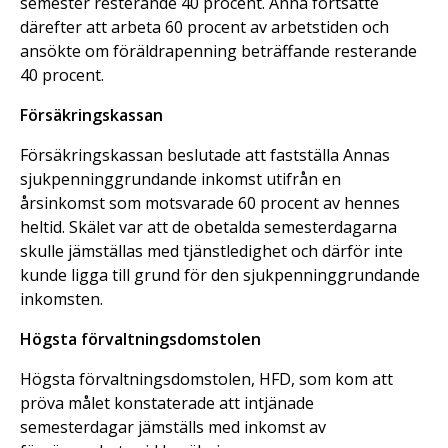
semester resterande 40 procent. Anna fortsatte
därefter att arbeta 60 procent av arbetstiden och
ansökte om föräldrapenning beträffande resterande
40 procent.
Försäkringskassan
Försäkringskassan beslutade att fastställa Annas
sjukpenninggrundande inkomst utifrån en
årsinkomst som motsvarade 60 procent av hennes
heltid. Skälet var att de obetalda semesterdagarna
skulle jämställas med tjänstledighet och därför inte
kunde ligga till grund för den sjukpenninggrundande
inkomsten.
Högsta förvaltningsdomstolen
Högsta förvaltningsdomstolen, HFD, som kom att
pröva målet konstaterade att intjänade
semesterdagar jämställs med inkomst av