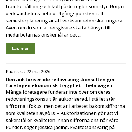
framförhållning och koll på de regler som styr. Börja i
verksamhetens behov Utgångspunkten i all
semesterplanering är att verksamheten ska fungera.
Även om du som arbetsgivare ska ta hänsyn till
medarbetarnas önskemål är det …
Läs mer
Publicerat 22 maj 2026
Den auktoriserade redovisningskonsulten ger
företagen ekonomisk trygghet – hela vägen
Många företagare funderar inte över om deras
redovisningskonsult är auktoriserad. I stället står
siffrorna i fokus, men det är i arbetet bakom siffrorna
som kvaliteten avgörs. – Auktorisationen gör att vi
säkerställer kvaliteten innan siffrorna ens når våra
kunder, säger Jessica Jading, kvalitetsansvarig på