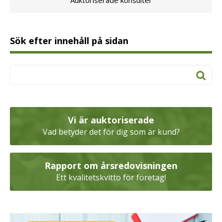
Auktoriserade konsulter
Sök efter innehåll på sidan
Vi är auktoriserade
Vad betyder det för dig som är kund?
Rapport om årsredovisningen
Ett kvalitetskvitto för företag!