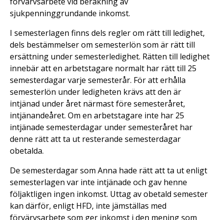
förvärvsarbete vid beräkning av
sjukpenninggrundande inkomst.
I semesterlagen finns dels regler om rätt till ledighet,
dels bestämmelser om semesterlön som är rätt till
ersättning under semesterledighet. Rätten till ledighet
innebär att en arbetstagare normalt har rätt till 25
semesterdagar varje semesterår. För att erhålla
semesterlön under ledigheten krävs att den är
intjänad under året närmast före semesteråret,
intjänandeåret. Om en arbetstagare inte har 25
intjänade semesterdagar under semesteråret har
denne rätt att ta ut resterande semesterdagar
obetalda.
De semesterdagar som Anna hade rätt att ta ut enligt
semesterlagen var inte intjänade och gav henne
följaktligen ingen inkomst. Uttag av obetald semester
kan därför, enligt HFD, inte jämställas med
förvärvsarbete som ger inkomst i den mening som