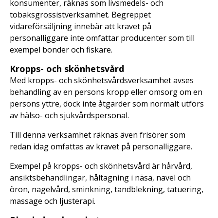
konsumenter, räknas som livsmedels- och
tobaksgrossistverksamhet. Begreppet
vidareförsäljning innebär att kravet på
personalliggare inte omfattar producenter som till
exempel bönder och fiskare.
Kropps- och skönhetsvård
Med kropps- och skönhetsvårdsverksamhet avses
behandling av en persons kropp eller omsorg om en
persons yttre, dock inte åtgärder som normalt utförs
av hälso- och sjukvårdspersonal.
Till denna verksamhet räknas även frisörer som
redan idag omfattas av kravet på personalliggare.
Exempel på kropps- och skönhetsvård är hårvård,
ansiktsbehandlingar, håltagning i näsa, navel och
öron, nagelvård, sminkning, tandblekning, tatuering,
massage och ljusterapi.