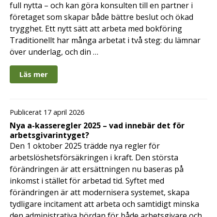
full nytta – och kan göra konsulten till en partner i
företaget som skapar både bättre beslut och ökad
trygghet. Ett nytt sätt att arbeta med bokföring
Traditionellt har många arbetat i två steg: du lämnar
över underlag, och din …
Läs mer
Publicerat 17 april 2026
Nya a-kasseregler 2025 – vad innebär det för
arbetsgivarintyget?
Den 1 oktober 2025 trädde nya regler för
arbetslöshetsförsäkringen i kraft. Den största
förändringen är att ersättningen nu baseras på
inkomst i stället för arbetad tid. Syftet med
förändringen är att modernisera systemet, skapa
tydligare incitament att arbeta och samtidigt minska
den administrativa bördan för både arbetsgivare och