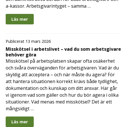
a-kassor. Arbetsgivarintyget – samma …
Läs mer
Publicerat 13 mars 2026
Misskötsel i arbetslivet – vad du som arbetsgivare
behöver göra
Misskötsel på arbetsplatsen skapar ofta osäkerhet
och svåra överväganden för arbetsgivaren. Vad är du
skyldig att acceptera – och när måste du agera? För
att hantera situationen korrekt krävs både tydlighet,
dokumentation och kunskap om ditt ansvar. Här går
vi igenom vad som gäller och hur du bör agera i olika
situationer. Vad menas med misskötsel? Det är ett
mångsidigt …
Läs mer