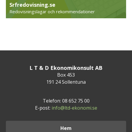
Srfredovisning.se
Redovisningslagar och rekommendationer
L T & D Ekonomikonsult AB
Box 453
191 24 Sollentuna
Telefon: 08 652 75 00
E-post:
info@ltd-ekonomi.se
Hem