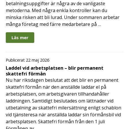
betalningsuppgifter är några av de vanligaste
metoderna. Med några enkla kontroller kan du
minska risken att bli lurad. Under sommaren arbetar
många företag med färre medarbetare på …
Läs mer
Publicerat 22 maj 2026
Laddel vid arbetsplatsen – blir permanent
skattefri förmån
Nu har riksdagen beslutat att det blir en permanent
skattefri förmån när den anställde laddar el på
arbetsplatsen, om arbetsgivaren tillhandahåller
laddningen. Samtidigt beslutades om lättnader vid
utbetalning av skattefri milersättning enligt schablon
vid tjänsteresa när anställda laddar sin förmånsbil vid
arbetsplatsen. Skattefri förmån från den 1 juli
Förmånen av …