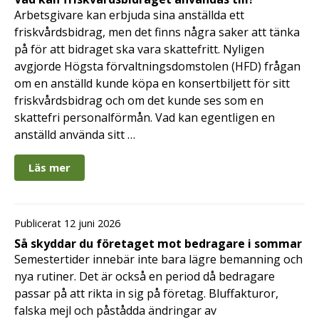
Arbetsgivare kan erbjuda sina anställda ett
friskvårdsbidrag, men det finns några saker att tänka
på för att bidraget ska vara skattefritt. Nyligen
avgjorde Högsta förvaltningsdomstolen (HFD) frågan
om en anställd kunde köpa en konsertbiljett för sitt
friskvårdsbidrag och om det kunde ses som en
skattefri personalförmån. Vad kan egentligen en
anställd använda sitt …
Läs mer
Publicerat 12 juni 2026
Så skyddar du företaget mot bedragare i sommar
Semestertider innebär inte bara lägre bemanning och
nya rutiner. Det är också en period då bedragare
passar på att rikta in sig på företag. Bluffakturor,
falska mejl och påstådda ändringar av