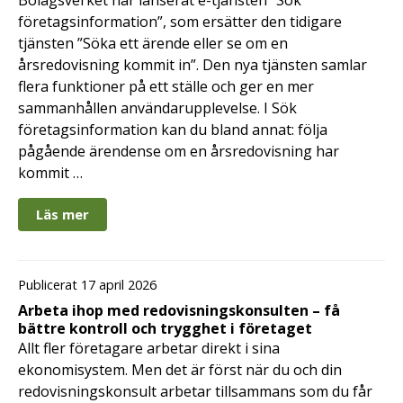
Bolagsverket har lanserat e-tjänsten ”Sök
företagsinformation”, som ersätter den tidigare
tjänsten ”Söka ett ärende eller se om en
årsredovisning kommit in”. Den nya tjänsten samlar
flera funktioner på ett ställe och ger en mer
sammanhållen användarupplevelse. I Sök
företagsinformation kan du bland annat: följa
pågående ärendense om en årsredovisning har
kommit …
Läs mer
Publicerat 17 april 2026
Arbeta ihop med redovisningskonsulten – få
bättre kontroll och trygghet i företaget
Allt fler företagare arbetar direkt i sina
ekonomisystem. Men det är först när du och din
redovisningskonsult arbetar tillsammans som du får