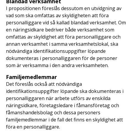
Blandad verksamhet
I propositionen föreslås dessutom en utvidgning av
vad som ska omfattas av skyldigheten att föra
personalliggare vid så kallad blandad verksamhet. Om
en näringsidkare bedriver både verksamhet som
omfattas av skyldighet att föra personalliggare och
annan verksamhet i samma verksamhetslokal, ska
nödvändiga identifikationsuppgifter löpande
dokumenteras i personalliggaren för de personer
som är verksamma i den andra verksamheten.
Familjemedlemmar
Det föreslås också att nödvändiga
identifikationsuppgifter löpande ska dokumenteras i
personalliggaren när arbete utförs av enskilda
näringsidkare, företagsledare i fåmansföretag och
fåmanshandelsbolag och dessa personers
familjemedlemmar i de fall det finns en skyldighet att
föra en personalliggare.