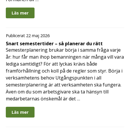
Läs mer
Publicerat 22 maj 2026
Snart semestertider – så planerar du rätt
Semesterplanering brukar börja i samma fråga varje
år: hur får man ihop bemanningen när många vill vara
lediga samtidigt? För att lyckas krävs både
framförhållning och koll på de regler som styr. Börja i
verksamhetens behov Utgångspunkten i all
semesterplanering är att verksamheten ska fungera.
Även om du som arbetsgivare ska ta hänsyn till
medarbetarnas önskemål är det …
Läs mer