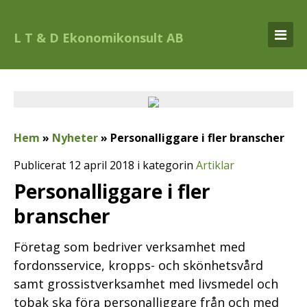
L T & D Ekonomikonsult AB
Hem
»
Nyheter
»
Personalliggare i fler branscher
Publicerat 12 april 2018 i kategorin
Artiklar
Personalliggare i fler
branscher
Företag som bedriver verksamhet med
fordonsservice, kropps- och skönhetsvård
samt grossistverksamhet med livsmedel och
tobak ska föra personalliggare från och med