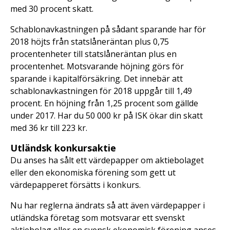
med 30 procent skatt.
Schablonavkastningen på sådant sparande har för
2018 höjts från statslåneräntan plus 0,75
procentenheter till statslåneräntan plus en
procentenhet. Motsvarande höjning görs för
sparande i kapitalförsäkring. Det innebär att
schablonavkastningen för 2018 uppgår till 1,49
procent. En höjning från 1,25 procent som gällde
under 2017. Har du 50 000 kr på ISK ökar din skatt
med 36 kr till 223 kr.
Utländsk konkursaktie
Du anses ha sålt ett värdepapper om aktiebolaget
eller den ekonomiska förening som gett ut
värdepapperet försätts i konkurs.
Nu har reglerna ändrats så att även värdepapper i
utländska företag som motsvarar ett svenskt