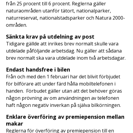
från 25 procent till 6 procent. Reglerna gäller
naturaområden utanför tätort, nationalparker,
naturreservat, nationalstadsparker och Natura 2000-
områden.
Sänkta krav på utdelning av post
Tidigare gällde att inrikes brev normalt skulle vara
utdelade påföljande arbetsdag. Nu gäller att sådana
brev normalt ska vara utdelade inom två arbetsdagar.
Endast handsfree i bilen
Från och med den 1 februari har det blivit förbjudet
för bilförare att under färd hålla mobiltelefonen i
handen. Förbudet gäller utan att det behöver göras
någon prövning av om användningen av telefonen
haft någon negativ inverkan på själva bilkörningen.
Enklare överföring av premiepension mellan
makar
Reglerna för överföring av premiepension till en