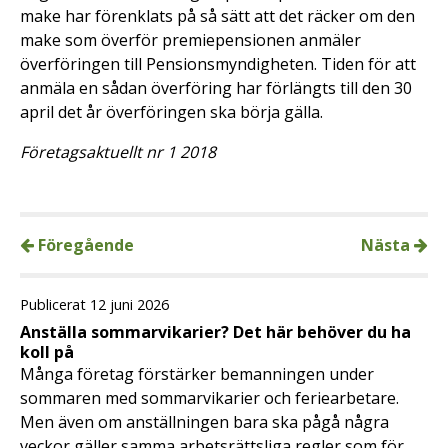
make har förenklats på så sätt att det räcker om den
make som överför premiepensionen anmäler
överföringen till Pensionsmyndigheten. Tiden för att
anmäla en sådan överföring har förlängts till den 30
april det år överföringen ska börja gälla.
Företagsaktuellt nr 1 2018
Föregående
Nästa
Publicerat 12 juni 2026
Anställa sommarvikarier? Det här behöver du ha
koll på
Många företag förstärker bemanningen under
sommaren med sommarvikarier och feriearbetare.
Men även om anställningen bara ska pågå några
veckor gäller samma arbetsrättsliga regler som för