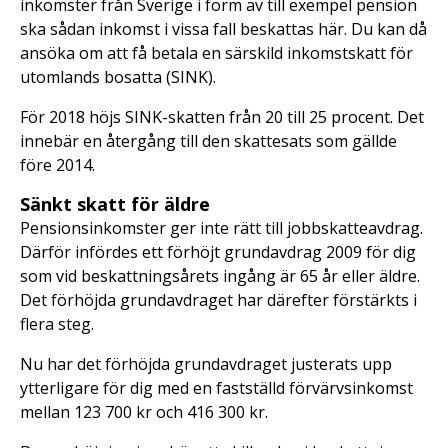
inkomster från Sverige i form av till exempel pension
ska sådan inkomst i vissa fall beskattas här. Du kan då
ansöka om att få betala en särskild inkomstskatt för
utomlands bosatta (SINK).
För 2018 höjs SINK-skatten från 20 till 25 procent. Det
innebär en återgång till den skattesats som gällde
före 2014.
Sänkt skatt för äldre
Pensionsinkomster ger inte rätt till jobbskatteavdrag.
Därför infördes ett förhöjt grundavdrag 2009 för dig
som vid beskattningsårets ingång är 65 år eller äldre.
Det förhöjda grundavdraget har därefter förstärkts i
flera steg.
Nu har det förhöjda grundavdraget justerats upp
ytterligare för dig med en fastställd förvärvsinkomst
mellan 123 700 kr och 416 300 kr.