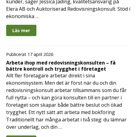
kunder, säger Jessica Jading, kvalitetsansvarig på
Elera AB och Auktoriserad Redovisningskonsult. Stöd i
ekonomiska …
Läs mer
Publicerat 17 april 2026
Arbeta ihop med redovisningskonsulten – få
bättre kontroll och trygghet i företaget
Allt fler företagare arbetar direkt i sina
ekonomisystem. Men det är först när du och din
redovisningskonsult arbetar tillsammans som du får
full nytta – och kan göra konsulten till en partner i
företaget som skapar både bättre beslut och ökad
trygghet. Ett nytt sätt att arbeta med bokföring
Traditionellt har många arbetat i två steg: du lämnar
över underlag, och din …