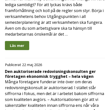
lediga samtidigt? För att lyckas krävs både
framförhållning och koll på de regler som styr. Börja i
verksamhetens behov Utgångspunkten i all
semesterplanering är att verksamheten ska fungera.
Även om du som arbetsgivare ska ta hänsyn till
medarbetarnas önskemål är det …
Läs mer
Publicerat 22 maj 2026
Den auktoriserade redovisningskonsulten ger
företagen ekonomisk trygghet – hela vägen
Många företagare funderar inte över om deras
redovisningskonsult är auktoriserad. I stället står
siffrorna i fokus, men det är i arbetet bakom siffrorna
som kvaliteten avgörs. – Auktorisationen gör att vi
säkerställer kvaliteten innan siffrorna ens når våra