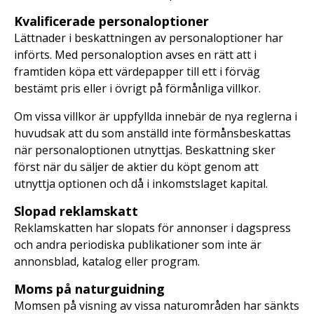
Kvalificerade personaloptioner
Lättnader i beskattningen av personaloptioner har
införts. Med personaloption avses en rätt att i
framtiden köpa ett värdepapper till ett i förväg
bestämt pris eller i övrigt på förmånliga villkor.
Om vissa villkor är uppfyllda innebär de nya reglerna i
huvudsak att du som anställd inte förmånsbeskattas
när personaloptionen utnyttjas. Beskattning sker
först när du säljer de aktier du köpt genom att
utnyttja optionen och då i inkomstslaget kapital.
Slopad reklamskatt
Reklamskatten har slopats för annonser i dagspress
och andra periodiska publikationer som inte är
annonsblad, katalog eller program.
Moms på naturguidning
Momsen på visning av vissa naturområden har sänkts