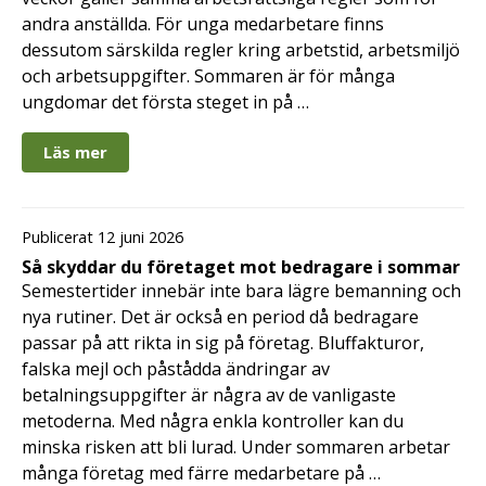
andra anställda. För unga medarbetare finns
dessutom särskilda regler kring arbetstid, arbetsmiljö
och arbetsuppgifter. Sommaren är för många
ungdomar det första steget in på …
Läs mer
Publicerat 12 juni 2026
Så skyddar du företaget mot bedragare i sommar
Semestertider innebär inte bara lägre bemanning och
nya rutiner. Det är också en period då bedragare
passar på att rikta in sig på företag. Bluffakturor,
falska mejl och påstådda ändringar av
betalningsuppgifter är några av de vanligaste
metoderna. Med några enkla kontroller kan du
minska risken att bli lurad. Under sommaren arbetar
många företag med färre medarbetare på …