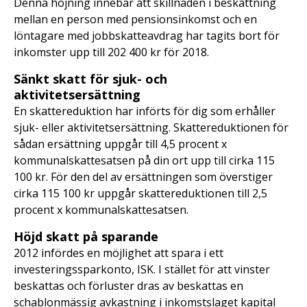
Denna höjning innebär att skillnaden i beskattning
mellan en person med pensionsinkomst och en
löntagare med jobbskatteavdrag har tagits bort för
inkomster upp till 202 400 kr för 2018.
Sänkt skatt för sjuk- och
aktivitetsersättning
En skattereduktion har införts för dig som erhåller
sjuk- eller aktivitetsersättning. Skattereduktionen för
sådan ersättning uppgår till 4,5 procent x
kommunalskattesatsen på din ort upp till cirka 115
100 kr. För den del av ersättningen som överstiger
cirka 115 100 kr uppgår skattereduktionen till 2,5
procent x kommunalskattesatsen.
Höjd skatt på sparande
2012 infördes en möjlighet att spara i ett
investeringssparkonto, ISK. I stället för att vinster
beskattas och förluster dras av beskattas en
schablonmässig avkastning i inkomstslaget kapital