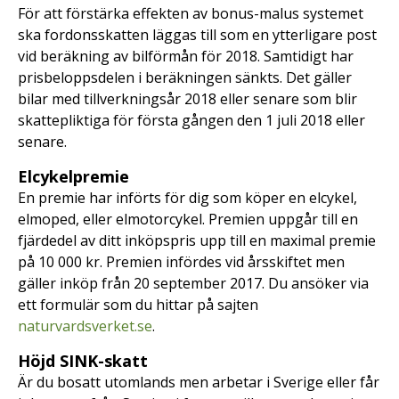
För att förstärka effekten av bonus-malus systemet
ska fordonsskatten läggas till som en ytterligare post
vid beräkning av bilförmån för 2018. Samtidigt har
prisbeloppsdelen i beräkningen sänkts. Det gäller
bilar med tillverkningsår 2018 eller senare som blir
skattepliktiga för första gången den 1 juli 2018 eller
senare.
Elcykelpremie
En premie har införts för dig som köper en elcykel,
elmoped, eller elmotorcykel. Premien uppgår till en
fjärdedel av ditt inköpspris upp till en maximal premie
på 10 000 kr. Premien infördes vid årsskiftet men
gäller inköp från 20 september 2017. Du ansöker via
ett formulär som du hittar på sajten
naturvardsverket.se
.
Höjd SINK-skatt
Är du bosatt utomlands men arbetar i Sverige eller får