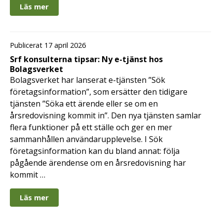
Läs mer
Publicerat 17 april 2026
Srf konsulterna tipsar: Ny e-tjänst hos
Bolagsverket
Bolagsverket har lanserat e-tjänsten ”Sök
företagsinformation”, som ersätter den tidigare
tjänsten ”Söka ett ärende eller se om en
årsredovisning kommit in”. Den nya tjänsten samlar
flera funktioner på ett ställe och ger en mer
sammanhållen användarupplevelse. I Sök
företagsinformation kan du bland annat: följa
pågående ärendense om en årsredovisning har
kommit …
Läs mer