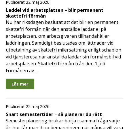
Publicerat 22 maj 2026
Laddel vid arbetsplatsen – blir permanent
skattefri förmån
Nu har riksdagen beslutat att det blir en permanent
skattefri förmån när den anställde laddar el på
arbetsplatsen, om arbetsgivaren tillhandahåller
laddningen. Samtidigt beslutades om lättnader vid
utbetalning av skattefri milersättning enligt schablon
vid tjänsteresa när anställda laddar sin förmånsbil vid
arbetsplatsen. Skattefri förmån från den 1 juli
Förmånen av …
Läs mer
Publicerat 22 maj 2026
Snart semestertider – så planerar du rätt
Semesterplanering brukar börja i samma fråga varje
år: hur får man ihop bemanningen när många vill vara