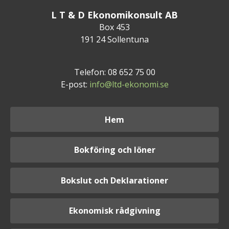
L T & D Ekonomikonsult AB
Box 453
191 24 Sollentuna
Telefon: 08 652 75 00
E-post:
info@ltd-ekonomi.se
Hem
Bokföring och löner
Bokslut och Deklarationer
Ekonomisk rådgivning