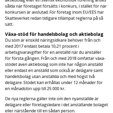
aktiebolag eller en svensk ekonomisk förening anses
sålda när företaget försätts i konkurs, i stället för när
konkursen är avslutad. För företag inom EU/EES har
Skatteverket redan tidigare tillämpat reglerna på så
sätt.
Växa-stöd för handelsbolag och aktiebolag
Du som är enskild näringsidkare behöver från och
med 2017 endast betala 10,21 procent i
arbetsgivaravgifter för en anställd när du anställer
för första gången. Från och med 2018 omfattar växa-
stödet även aktiebolag som inte har någon anställd
eller endast en anställd som också är delägare samt
handelsbolag utan anställda och med högst två
delägare. Stödet kan erhållas under 12 månader för
en månadslön upp till 25 000 kr.
De nya reglerna gäller inte om den nyanställde är
delägare eller företagsledare i det anställande bolaget
eller närstående till en sådan person.