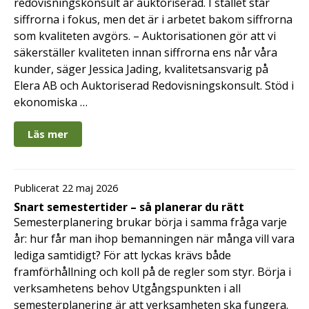
redovisningskonsult är auktoriserad. I stället står
siffrorna i fokus, men det är i arbetet bakom siffrorna
som kvaliteten avgörs. – Auktorisationen gör att vi
säkerställer kvaliteten innan siffrorna ens når våra
kunder, säger Jessica Jading, kvalitetsansvarig på
Elera AB och Auktoriserad Redovisningskonsult. Stöd i
ekonomiska …
Läs mer
Publicerat 22 maj 2026
Snart semestertider – så planerar du rätt
Semesterplanering brukar börja i samma fråga varje
år: hur får man ihop bemanningen när många vill vara
lediga samtidigt? För att lyckas krävs både
framförhållning och koll på de regler som styr. Börja i
verksamhetens behov Utgångspunkten i all
semesterplanering är att verksamheten ska fungera.