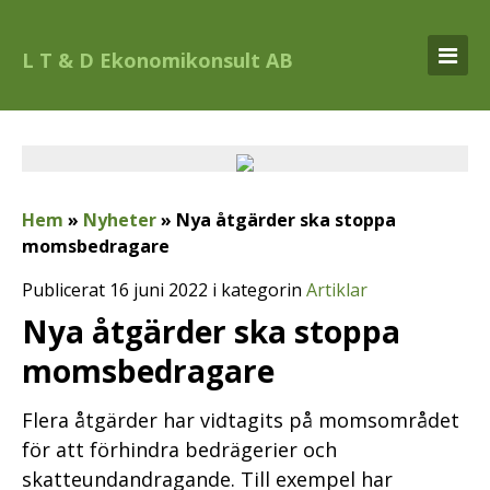
L T & D Ekonomikonsult AB
Hem
»
Nyheter
»
Nya åtgärder ska stoppa
momsbedragare
Publicerat 16 juni 2022 i kategorin
Artiklar
Nya åtgärder ska stoppa
momsbedragare
Flera åtgärder har vidtagits på momsområdet
för att förhindra bedrägerier och
skatteundandragande. Till exempel har