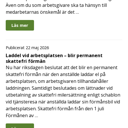
Även om du som arbetsgivare ska ta hänsyn till
medarbetarnas önskemål är det …
Läs mer
Publicerat 22 maj 2026
Laddel vid arbetsplatsen – blir permanent
skattefri förmån
Nu har riksdagen beslutat att det blir en permanent
skattefri förmån när den anställde laddar el på
arbetsplatsen, om arbetsgivaren tillhandahåller
laddningen. Samtidigt beslutades om lättnader vid
utbetalning av skattefri milersättning enligt schablon
vid tjänsteresa när anställda laddar sin förmånsbil vid
arbetsplatsen. Skattefri förmån från den 1 juli
Förmånen av …