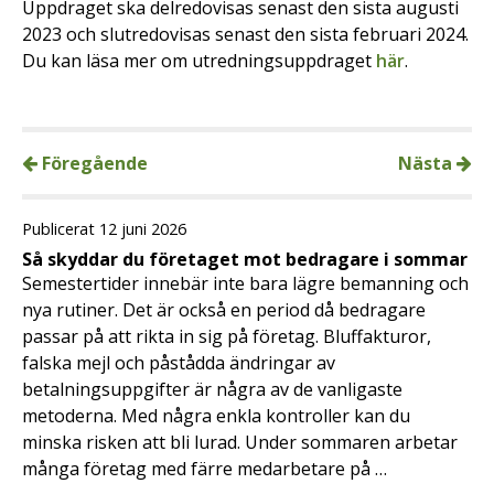
Uppdraget ska delredovisas senast den sista augusti
2023 och slutredovisas senast den sista februari 2024.
Du kan läsa mer om utredningsuppdraget
här
.
Föregående
Nästa
Publicerat 12 juni 2026
Så skyddar du företaget mot bedragare i sommar
Semestertider innebär inte bara lägre bemanning och
nya rutiner. Det är också en period då bedragare
passar på att rikta in sig på företag. Bluffakturor,
falska mejl och påstådda ändringar av
betalningsuppgifter är några av de vanligaste
metoderna. Med några enkla kontroller kan du
minska risken att bli lurad. Under sommaren arbetar
många företag med färre medarbetare på …