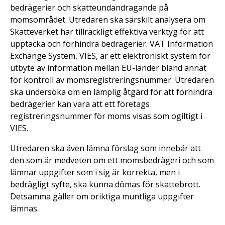
bedrägerier och skatteundandragande på
momsområdet. Utredaren ska särskilt analysera om
Skatteverket har tillräckligt effektiva verktyg för att
upptäcka och förhindra bedrägerier. VAT Information
Exchange System, VIES, är ett elektroniskt system för
utbyte av information mellan EU-länder bland annat
för kontroll av momsregistreringsnummer. Utredaren
ska undersöka om en lämplig åtgärd för att förhindra
bedrägerier kan vara att ett företags
registreringsnummer för moms visas som ogiltigt i
VIES.
Utredaren ska även lämna förslag som innebär att
den som är medveten om ett momsbedrägeri och som
lämnar uppgifter som i sig är korrekta, men i
bedrägligt syfte, ska kunna dömas för skattebrott.
Detsamma gäller om oriktiga muntliga uppgifter
lämnas.