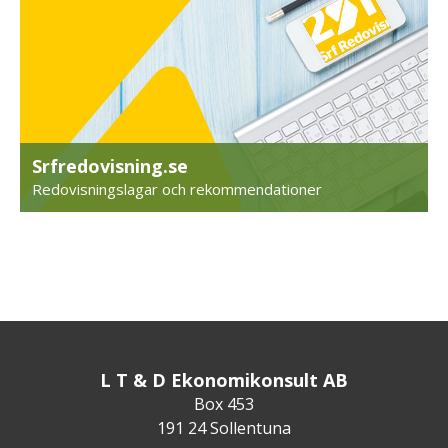
Srfredovisning.se
Redovisningslagar och rekommendationer
L T & D Ekonomikonsult AB
Box 453
191 24 Sollentuna