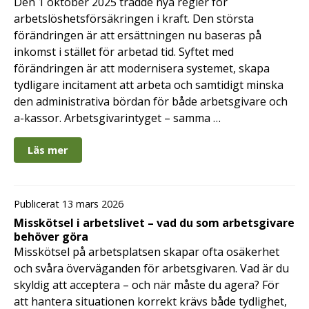
Den 1 oktober 2025 trädde nya regler för
arbetslöshetsförsäkringen i kraft. Den största
förändringen är att ersättningen nu baseras på
inkomst i stället för arbetad tid. Syftet med
förändringen är att modernisera systemet, skapa
tydligare incitament att arbeta och samtidigt minska
den administrativa bördan för både arbetsgivare och
a-kassor. Arbetsgivarintyget – samma …
Läs mer
Publicerat 13 mars 2026
Misskötsel i arbetslivet – vad du som arbetsgivare
behöver göra
Misskötsel på arbetsplatsen skapar ofta osäkerhet
och svåra överväganden för arbetsgivaren. Vad är du
skyldig att acceptera – och när måste du agera? För
att hantera situationen korrekt krävs både tydlighet,