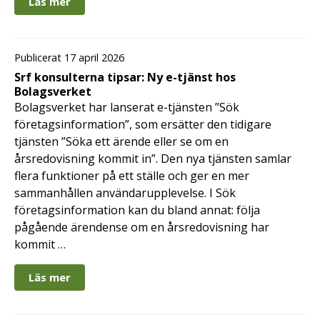
Läs mer
Publicerat 17 april 2026
Srf konsulterna tipsar: Ny e-tjänst hos
Bolagsverket
Bolagsverket har lanserat e-tjänsten ”Sök
företagsinformation”, som ersätter den tidigare
tjänsten ”Söka ett ärende eller se om en
årsredovisning kommit in”. Den nya tjänsten samlar
flera funktioner på ett ställe och ger en mer
sammanhållen användarupplevelse. I Sök
företagsinformation kan du bland annat: följa
pågående ärendense om en årsredovisning har
kommit …
Läs mer