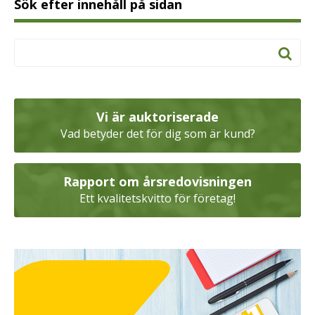
Sök efter innehåll på sidan
Vi är auktoriserade
Vad betyder det för dig som är kund?
Rapport om årsredovisningen
Ett kvalitetskvitto för företag!