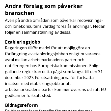
Andra förslag som påverkar
branschen
Även på andra områden som påverkar redovisnings-
och lönekonsultens vardag föreslås ändringar. Nedan
följer en sammanställning av dessa.
Etableringsjobb
Regeringen tillför medel för att möjliggöra en
förlängning av etableringsjobben enligt nuvarande
avtal mellan arbetsmarknadens parter och
notifieringen hos Europeiska kommissionen. Enligt
gällande regler kan detta pågå som längst till den 31
december 2027. Förutsättningarna för fortsatta
insatser med etableringsjobb är att
arbetsmarknadens parter kommer överens och att EU
godkänner fortsatt stöd.
Bidragsreform
En bidragsreform föreslås för att göra det mer