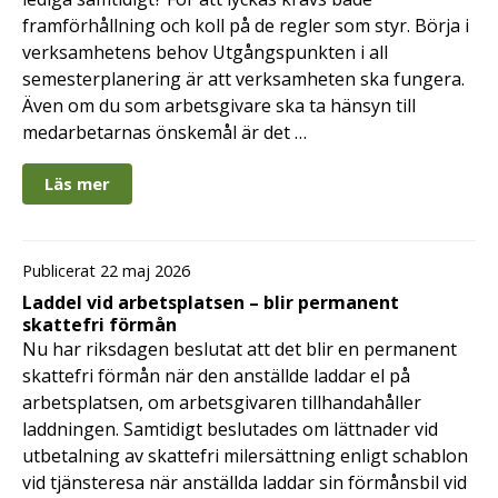
framförhållning och koll på de regler som styr. Börja i
verksamhetens behov Utgångspunkten i all
semesterplanering är att verksamheten ska fungera.
Även om du som arbetsgivare ska ta hänsyn till
medarbetarnas önskemål är det …
Läs mer
Publicerat 22 maj 2026
Laddel vid arbetsplatsen – blir permanent
skattefri förmån
Nu har riksdagen beslutat att det blir en permanent
skattefri förmån när den anställde laddar el på
arbetsplatsen, om arbetsgivaren tillhandahåller
laddningen. Samtidigt beslutades om lättnader vid
utbetalning av skattefri milersättning enligt schablon
vid tjänsteresa när anställda laddar sin förmånsbil vid