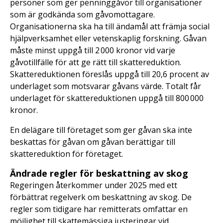
personer som ger penninggåvor till organisationer
som är godkända som gåvomottagare.
Organisationerna ska ha till ändamål att främja social
hjälpverksamhet eller vetenskaplig forskning. Gåvan
måste minst uppgå till 2 000 kronor vid varje
gåvotillfälle för att ge rätt till skattereduktion.
Skattereduktionen föreslås uppgå till 20,6 procent av
underlaget som motsvarar gåvans värde. Totalt får
underlaget för skattereduktionen uppgå till 800 000
kronor.
En delägare till företaget som ger gåvan ska inte
beskattas för gåvan om gåvan berättigar till
skattereduktion för företaget.
Ändrade regler för beskattning av skog
Regeringen återkommer under 2025 med ett
förbättrat regelverk om beskattning av skog. De
regler som tidigare har remitterats omfattar en
möjlighet till skattemässiga justeringar vid