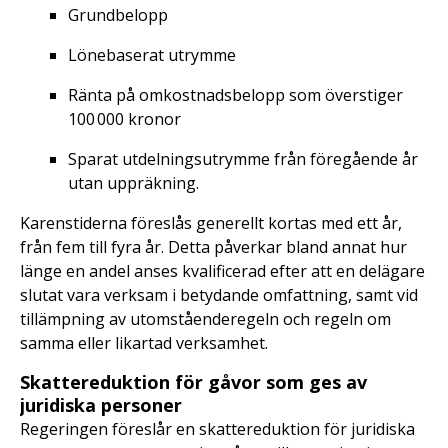
Grundbelopp
Lönebaserat utrymme
Ränta på omkostnadsbelopp som överstiger
100 000 kronor
Sparat utdelningsutrymme från föregående år
utan uppräkning.
Karenstiderna föreslås generellt kortas med ett år,
från fem till fyra år. Detta påverkar bland annat hur
länge en andel anses kvalificerad efter att en delägare
slutat vara verksam i betydande omfattning, samt vid
tillämpning av utomståenderegeln och regeln om
samma eller likartad verksamhet.
Skattereduktion för gåvor som ges av
juridiska personer
Regeringen föreslår en skattereduktion för juridiska