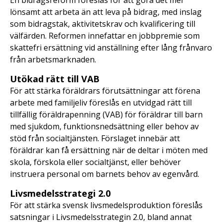
lönsamt att arbeta än att leva på bidrag, med inslag
som bidragstak, aktivitetskrav och kvalificering till
välfärden. Reformen innefattar en jobbpremie som
skattefri ersättning vid anställning efter lång frånvaro
från arbetsmarknaden.
Utökad rätt till VAB
För att stärka föräldrars förutsättningar att förena
arbete med familjeliv föreslås en utvidgad rätt till
tillfällig föräldrapenning (VAB) för föräldrar till barn
med sjukdom, funktionsnedsättning eller behov av
stöd från socialtjänsten. Förslaget innebär att
föräldrar kan få ersättning när de deltar i möten med
skola, förskola eller socialtjänst, eller behöver
instruera personal om barnets behov av egenvård.
Livsmedelsstrategi 2.0
För att stärka svensk livsmedelsproduktion föreslås
satsningar i Livsmedelsstrategin 2.0, bland annat