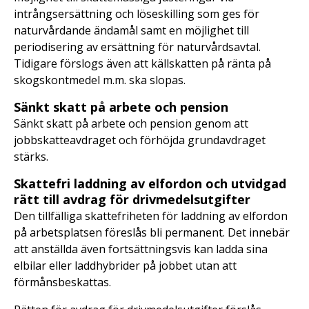
intrångsersättning och löseskilling som ges för
naturvårdande ändamål samt en möjlighet till
periodisering av ersättning för naturvårdsavtal.
Tidigare förslogs även att källskatten på ränta på
skogskontmedel m.m. ska slopas.
Sänkt skatt på arbete och pension
Sänkt skatt på arbete och pension genom att
jobbskatteavdraget och förhöjda grundavdraget
stärks.
Skattefri laddning av elfordon och utvidgad
rätt till avdrag för drivmedelsutgifter
Den tillfälliga skattefriheten för laddning av elfordon
på arbetsplatsen föreslås bli permanent. Det innebär
att anställda även fortsättningsvis kan ladda sina
elbilar eller laddhybrider på jobbet utan att
förmånsbeskattas.