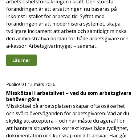
arbetslöshetsförsäkringen i kraft. Den största
förändringen är att ersättningen nu baseras på
inkomst i stället för arbetad tid. Syftet med
förändringen är att modernisera systemet, skapa
tydligare incitament att arbeta och samtidigt minska
den administrativa bördan för både arbetsgivare och
a-kassor. Arbetsgivarintyget – samma …
Läs mer
Publicerat 13 mars 2026
Misskötsel i arbetslivet – vad du som arbetsgivare
behöver göra
Misskötsel på arbetsplatsen skapar ofta osäkerhet
och svåra överväganden för arbetsgivaren. Vad är du
skyldig att acceptera – och när måste du agera? För
att hantera situationen korrekt krävs både tydlighet,
dokumentation och kunskap om ditt ansvar. Här går