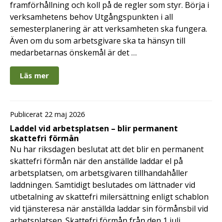
framförhållning och koll på de regler som styr. Börja i
verksamhetens behov Utgångspunkten i all
semesterplanering är att verksamheten ska fungera.
Även om du som arbetsgivare ska ta hänsyn till
medarbetarnas önskemål är det …
Läs mer
Publicerat 22 maj 2026
Laddel vid arbetsplatsen – blir permanent
skattefri förmån
Nu har riksdagen beslutat att det blir en permanent
skattefri förmån när den anställde laddar el på
arbetsplatsen, om arbetsgivaren tillhandahåller
laddningen. Samtidigt beslutades om lättnader vid
utbetalning av skattefri milersättning enligt schablon
vid tjänsteresa när anställda laddar sin förmånsbil vid
arbetsplatsen. Skattefri förmån från den 1 juli