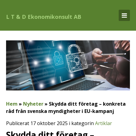
L T & D Ekonomikonsult AB
Hem
»
Nyheter
»
Skydda ditt företag – konkreta
råd från svenska myndigheter i EU-kampanj
Publicerat 17 oktober 2025 i kategorin
Artiklar
Skydda ditt företag –