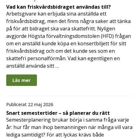
Vad kan friskvårdsbidraget användas till?
Arbetsgivare kan erbjuda sina anställda ett
friskvårdsbidrag, men det finns några saker att tänka
på för att bidraget ska vara skattefritt. Nyligen
avgjorde Högsta förvaltningsdomstolen (HFD) frågan
om en anställd kunde köpa en konsertbiljett för sitt
friskvårdsbidrag och om det kunde ses som en
skattefri personalförmån. Vad kan egentligen en
anställd använda sitt …
Läs mer
Publicerat 22 maj 2026
Snart semestertider – så planerar du rätt
Semesterplanering brukar börja i samma fråga varje
år: hur får man ihop bemanningen när många vill vara
lediga samtidigt? För att lyckas krävs både