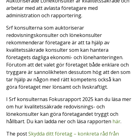
Auktoriserade Lönekonsulter är kvalitetssäkrade och
arbetar med att avlasta företagare med
administration och rapportering.
Srf konsulterna som auktoriserar
redovisningskonsulter och lönekonsulter
rekommenderar företagare är att ta hjälp av
kvalitetssäkrade konsulter som kan hantera
företagets dagliga ekonomi- och lönehanteringen.
Förutom att det valet gör företaget både enklare och
tryggare är sannolikheten dessutom hög att den som
tar hjälp av någon med rätt kompetens också kan
göra företaget mer lönsamt och livskraftigt.
I Srf konsulternas Fokusrapport 2025 kan du läsa mer
om hur kvalitetssäkrade redovisnings- och
lönekonsulter kan göra företagandet tryggt och
hållbart. Du kan ladda ner och läsa rapporten
här
.
The post
Skydda ditt företag – konkreta råd från