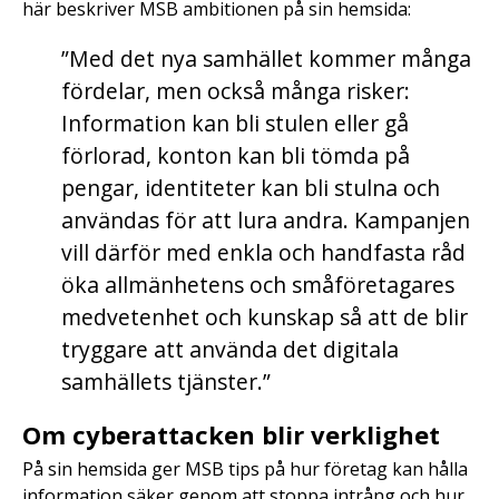
här beskriver MSB ambitionen på sin hemsida:
”Med det nya samhället kommer många
fördelar, men också många risker:
Information kan bli stulen eller gå
förlorad, konton kan bli tömda på
pengar, identiteter kan bli stulna och
användas för att lura andra. Kampanjen
vill därför med enkla och handfasta råd
öka allmänhetens och småföretagares
medvetenhet och kunskap så att de blir
tryggare att använda det digitala
samhällets tjänster.”
Om cyberattacken blir verklighet
På sin hemsida ger MSB tips på hur företag kan hålla
information säker genom att stoppa intrång och hur