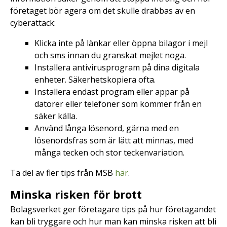
företaget bör agera om det skulle drabbas av en
cyberattack:
Klicka inte på länkar eller öppna bilagor i mejl
och sms innan du granskat mejlet noga.
Installera antivirusprogram på dina digitala
enheter. Säkerhetskopiera ofta.
Installera endast program eller appar på
datorer eller telefoner som kommer från en
säker källa.
Använd långa lösenord, gärna med en
lösenordsfras som är lätt att minnas, med
många tecken och stor teckenvariation.
Ta del av fler tips från MSB
här
.
Minska risken för brott
Bolagsverket ger företagare tips på hur företagandet
kan bli tryggare och hur man kan minska risken att bli