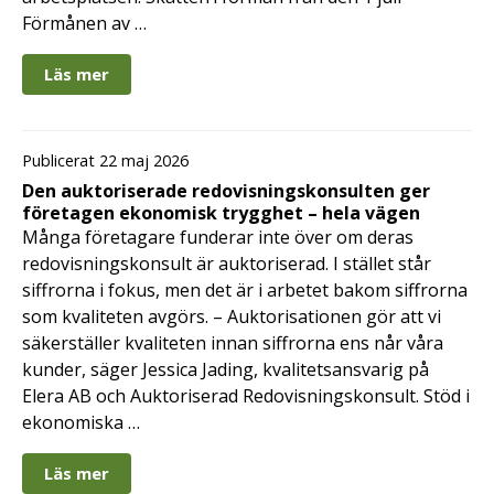
Förmånen av …
Läs mer
Publicerat 22 maj 2026
Den auktoriserade redovisningskonsulten ger
företagen ekonomisk trygghet – hela vägen
Många företagare funderar inte över om deras
redovisningskonsult är auktoriserad. I stället står
siffrorna i fokus, men det är i arbetet bakom siffrorna
som kvaliteten avgörs. – Auktorisationen gör att vi
säkerställer kvaliteten innan siffrorna ens når våra
kunder, säger Jessica Jading, kvalitetsansvarig på
Elera AB och Auktoriserad Redovisningskonsult. Stöd i
ekonomiska …
Läs mer