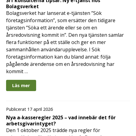
Srf konsulterna tipsar: Ny e-tjänst hos
Bolagsverket
Bolagsverket har lanserat e-tjänsten ”Sök
företagsinformation”, som ersätter den tidigare
tjänsten ”Söka ett ärende eller se om en
årsredovisning kommit in”. Den nya tjänsten samlar
flera funktioner på ett ställe och ger en mer
sammanhållen användarupplevelse. I Sök
företagsinformation kan du bland annat: följa
pågående ärendense om en årsredovisning har
kommit …
Läs mer
Publicerat 17 april 2026
Nya a-kasseregler 2025 – vad innebär det för
arbetsgivarintyget?
Den 1 oktober 2025 trädde nya regler för