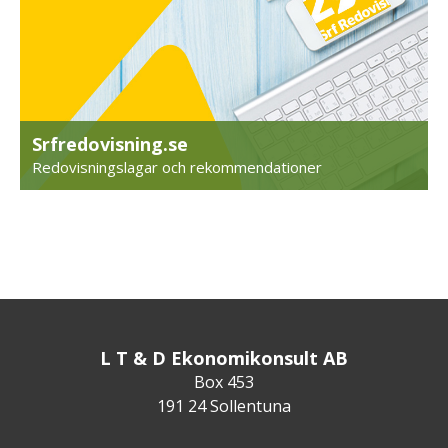
Srfredovisning.se
Redovisningslagar och rekommendationer
L T & D Ekonomikonsult AB
Box 453
191 24 Sollentuna