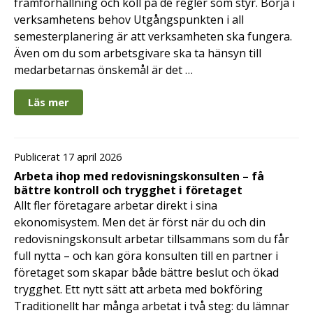
framförhållning och koll på de regler som styr. Börja i
verksamhetens behov Utgångspunkten i all
semesterplanering är att verksamheten ska fungera.
Även om du som arbetsgivare ska ta hänsyn till
medarbetarnas önskemål är det …
Läs mer
Publicerat 17 april 2026
Arbeta ihop med redovisningskonsulten – få
bättre kontroll och trygghet i företaget
Allt fler företagare arbetar direkt i sina
ekonomisystem. Men det är först när du och din
redovisningskonsult arbetar tillsammans som du får
full nytta – och kan göra konsulten till en partner i
företaget som skapar både bättre beslut och ökad
trygghet. Ett nytt sätt att arbeta med bokföring
Traditionellt har många arbetat i två steg: du lämnar