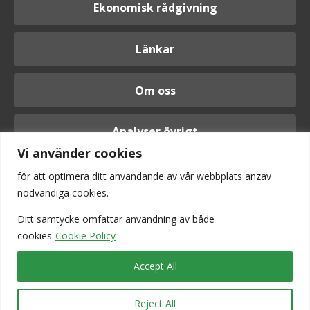
Ekonomisk rådgivning
Länkar
Om oss
Analyser övrigt
Vi använder cookies
för att optimera ditt användande av vår webbplats anzav
nödvändiga cookies.
Logga in
Ditt samtycke omfattar användning av
både
cookies
Cookie Policy
Accept All
Reject All
Vi är anslutna till Srf konsulterna