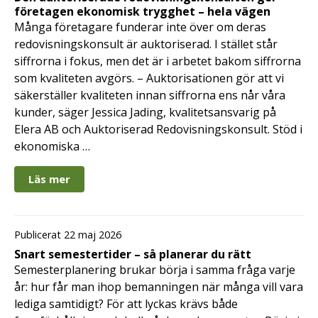
företagen ekonomisk trygghet – hela vägen
Många företagare funderar inte över om deras
redovisningskonsult är auktoriserad. I stället står
siffrorna i fokus, men det är i arbetet bakom siffrorna
som kvaliteten avgörs. – Auktorisationen gör att vi
säkerställer kvaliteten innan siffrorna ens når våra
kunder, säger Jessica Jading, kvalitetsansvarig på
Elera AB och Auktoriserad Redovisningskonsult. Stöd i
ekonomiska …
Läs mer
Publicerat 22 maj 2026
Snart semestertider – så planerar du rätt
Semesterplanering brukar börja i samma fråga varje
år: hur får man ihop bemanningen när många vill vara
lediga samtidigt? För att lyckas krävs både