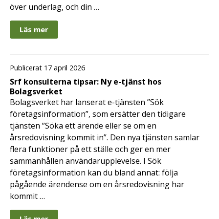
över underlag, och din …
Läs mer
Publicerat 17 april 2026
Srf konsulterna tipsar: Ny e-tjänst hos
Bolagsverket
Bolagsverket har lanserat e-tjänsten ”Sök
företagsinformation”, som ersätter den tidigare
tjänsten ”Söka ett ärende eller se om en
årsredovisning kommit in”. Den nya tjänsten samlar
flera funktioner på ett ställe och ger en mer
sammanhållen användarupplevelse. I Sök
företagsinformation kan du bland annat: följa
pågående ärendense om en årsredovisning har
kommit …
Läs mer