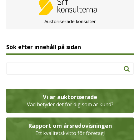
Auktoriserade konsulter
Sök efter innehåll på sidan
Vi är auktoriserade
Vad betyder det för dig som är kund?
Rapport om årsredovisningen
Ett kvalitetskvitto för företag!