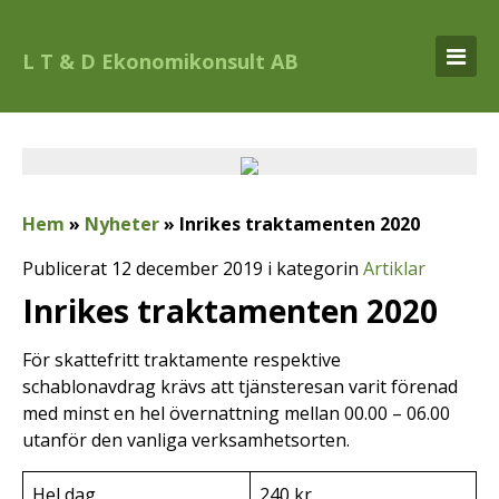
L T & D Ekonomikonsult AB
Hem
»
Nyheter
»
Inrikes traktamenten 2020
Publicerat 12 december 2019 i kategorin
Artiklar
Inrikes traktamenten 2020
För skattefritt traktamente respektive
schablonavdrag krävs att tjänsteresan varit förenad
med minst en hel övernattning mellan 00.00 – 06.00
utanför den vanliga verksamhetsorten.
Hel dag
240 kr