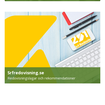
Srfredovisning.se
Redovisningslagar och rekommendationer