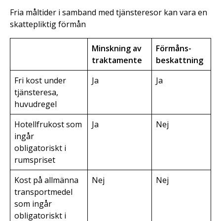
Fria måltider i samband med tjänsteresor kan vara en
skattepliktig förmån
Minskning av
Förmåns-
traktamente
beskattning
Fri kost under
Ja
Ja
tjänsteresa,
huvudregel
Hotellfrukost som
Ja
Nej
ingår
obligatoriskt i
rumspriset
Kost på allmänna
Nej
Nej
transportmedel
som ingår
obligatoriskt i