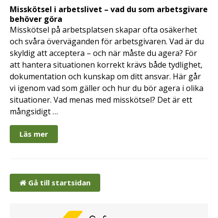
Misskötsel i arbetslivet – vad du som arbetsgivare
behöver göra
Misskötsel på arbetsplatsen skapar ofta osäkerhet
och svåra överväganden för arbetsgivaren. Vad är du
skyldig att acceptera – och när måste du agera? För
att hantera situationen korrekt krävs både tydlighet,
dokumentation och kunskap om ditt ansvar. Här går
vi igenom vad som gäller och hur du bör agera i olika
situationer. Vad menas med misskötsel? Det är ett
mångsidigt …
Läs mer
Gå till startsidan