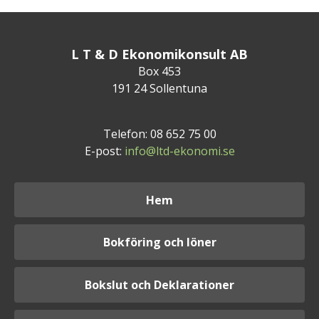
L T & D Ekonomikonsult AB
Box 453
191 24 Sollentuna
Telefon: 08 652 75 00
E-post:
info@ltd-ekonomi.se
Hem
Bokföring och löner
Bokslut och Deklarationer