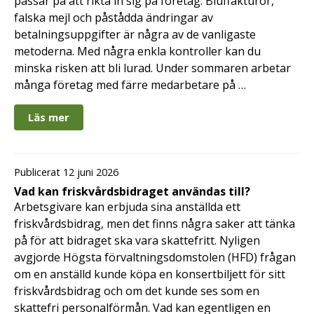
passar på att rikta in sig på företag. Bluffakturor,
falska mejl och påstådda ändringar av
betalningsuppgifter är några av de vanligaste
metoderna. Med några enkla kontroller kan du
minska risken att bli lurad. Under sommaren arbetar
många företag med färre medarbetare på …
Läs mer
Publicerat 12 juni 2026
Vad kan friskvårdsbidraget användas till?
Arbetsgivare kan erbjuda sina anställda ett
friskvårdsbidrag, men det finns några saker att tänka
på för att bidraget ska vara skattefritt. Nyligen
avgjorde Högsta förvaltningsdomstolen (HFD) frågan
om en anställd kunde köpa en konsertbiljett för sitt
friskvårdsbidrag och om det kunde ses som en
skattefri personalförmån. Vad kan egentligen en