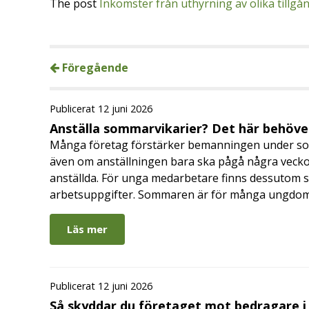
The post
Inkomster från uthyrning av olika tillgå
Föregående
Publicerat 12 juni 2026
Anställa sommarvikarier? Det här behöver
Många företag förstärker bemanningen under so
även om anställningen bara ska pågå några veckor
anställda. För unga medarbetare finns dessutom sä
arbetsuppgifter. Sommaren är för många ungdomar
Läs mer
Publicerat 12 juni 2026
Så skyddar du företaget mot bedragare 