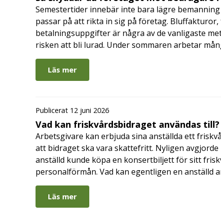
Semestertider innebär inte bara lägre bemanning 
passar på att rikta in sig på företag. Bluffakturor
betalningsuppgifter är några av de vanligaste me
risken att bli lurad. Under sommaren arbetar må
Läs mer
Publicerat 12 juni 2026
Vad kan friskvårdsbidraget användas till?
Arbetsgivare kan erbjuda sina anställda ett friskv
att bidraget ska vara skattefritt. Nyligen avgjor
anställd kunde köpa en konsertbiljett för sitt fri
personalförmån. Vad kan egentligen en anställd a
Läs mer