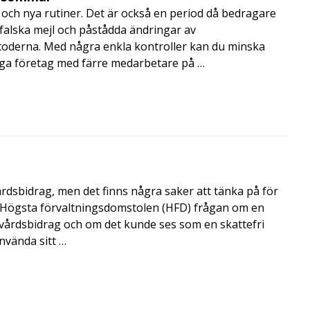
och nya rutiner. Det är också en period då bedragare
, falska mejl och påstådda ändringar av
toderna. Med några enkla kontroller kan du minska
nga företag med färre medarbetare på …
årdsbidrag, men det finns några saker att tänka på för
de Högsta förvaltningsdomstolen (HFD) frågan om en
skvårdsbidrag och om det kunde ses som en skattefri
nvända sitt …