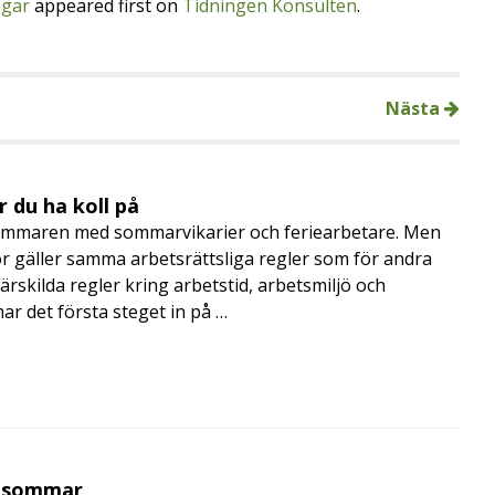
ngar
appeared first on
Tidningen Konsulten
.
Nästa
 du ha koll på
mmaren med sommarvikarier och feriearbetare. Men
 gäller samma arbetsrättsliga regler som för andra
rskilda regler kring arbetstid, arbetsmiljö och
 det första steget in på …
i sommar