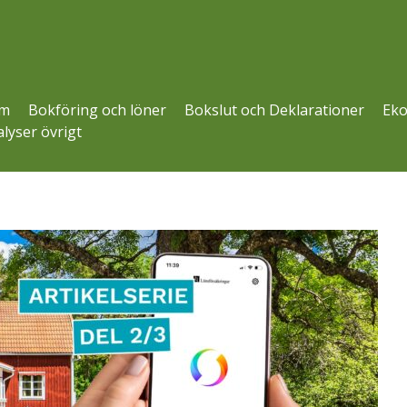
m
Bokföring och löner
Bokslut och Deklarationer
Eko
lyser övrigt