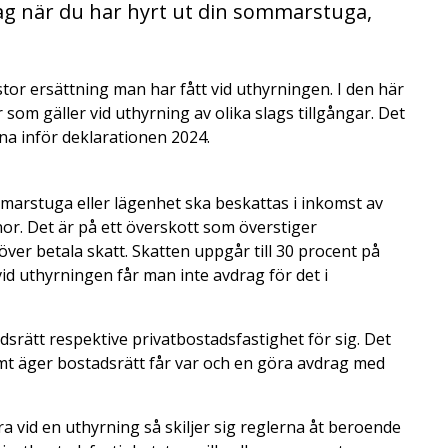
ag när du har hyrt ut din sommarstuga,
or ersättning man har fått vid uthyrningen. I den här
 som gäller vid uthyrning av olika slags tillgångar. Det
a inför deklarationen 2024.
marstuga eller lägenhet ska beskattas i inkomst av
or. Det är på ett överskott som överstiger
r betala skatt. Skatten uppgår till 30 procent på
id uthyrningen får man inte avdrag för det i
dsrätt respektive privatbostadsfastighet för sig. Det
t äger bostadsrätt får var och en göra avdrag med
a vid en uthyrning så skiljer sig reglerna åt beroende