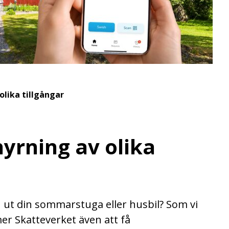
olika tillgångar
yrning av olika
ut din sommarstuga eller husbil? Som vi
mer Skatteverket även att få