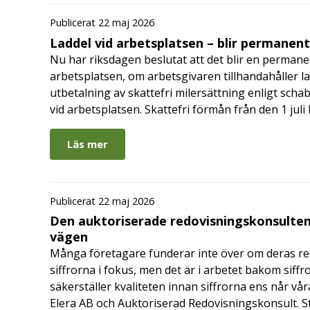
Publicerat 22 maj 2026
Laddel vid arbetsplatsen – blir permanen
Nu har riksdagen beslutat att det blir en permanen
arbetsplatsen, om arbetsgivaren tillhandahåller l
utbetalning av skattefri milersättning enligt schab
vid arbetsplatsen. Skattefri förmån från den 1 jul
Läs mer
Publicerat 22 maj 2026
Den auktoriserade redovisningskonsulten
vägen
Många företagare funderar inte över om deras redo
siffrorna i fokus, men det är i arbetet bakom siffr
säkerställer kvaliteten innan siffrorna ens når vår
Elera AB och Auktoriserad Redovisningskonsult. S