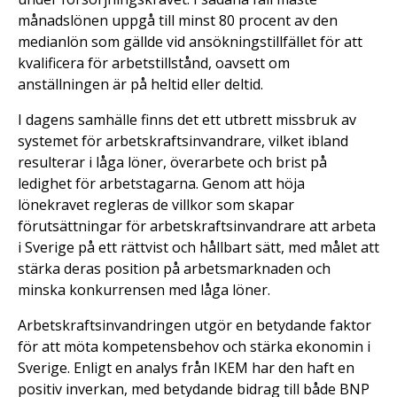
månadslönen uppgå till minst 80 procent av den
medianlön som gällde vid ansökningstillfället för att
kvalificera för arbetstillstånd, oavsett om
anställningen är på heltid eller deltid.
I dagens samhälle finns det ett utbrett missbruk av
systemet för arbetskraftsinvandrare, vilket ibland
resulterar i låga löner, överarbete och brist på
ledighet för arbetstagarna. Genom att höja
lönekravet regleras de villkor som skapar
förutsättningar för arbetskraftsinvandrare att arbeta
i Sverige på ett rättvist och hållbart sätt, med målet att
stärka deras position på arbetsmarknaden och
minska konkurrensen med låga löner.
Arbetskraftsinvandringen utgör en betydande faktor
för att möta kompetensbehov och stärka ekonomin i
Sverige. Enligt en analys från IKEM har den haft en
positiv inverkan, med betydande bidrag till både BNP