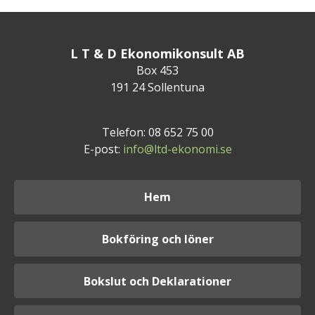
L T & D Ekonomikonsult AB
Box 453
191 24 Sollentuna
Telefon: 08 652 75 00
E-post:
info@ltd-ekonomi.se
Hem
Bokföring och löner
Bokslut och Deklarationer