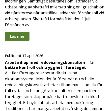
laddningen. Samtidigt beslutades om lättnader vid
utbetalning av skattefri milersättning enligt schablon
vid tjänsteresa när anställda laddar sin förmånsbil vid
arbetsplatsen. Skattefri förmån från den 1 juli
Förmånen av …
Läs mer
Publicerat 17 april 2026
Arbeta ihop med redovisningskonsulten – få
bättre kontroll och trygghet i företaget
Allt fler företagare arbetar direkt i sina
ekonomisystem. Men det är först när du och din
redovisningskonsult arbetar tillsammans som du får
full nytta – och kan göra konsulten till en partner i
företaget som skapar både bättre beslut och ökad
trygghet. Ett nytt sätt att arbeta med bokföring
Traditionellt har många arbetat i två steg: du lämnar