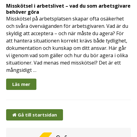
Misskötsel i arbetslivet – vad du som arbetsgivare
behöver göra
Misskötsel på arbetsplatsen skapar ofta osäkerhet
och svåra överväganden för arbetsgivaren. Vad är du
skyldig att acceptera – och när måste du agera? För
att hantera situationen korrekt krävs både tydlighet,
dokumentation och kunskap om ditt ansvar. Här går
vi igenom vad som gäller och hur du bör agera i olika
situationer. Vad menas med misskötsel? Det är ett
mångsidigt …
Läs mer
Gå till startsidan