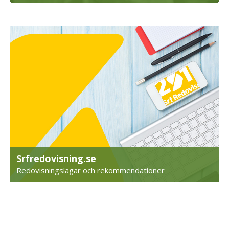
Srfredovisning.se
Redovisningslagar och rekommendationer