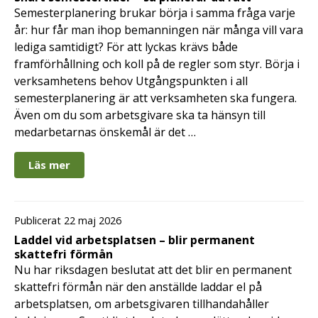
Semesterplanering brukar börja i samma fråga varje
år: hur får man ihop bemanningen när många vill vara
lediga samtidigt? För att lyckas krävs både
framförhållning och koll på de regler som styr. Börja i
verksamhetens behov Utgångspunkten i all
semesterplanering är att verksamheten ska fungera.
Även om du som arbetsgivare ska ta hänsyn till
medarbetarnas önskemål är det …
Läs mer
Publicerat 22 maj 2026
Laddel vid arbetsplatsen – blir permanent
skattefri förmån
Nu har riksdagen beslutat att det blir en permanent
skattefri förmån när den anställde laddar el på
arbetsplatsen, om arbetsgivaren tillhandahåller