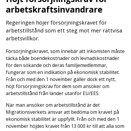
arbetskraftsinvandrare
Regeringen höjer försörjningskravet för
arbetstillstånd som ett steg mot mer rättvisa
arbetsvillkor.
Försörjningskravet, som innebär att inkomsten måste
täcka både boendekostnader och levnadskostnader
för den sökande och deras familjemedlemmar,
fungerar som en indikation på ekonomisk stabilitet.
Från och med den 1 november gäller dock ett nytt,
höjt försörjningskrav för dem som ansöker om
arbetstillstånd från länder utanför EU/EES.
När man ansöker om arbetstillstånd är det
Migrationsverkets ansvar att bedöma om kravet på
ekonomisk stabilitet är uppfyllt. Från och med den 1
november höjdes kravet från 13 000 kr till att alla som