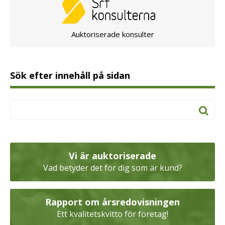
Auktoriserade konsulter
Sök efter innehåll på sidan
Vi är auktoriserade
Vad betyder det för dig som är kund?
Rapport om årsredovisningen
Ett kvalitetskvitto för företag!