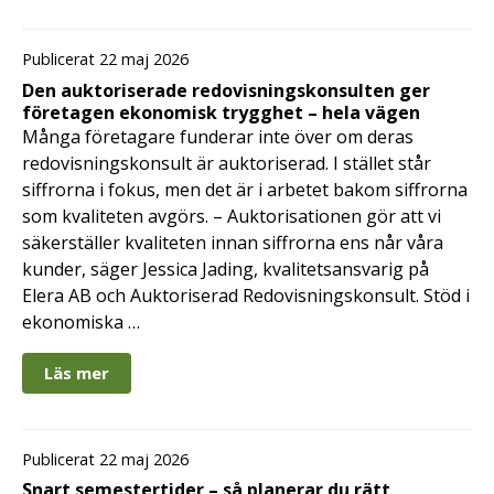
Publicerat 22 maj 2026
Den auktoriserade redovisningskonsulten ger
företagen ekonomisk trygghet – hela vägen
Många företagare funderar inte över om deras
redovisningskonsult är auktoriserad. I stället står
siffrorna i fokus, men det är i arbetet bakom siffrorna
som kvaliteten avgörs. – Auktorisationen gör att vi
säkerställer kvaliteten innan siffrorna ens når våra
kunder, säger Jessica Jading, kvalitetsansvarig på
Elera AB och Auktoriserad Redovisningskonsult. Stöd i
ekonomiska …
Läs mer
Publicerat 22 maj 2026
Snart semestertider – så planerar du rätt