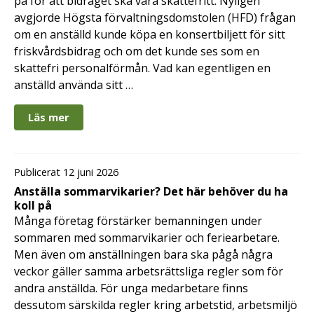
på för att bidraget ska vara skattefritt. Nyligen
avgjorde Högsta förvaltningsdomstolen (HFD) frågan
om en anställd kunde köpa en konsertbiljett för sitt
friskvårdsbidrag och om det kunde ses som en
skattefri personalförmån. Vad kan egentligen en
anställd använda sitt …
Läs mer
Publicerat 12 juni 2026
Anställa sommarvikarier? Det här behöver du ha
koll på
Många företag förstärker bemanningen under
sommaren med sommarvikarier och feriearbetare.
Men även om anställningen bara ska pågå några
veckor gäller samma arbetsrättsliga regler som för
andra anställda. För unga medarbetare finns
dessutom särskilda regler kring arbetstid, arbetsmiljö