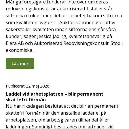
Många företagare funderar inte över om deras
redovisningskonsult är auktoriserad. I stället står
siffrorna i fokus, men det är i arbetet bakom siffrorna
som kvaliteten avgörs. – Auktorisationen gör att vi
säkerställer kvaliteten innan siffrorna ens når våra
kunder, säger Jessica Jading, kvalitetsansvarig på
Elera AB och Auktoriserad Redovisningskonsult. Stöd i
ekonomiska …
Läs mer
Publicerat 22 maj 2026
Laddel vid arbetsplatsen – blir permanent
skattefri förmån
Nu har riksdagen beslutat att det blir en permanent
skattefri förmån när den anställde laddar el på
arbetsplatsen, om arbetsgivaren tillhandahåller
laddningen. Samtidigt beslutades om lättnader vid