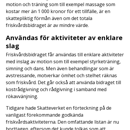
motion och träning som till exempel massage som
kostar mer än 1 000 kronor för ett tillfälle, är en
skattepliktig förmån även om det totala
friskvårdsbidraget är av mindre värde.
Användas för aktiviteter av enklare
slag
Friskvårdsbidraget får användas till enklare aktiviteter
med inslag av motion som till exempel styrketräning,
simning och dans. Men även behandlingar som är
avstressande, motverkar ömhet och stelhet räknas
som friskvård. Det går också att använda bidraget till
kostrådgivning och rådgivning i samband med
rökavvänjning.
Tidigare hade Skatteverket en förteckning på de
vanligast förekommande godkända
friskvårdsaktiviteterna. Den omfattande listan är nu
borttagen, eftersom det kunde tolkas som att