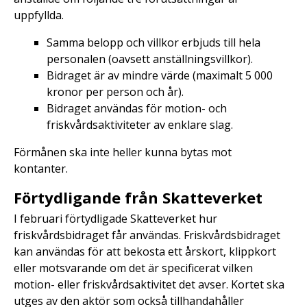
uppfyllda.
Samma belopp och villkor erbjuds till hela
personalen (oavsett anställningsvillkor).
Bidraget är av mindre värde (maximalt 5 000
kronor per person och år).
Bidraget användas för motion- och
friskvårdsaktiviteter av enklare slag.
Förmånen ska inte heller kunna bytas mot
kontanter.
Förtydligande från Skatteverket
I februari förtydligade Skatteverket hur
friskvårdsbidraget får användas. Friskvårdsbidraget
kan användas för att bekosta ett årskort, klippkort
eller motsvarande om det är specificerat vilken
motion- eller friskvårdsaktivitet det avser. Kortet ska
utges av den aktör som också tillhandahåller