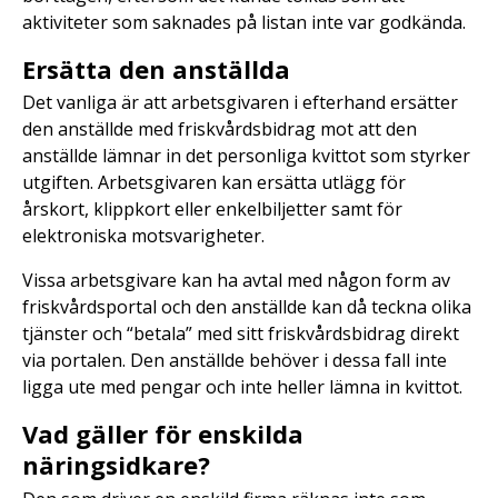
aktiviteter som saknades på listan inte var godkända.
Ersätta den anställda
Det vanliga är att arbetsgivaren i efterhand ersätter
den anställde med friskvårdsbidrag mot att den
anställde lämnar in det personliga kvittot som styrker
utgiften. Arbetsgivaren kan ersätta utlägg för
årskort, klippkort eller enkelbiljetter samt för
elektroniska motsvarigheter.
Vissa arbetsgivare kan ha avtal med någon form av
friskvårdsportal och den anställde kan då teckna olika
tjänster och “betala” med sitt friskvårdsbidrag direkt
via portalen. Den anställde behöver i dessa fall inte
ligga ute med pengar och inte heller lämna in kvittot.
Vad gäller för enskilda
näringsidkare?