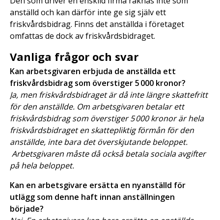
Den som driver en enskild firma räknas inte som
anställd och kan därför inte ge sig själv ett
friskvårdsbidrag. Finns det anställda i företaget
omfattas de dock av friskvårdsbidraget.
Vanliga frågor och svar
Kan arbetsgivaren erbjuda de anställda ett
friskvårdsbidrag som överstiger 5 000 kronor?
Ja, men friskvårdsbidraget är då inte längre skattefritt
för den anställde. Om arbetsgivaren betalar ett
friskvårdsbidrag som överstiger 5 000 kronor är hela
friskvårdsbidraget en skattepliktig förmån för den
anställde, inte bara det överskjutande beloppet.
Arbetsgivaren måste då också betala sociala avgifter
på hela beloppet.
Kan en arbetsgivare ersätta en nyanställd för
utlägg som denne haft innan anställningen
började?