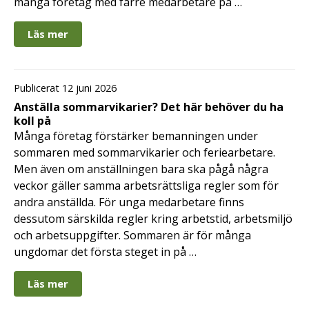
många företag med färre medarbetare på …
Läs mer
Publicerat 12 juni 2026
Anställa sommarvikarier? Det här behöver du ha
koll på
Många företag förstärker bemanningen under
sommaren med sommarvikarier och feriearbetare.
Men även om anställningen bara ska pågå några
veckor gäller samma arbetsrättsliga regler som för
andra anställda. För unga medarbetare finns
dessutom särskilda regler kring arbetstid, arbetsmiljö
och arbetsuppgifter. Sommaren är för många
ungdomar det första steget in på …
Läs mer