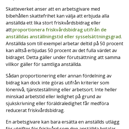
Skatteverket anser att en arbetsgivare med
bibehållen skattefrihet kan välja att erbjuda alla
anställda ett lika stort friskvårdsbidrag eller
att
proportionera friskvårdsbidrag utifrån de
anställdas anställningstid eller sysselsättningsgrad
.
Anställda som till exempel arbetar deltid på 50 procent
kan alltså erbjudas 50 procent av det fulla värdet av
bidraget. Detta gäller under förutsättning att samma
villkor gäller för samtliga anställda.
Sådan proportionering eller annan fördelning av
bidrag kan dock inte göras utifrån kriterier som
lönenivå, tjänsteställning eller arbetsort. Inte heller
minskad arbetstid eller ledighet på grund av
sjukskrivning eller föräldraledighet får medföra
reducerat friskvårdsbidrag.
En arbetsgivare kan bara ersätta en anställds utlägg
för utgifter för friskvård som den anställda betalar