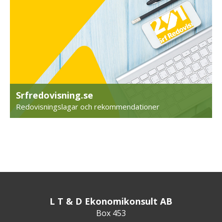
Srfredovisning.se
Redovisningslagar och rekommendationer
L T & D Ekonomikonsult AB
Box 453