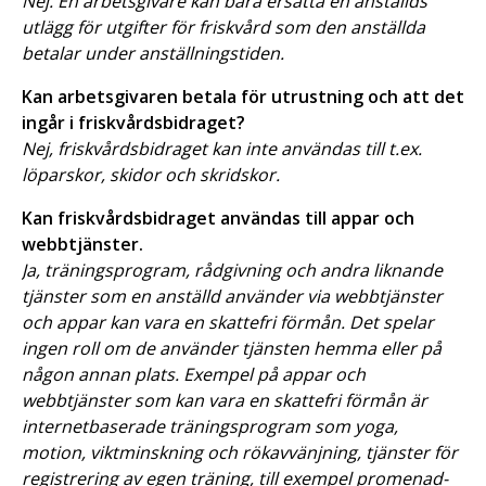
Nej. En arbetsgivare kan bara ersätta en anställds
utlägg för utgifter för friskvård som den anställda
betalar under anställningstiden.
Kan arbetsgivaren betala för utrustning och att det
ingår i friskvårdsbidraget?
Nej, friskvårdsbidraget kan inte användas till t.ex.
löparskor, skidor och skridskor.
Kan friskvårdsbidraget användas till appar och
webbtjänster.
Ja, träningsprogram, rådgivning och andra liknande
tjänster som en anställd använder via webbtjänster
och appar kan vara en skattefri förmån. Det spelar
ingen roll om de använder tjänsten hemma eller på
någon annan plats. Exempel på appar och
webbtjänster som kan vara en skattefri förmån är
internetbaserade träningsprogram som yoga,
motion, viktminskning och rökavvänjning, tjänster för
registrering av egen träning, till exempel promenad-