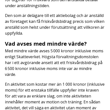
under anställningstiden.
Den som är delägare till ett aktiebolag och är anställd
av företaget kan få friskvårdsbidrag precis som vilken
anställd som helst under förutsättning att villkoren är
uppfyllda.
Vad avses med mindre värde?
Med mindre värde avses 5 000 kronor inklusive moms
enligt Skatteverket. Högsta förvaltningsdomstolen
har i ett avgörande ansett att ett friskvårdsbidrag på
6 500 kronor inklusive moms inte var av mindre
värde.
En aktivitet som kostar mer än 1 000 kronor (inklusive
moms) för ett enstaka tillfälle uppfyller inte kraven
för att vara av enklare slag, om inte aktiviteten
innehåller moment av motion och träning. En sådan
aktivitet, det vill säga en aktivitet utan moment av