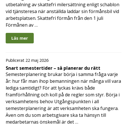
utbetalning av skattefri milersättning enligt schablon
vid tjänsteresa när anställda laddar sin förmånsbil vid
arbetsplatsen. Skattefri förmån från den 1 juli
Förmånen av …
Läs mer
Publicerat 22 maj 2026
Snart semestertider – så planerar du rätt
Semesterplanering brukar börja i samma fråga varje
år: hur får man ihop bemanningen när många vill vara
lediga samtidigt? För att lyckas krävs både
framförhållning och koll på de regler som styr. Börja i
verksamhetens behov Utgångspunkten i all
semesterplanering är att verksamheten ska fungera.
Även om du som arbetsgivare ska ta hänsyn till
medarbetarnas önskemål är det …