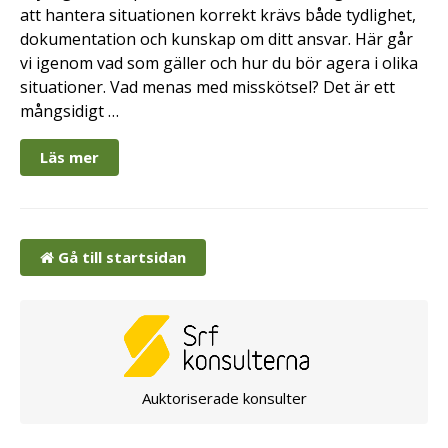
att hantera situationen korrekt krävs både tydlighet,
dokumentation och kunskap om ditt ansvar. Här går
vi igenom vad som gäller och hur du bör agera i olika
situationer. Vad menas med misskötsel? Det är ett
mångsidigt …
Läs mer
Gå till startsidan
Auktoriserade konsulter