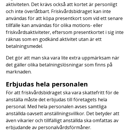
aktiviteten. Det krävs också att kortet är personligt
och inte överlåtbart. Friskvårdsbidraget kan inte
användas för att köpa presentkort som vid ett senare
tillfälle kan användas för olika motions- eller
friskvårdsaktiviteter, eftersom presentkortet i sig inte
räknas som en godkänd aktivitet utan är ett
betalningsmedel.
Det gör att man ska vara lite extra uppmärksam när
det gäller olika betalningslösningar som finns på
marknaden.
Erbjudas hela personalen
För att friskvårdsbidraget ska vara skattefritt för de
anställa måste det erbjudas till företagets hela
personal. Med hela personalen avses samtliga
anställda oavsett anställningsvillkor. Det betyder att
även vikarier och tillfälligt anställda ska omfattas av
erbjudande av personalvårdsförmåner.