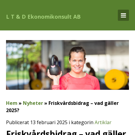
L T & D Ekonomikonsult AB
Hem
»
Nyheter
»
Friskvårdsbidrag – vad gäller
2025?
Publicerat 13 februari 2025 i kategorin
Artiklar
Friskvårdsbidrag – vad gäller