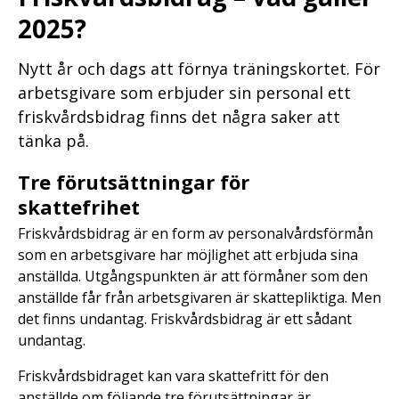
2025?
Nytt år och dags att förnya träningskortet. För
arbetsgivare som erbjuder sin personal ett
friskvårdsbidrag finns det några saker att
tänka på.
Tre förutsättningar för
skattefrihet
Friskvårdsbidrag är en form av personalvårdsförmån
som en arbetsgivare har möjlighet att erbjuda sina
anställda. Utgångspunkten är att förmåner som den
anställde får från arbetsgivaren är skattepliktiga. Men
det finns undantag. Friskvårdsbidrag är ett sådant
undantag.
Friskvårdsbidraget kan vara skattefritt för den
anställde om följande tre förutsättningar är