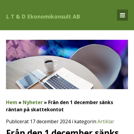
L T & D Ekonomikonsult AB
Hem
»
Nyheter
»
Från den 1 december sänks
räntan på skattekontot
Publicerat 17 december 2024 i kategorin
Artiklar
Från den 1 december sänks