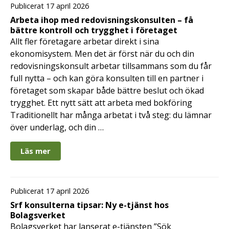
Publicerat 17 april 2026
Arbeta ihop med redovisningskonsulten – få
bättre kontroll och trygghet i företaget
Allt fler företagare arbetar direkt i sina
ekonomisystem. Men det är först när du och din
redovisningskonsult arbetar tillsammans som du får
full nytta – och kan göra konsulten till en partner i
företaget som skapar både bättre beslut och ökad
trygghet. Ett nytt sätt att arbeta med bokföring
Traditionellt har många arbetat i två steg: du lämnar
över underlag, och din …
Läs mer
Publicerat 17 april 2026
Srf konsulterna tipsar: Ny e-tjänst hos
Bolagsverket
Bolagsverket har lanserat e-tjänsten ”Sök