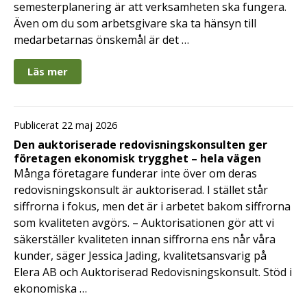
semesterplanering är att verksamheten ska fungera.
Även om du som arbetsgivare ska ta hänsyn till
medarbetarnas önskemål är det …
Läs mer
Publicerat 22 maj 2026
Den auktoriserade redovisningskonsulten ger
företagen ekonomisk trygghet – hela vägen
Många företagare funderar inte över om deras
redovisningskonsult är auktoriserad. I stället står
siffrorna i fokus, men det är i arbetet bakom siffrorna
som kvaliteten avgörs. – Auktorisationen gör att vi
säkerställer kvaliteten innan siffrorna ens når våra
kunder, säger Jessica Jading, kvalitetsansvarig på
Elera AB och Auktoriserad Redovisningskonsult. Stöd i
ekonomiska …