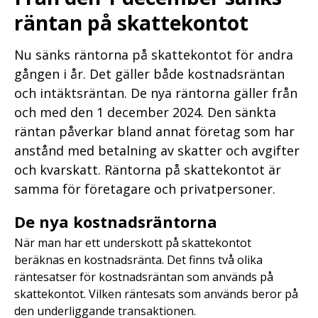
räntan på skattekontot
Nu sänks räntorna på skattekontot för andra
gången i år. Det gäller både kostnadsräntan
och intäktsräntan. De nya räntorna gäller från
och med den 1 december 2024. Den sänkta
räntan påverkar bland annat företag som har
anstånd med betalning av skatter och avgifter
och kvarskatt. Räntorna på skattekontot är
samma för företagare och privatpersoner.
De nya kostnadsräntorna
När man har ett underskott på skattekontot
beräknas en kostnadsränta. Det finns två olika
räntesatser för kostnadsräntan som används på
skattekontot. Vilken räntesats som används beror på
den underliggande transaktionen.