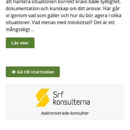
att hantera situationen korrekt krävs både tydlighet,
dokumentation och kunskap om ditt ansvar. Här går
vi igenom vad som gäller och hur du bör agera i olika
situationer. Vad menas med misskötsel? Det är ett
mångsidigt …
Läs mer
Gå till startsidan
Auktoriserade konsulter