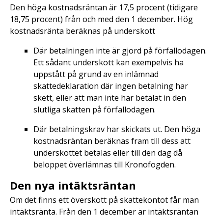
Den höga kostnadsräntan är 17,5 procent (tidigare
18,75 procent) från och med den 1 december. Hög
kostnadsränta beräknas på underskott
Där betalningen inte är gjord på förfallodagen.
Ett sådant underskott kan exempelvis ha
uppstått på grund av en inlämnad
skattedeklaration där ingen betalning har
skett, eller att man inte har betalat in den
slutliga skatten på förfallodagen.
Där betalningskrav har skickats ut. Den höga
kostnadsräntan beräknas fram till dess att
underskottet betalas eller till den dag då
beloppet överlämnas till Kronofogden.
Den nya intäktsräntan
Om det finns ett överskott på skattekontot får man
intäktsränta. Från den 1 december är intäktsräntan