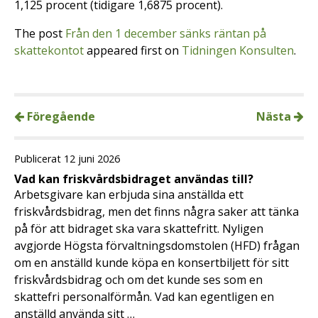
1,125 procent (tidigare 1,6875 procent).
The post
Från den 1 december sänks räntan på
skattekontot
appeared first on
Tidningen Konsulten
.
Föregående
Nästa
Publicerat 12 juni 2026
Vad kan friskvårdsbidraget användas till?
Arbetsgivare kan erbjuda sina anställda ett
friskvårdsbidrag, men det finns några saker att tänka
på för att bidraget ska vara skattefritt. Nyligen
avgjorde Högsta förvaltningsdomstolen (HFD) frågan
om en anställd kunde köpa en konsertbiljett för sitt
friskvårdsbidrag och om det kunde ses som en
skattefri personalförmån. Vad kan egentligen en
anställd använda sitt …