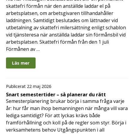
skattefri förmån när den anställde laddar el på
arbetsplatsen, om arbetsgivaren tillhandahåller
laddningen. Samtidigt beslutades om lättnader vid
utbetalning av skattefri milersättning enligt schablon
vid tjänsteresa när anställda laddar sin förmånsbil vid
arbetsplatsen. Skattefri förmån från den 1 juli
Förmånen av …
Läs mer
Publicerat 22 maj 2026
Snart semestertider – så planerar du rätt
Semesterplanering brukar börja i samma fråga varje
år: hur får man ihop bemanningen när många vill vara
lediga samtidigt? För att lyckas krävs både
framförhållning och koll på de regler som styr. Börja i
verksamhetens behov Utgångspunkten i all