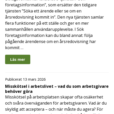
företagsinformation”, som ersätter den tidigare
tjänsten ”Söka ett ärende eller se om en
årsredovisning kommit in”. Den nya tjänsten samlar
flera funktioner på ett ställe och ger en mer
sammanhållen användarupplevelse. I Sök
företagsinformation kan du bland annat: följa
pågående ärendense om en årsredovisning har
kommit …
Läs mer
Publicerat 13 mars 2026
Misskötsel i arbetslivet – vad du som arbetsgivare
behöver göra
Misskötsel på arbetsplatsen skapar ofta osäkerhet
och svåra överväganden för arbetsgivaren. Vad är du
skyldig att acceptera – och när måste du agera? För