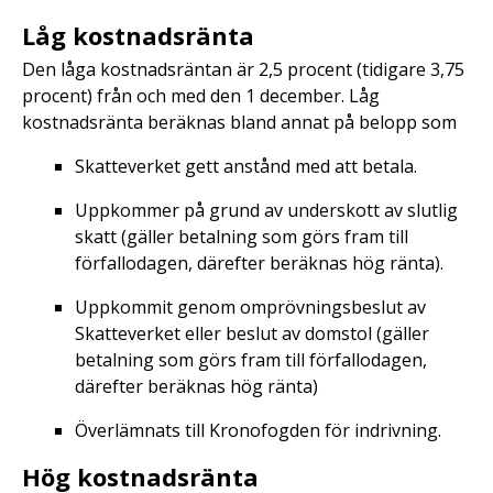
Låg kostnadsränta
Den låga kostnadsräntan är 2,5 procent (tidigare 3,75
procent) från och med den 1 december. Låg
kostnadsränta beräknas bland annat på belopp som
Skatteverket gett anstånd med att betala.
Uppkommer på grund av underskott av slutlig
skatt (gäller betalning som görs fram till
förfallodagen, därefter beräknas hög ränta).
Uppkommit genom omprövningsbeslut av
Skatteverket eller beslut av domstol (gäller
betalning som görs fram till förfallodagen,
därefter beräknas hög ränta)
Överlämnats till Kronofogden för indrivning.
Hög kostnadsränta