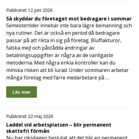
Publicerat 12 juni 2026
Så skyddar du företaget mot bedragare i sommar
Semestertider innebär inte bara lägre bemanning och
nya rutiner. Det är också en period då bedragare
passar på att rikta in sig på företag. Bluffakturor,
falska mejl och påstådda ändringar av
betalningsuppgifter är några av de vanligaste
metoderna. Med några enkla kontroller kan du
minska risken att bli lurad. Under sommaren arbetar
många företag med färre medarbetare på …
Läs mer
Publicerat 22 maj 2026
Laddel vid arbetsplatsen – blir permanent
skattefri förmån
Nu har riksdagen beslutat att det blir en permanent