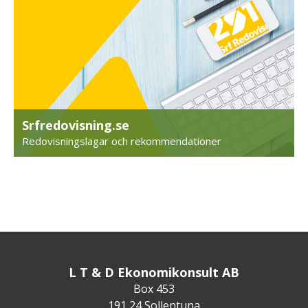
Srfredovisning.se
Redovisningslagar och rekommendationer
L T & D Ekonomikonsult AB
Box 453
191 24 Sollentuna