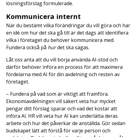
lösningsförslag formulerade.
Kommunicera internt
När du bestämt vilka förändringar du vill göra och har
en idé om hur det ska gå till är det dags att identifiera
vilka i företaget du behöver kommunicera med.
Fundera också på
hur
det ska sägas.
Låt oss anta att du vill börja använda AI-stöd och
därför behöver införa en process för att maximera
fördelarna med AI för din avdelning och resten av
företaget.
– Fundera på vad som är viktigt att framföra.
Ekonomiavdelningen vill säkert veta hur mycket
pengar ditt förslag sparar och vad det kostar att
införa AI. HR vill veta hur AI kan underlätta deras
arbete och hur det påverkar de anställda. Gör sedan
budskapet lätt att förstå för varje person och