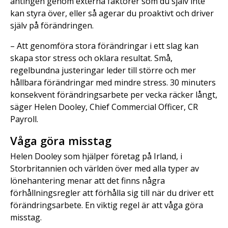
antingen genom externa faktorer som du själv inte
kan styra över, eller så agerar du proaktivt och driver
själv på förändringen.
– Att genomföra stora förändringar i ett slag kan
skapa stor stress och oklara resultat. Små,
regelbundna justeringar leder till större och mer
hållbara förändringar med mindre stress. 30 minuters
konsekvent förändringsarbete per vecka räcker långt,
säger Helen Dooley, Chief Commercial Officer, CR
Payroll.
Våga göra misstag
Helen Dooley som hjälper företag på Irland, i
Storbritannien och världen över med alla typer av
lönehantering menar att det finns några
förhållningsregler att förhålla sig till när du driver ett
förändringsarbete. En viktig regel är att våga göra
misstag.