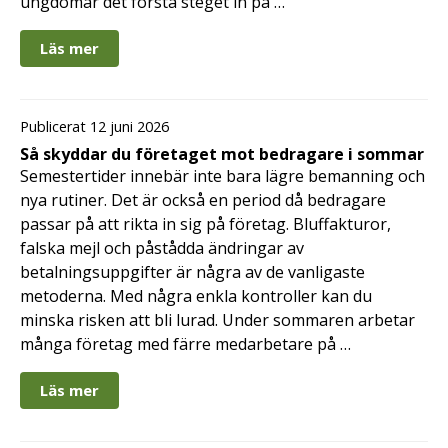
ungdomar det första steget in på …
Läs mer
Publicerat 12 juni 2026
Så skyddar du företaget mot bedragare i sommar
Semestertider innebär inte bara lägre bemanning och
nya rutiner. Det är också en period då bedragare
passar på att rikta in sig på företag. Bluffakturor,
falska mejl och påstådda ändringar av
betalningsuppgifter är några av de vanligaste
metoderna. Med några enkla kontroller kan du
minska risken att bli lurad. Under sommaren arbetar
många företag med färre medarbetare på …
Läs mer