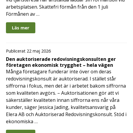
arbetsplatsen. Skattefri förmån från den 1 juli
Förmånen av …
Läs mer
Publicerat 22 maj 2026
Den auktoriserade redovisningskonsulten ger
företagen ekonomisk trygghet – hela vägen
Många företagare funderar inte över om deras
redovisningskonsult är auktoriserad. I stället står
siffrorna i fokus, men det är i arbetet bakom siffrorna
som kvaliteten avgörs. – Auktorisationen gör att vi
säkerställer kvaliteten innan siffrorna ens når våra
kunder, säger Jessica Jading, kvalitetsansvarig på
Elera AB och Auktoriserad Redovisningskonsult. Stöd i
ekonomiska …