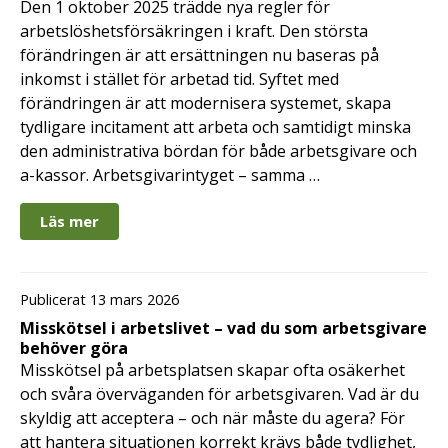
Den 1 oktober 2025 trädde nya regler för
arbetslöshetsförsäkringen i kraft. Den största
förändringen är att ersättningen nu baseras på
inkomst i stället för arbetad tid. Syftet med
förändringen är att modernisera systemet, skapa
tydligare incitament att arbeta och samtidigt minska
den administrativa bördan för både arbetsgivare och
a-kassor. Arbetsgivarintyget – samma …
Läs mer
Publicerat 13 mars 2026
Misskötsel i arbetslivet – vad du som arbetsgivare
behöver göra
Misskötsel på arbetsplatsen skapar ofta osäkerhet
och svåra överväganden för arbetsgivaren. Vad är du
skyldig att acceptera – och när måste du agera? För
att hantera situationen korrekt krävs både tydlighet,