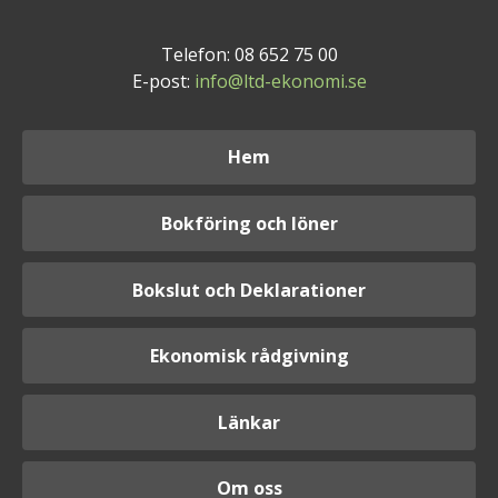
Telefon: 08 652 75 00
E-post:
info@ltd-ekonomi.se
Hem
Bokföring och löner
Bokslut och Deklarationer
Ekonomisk rådgivning
Länkar
Om oss