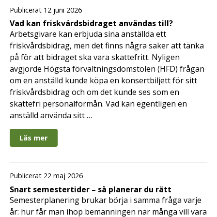
Publicerat 12 juni 2026
Vad kan friskvårdsbidraget användas till?
Arbetsgivare kan erbjuda sina anställda ett
friskvårdsbidrag, men det finns några saker att tänka
på för att bidraget ska vara skattefritt. Nyligen
avgjorde Högsta förvaltningsdomstolen (HFD) frågan
om en anställd kunde köpa en konsertbiljett för sitt
friskvårdsbidrag och om det kunde ses som en
skattefri personalförmån. Vad kan egentligen en
anställd använda sitt …
Läs mer
Publicerat 22 maj 2026
Snart semestertider – så planerar du rätt
Semesterplanering brukar börja i samma fråga varje
år: hur får man ihop bemanningen när många vill vara