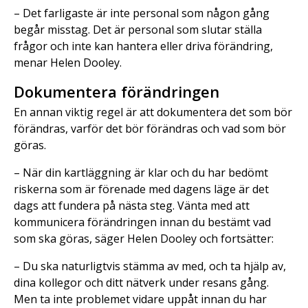
– Det farligaste är inte personal som någon gång
begår misstag. Det är personal som slutar ställa
frågor och inte kan hantera eller driva förändring,
menar Helen Dooley.
Dokumentera förändringen
En annan viktig regel är att dokumentera det som bör
förändras, varför det bör förändras och vad som bör
göras.
– När din kartläggning är klar och du har bedömt
riskerna som är förenade med dagens läge är det
dags att fundera på nästa steg. Vänta med att
kommunicera förändringen innan du bestämt vad
som ska göras, säger Helen Dooley och fortsätter:
– Du ska naturligtvis stämma av med, och ta hjälp av,
dina kollegor och ditt nätverk under resans gång.
Men ta inte problemet vidare uppåt innan du har