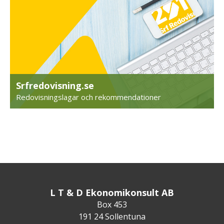
Srfredovisning.se
Redovisningslagar och rekommendationer
L T & D Ekonomikonsult AB
Box 453
191 24 Sollentuna