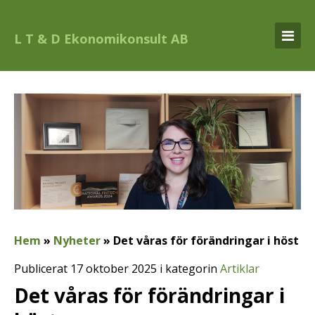
L T & D Ekonomikonsult AB
Hem
»
Nyheter
»
Det våras för förändringar i höst
Publicerat 17 oktober 2025 i kategorin
Artiklar
Det våras för förändringar i