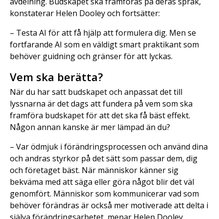
avdelning. Budskapet ska framföras på deras språk,
konstaterar Helen Dooley och fortsätter:
– Testa AI för att få hjälp att formulera dig. Men se
fortfarande AI som en väldigt smart praktikant som
behöver guidning och gränser för att lyckas.
Vem ska berätta?
När du har satt budskapet och anpassat det till
lyssnarna är det dags att fundera på vem som ska
framföra budskapet för att det ska få bäst effekt.
Någon annan kanske är mer lämpad än du?
– Var ödmjuk i förändringsprocessen och använd dina
och andras styrkor på det sätt som passar dem, dig
och företaget bäst. När människor känner sig
bekväma med att säga eller göra något blir det väl
genomfört. Människor som kommunicerar vad som
behöver förändras är också mer motiverade att delta i
själva förändringsarbetet, menar Helen Dooley.