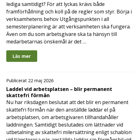
lediga samtidigt? För att lyckas krävs både
framförhållning och koll på de regler som styr. Börja i
verksamhetens behov Utgångspunkten i all
semesterplanering är att verksamheten ska fungera.
Även om du som arbetsgivare ska ta hänsyn till
medarbetarnas önskemål är det …
Läs mer
Publicerat 22 maj 2026
Laddel vid arbetsplatsen – blir permanent
skattefri förmån
Nu har riksdagen beslutat att det blir en permanent
skattefri förmån när den anställde laddar el på
arbetsplatsen, om arbetsgivaren tillhandahåller
laddningen. Samtidigt beslutades om lättnader vid
utbetalning av skattefri milersättning enligt schablon
vid tjänsteresa när anställda laddar sin förmånsbil vid