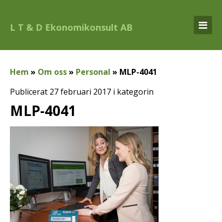
L T & D Ekonomikonsult AB
Hem
»
Om oss
»
Personal
»
MLP-4041
Publicerat 27 februari 2017 i kategorin
MLP-4041