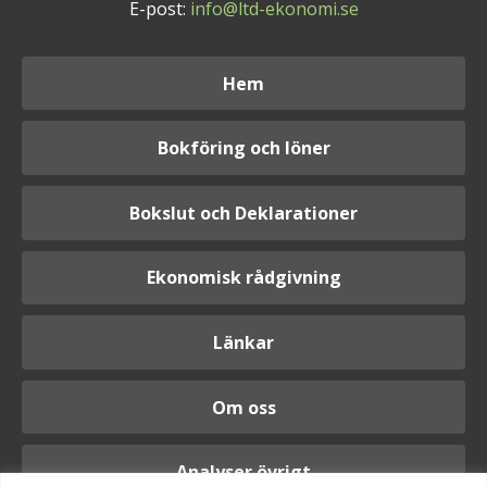
E-post:
info@ltd-ekonomi.se
Hem
Bokföring och löner
Bokslut och Deklarationer
Ekonomisk rådgivning
Länkar
Om oss
Analyser övrigt