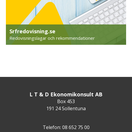
Srfredovisning.se
Redovisningslagar och rekommendationer
L T & D Ekonomikonsult AB
Box 453
191 24 Sollentuna
Telefon: 08 652 75 00