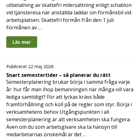
utbetalning av skattefri milersättning enligt schablon
vid tjänsteresa när anställda laddar sin förmånsbil vid
arbetsplatsen. Skattefri förmån från den 1 juli
Förmånen av …
Läs mer
Publicerat 22 maj 2026
Snart semestertider – så planerar du rätt
Semesterplanering brukar börja i samma fråga varje
år: hur får man ihop bemanningen när många vill vara
lediga samtidigt? För att lyckas krävs både
framförhållning och koll på de regler som styr. Börja i
verksamhetens behov Utgångspunkten i all
semesterplanering är att verksamheten ska fungera.
Även om du som arbetsgivare ska ta hänsyn till
medarbetarnas önskemål är det …