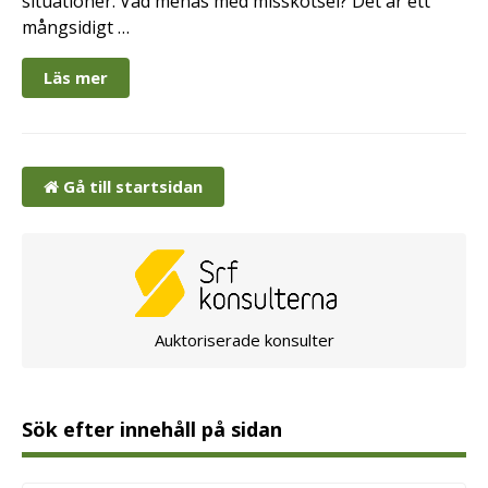
situationer. Vad menas med misskötsel? Det är ett
mångsidigt …
Läs mer
Gå till startsidan
Auktoriserade konsulter
Sök efter innehåll på sidan