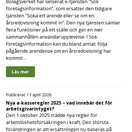
Bolagsverket har lanserat e-tjänsten ”Sök
företagsinformation”, som ersätter den tidigare
tjänsten ”Söka ett ärende eller se om en
årsredovisning kommit in”. Den nya tjänsten samlar
flera funktioner på ett ställe och ger en mer
sammanhållen användarupplevelse. I Sök
företagsinformation kan du bland annat: följa
pågående ärendense om en årsredovisning har
kommit …
Läs mer
Publicerat 17 april 2026
Nya a-kasseregler 2025 – vad innebär det för
arbetsgivarintyget?
Den 1 oktober 2025 trädde nya regler för
arbetslöshetsförsäkringen i kraft. Den största
förändringen är att ersättningen nu baseras på