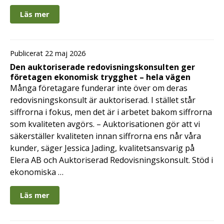
Läs mer
Publicerat 22 maj 2026
Den auktoriserade redovisningskonsulten ger
företagen ekonomisk trygghet – hela vägen
Många företagare funderar inte över om deras
redovisningskonsult är auktoriserad. I stället står
siffrorna i fokus, men det är i arbetet bakom siffrorna
som kvaliteten avgörs. – Auktorisationen gör att vi
säkerställer kvaliteten innan siffrorna ens når våra
kunder, säger Jessica Jading, kvalitetsansvarig på
Elera AB och Auktoriserad Redovisningskonsult. Stöd i
ekonomiska …
Läs mer