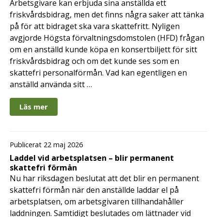
Arbetsgivare kan erbjuda sina anställda ett
friskvårdsbidrag, men det finns några saker att tänka
på för att bidraget ska vara skattefritt. Nyligen
avgjorde Högsta förvaltningsdomstolen (HFD) frågan
om en anställd kunde köpa en konsertbiljett för sitt
friskvårdsbidrag och om det kunde ses som en
skattefri personalförmån. Vad kan egentligen en
anställd använda sitt …
Läs mer
Publicerat 22 maj 2026
Laddel vid arbetsplatsen – blir permanent
skattefri förmån
Nu har riksdagen beslutat att det blir en permanent
skattefri förmån när den anställde laddar el på
arbetsplatsen, om arbetsgivaren tillhandahåller
laddningen. Samtidigt beslutades om lättnader vid