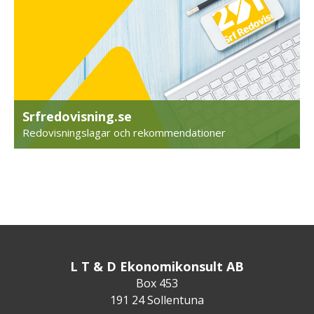
Srfredovisning.se
Redovisningslagar och rekommendationer
L T & D Ekonomikonsult AB
Box 453
191 24 Sollentuna