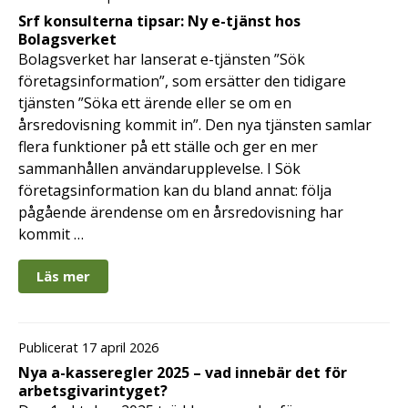
Srf konsulterna tipsar: Ny e-tjänst hos
Bolagsverket
Bolagsverket har lanserat e-tjänsten ”Sök
företagsinformation”, som ersätter den tidigare
tjänsten ”Söka ett ärende eller se om en
årsredovisning kommit in”. Den nya tjänsten samlar
flera funktioner på ett ställe och ger en mer
sammanhållen användarupplevelse. I Sök
företagsinformation kan du bland annat: följa
pågående ärendense om en årsredovisning har
kommit …
Läs mer
Publicerat 17 april 2026
Nya a-kasseregler 2025 – vad innebär det för
arbetsgivarintyget?