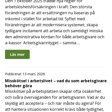
Den 1 oktober 2025 trädde nya regler för
arbetslöshetsförsäkringen i kraft. Den största
förändringen är att ersättningen nu baseras på
inkomst i stället för arbetad tid. Syftet med
förändringen är att modernisera systemet, skapa
tydligare incitament att arbeta och samtidigt minska
den administrativa bördan för både arbetsgivare och
a-kassor. Arbetsgivarintyget – samma …
Läs mer
Publicerat 13 mars 2026
Misskötsel i arbetslivet – vad du som arbetsgivare
behöver göra
Misskötsel på arbetsplatsen skapar ofta osäkerhet
och svåra överväganden för arbetsgivaren. Vad är du
skyldig att acceptera – och när måste du agera? För
att hantera situationen korrekt krävs både tydlighet,