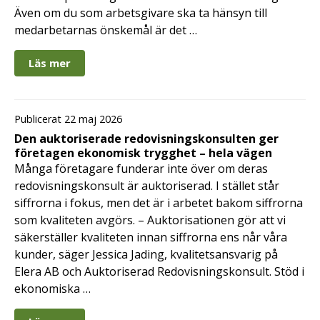
Även om du som arbetsgivare ska ta hänsyn till
medarbetarnas önskemål är det …
Läs mer
Publicerat 22 maj 2026
Den auktoriserade redovisningskonsulten ger
företagen ekonomisk trygghet – hela vägen
Många företagare funderar inte över om deras
redovisningskonsult är auktoriserad. I stället står
siffrorna i fokus, men det är i arbetet bakom siffrorna
som kvaliteten avgörs. – Auktorisationen gör att vi
säkerställer kvaliteten innan siffrorna ens når våra
kunder, säger Jessica Jading, kvalitetsansvarig på
Elera AB och Auktoriserad Redovisningskonsult. Stöd i
ekonomiska …