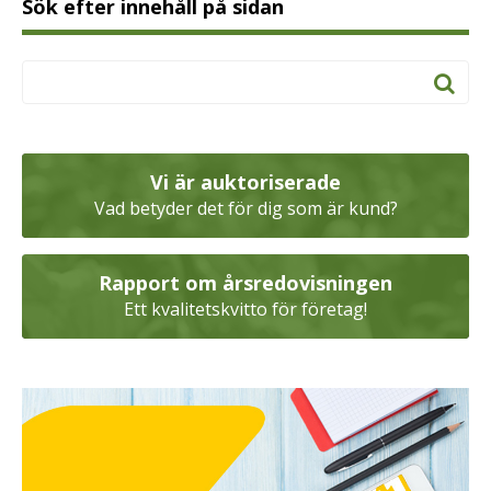
Sök efter innehåll på sidan
Vi är auktoriserade
Vad betyder det för dig som är kund?
Rapport om årsredovisningen
Ett kvalitetskvitto för företag!