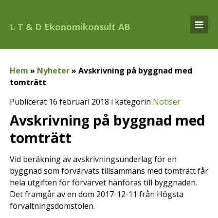
L T & D Ekonomikonsult AB
Hem
»
Nyheter
»
Avskrivning på byggnad med
tomträtt
Publicerat 16 februari 2018 i kategorin
Notiser
Avskrivning på byggnad med
tomträtt
Vid beräkning av avskrivningsunderlag för en
byggnad som förvärvats tillsammans med tomträtt får
hela utgiften för förvärvet hänföras till byggnaden.
Det framgår av en dom 2017-12-11 från Högsta
förvaltningsdomstolen.