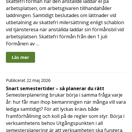
skattefri förmån när den anställde laddar el på
arbetsplatsen, om arbetsgivaren tillhandahåller
laddningen. Samtidigt beslutades om lättnader vid
utbetalning av skattefri milersättning enligt schablon
vid tjänsteresa när anställda laddar sin förmånsbil vid
arbetsplatsen. Skattefri förmån från den 1 juli
Förmånen av …
Läs mer
Publicerat 22 maj 2026
Snart semestertider – så planerar du rätt
Semesterplanering brukar börja i samma fråga varje
år: hur får man ihop bemanningen när många vill vara
lediga samtidigt? För att lyckas krävs både
framförhållning och koll på de regler som styr. Börja i
verksamhetens behov Utgångspunkten i all
semesterplanering är att verksamheten ska fungera.