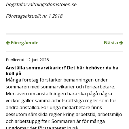
hogstaforvaltningsdomstolen.se
Företagsaktuellt nr 1 2018
Föregående
Nästa
Publicerat 12 juni 2026
Anställa sommarvikarier? Det här behöver du ha
koll på
Många företag förstärker bemanningen under
sommaren med sommarvikarier och feriearbetare.
Men även om anställningen bara ska pågå några
veckor gäller samma arbetsrättsliga regler som för
andra anställda. För unga medarbetare finns
dessutom särskilda regler kring arbetstid, arbetsmiljö
och arbetsuppgifter. Sommaren är för många
ungdomar det första steget in på …