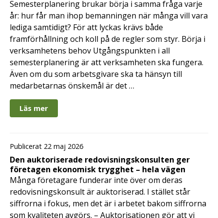
Semesterplanering brukar börja i samma fråga varje
år: hur får man ihop bemanningen när många vill vara
lediga samtidigt? För att lyckas krävs både
framförhållning och koll på de regler som styr. Börja i
verksamhetens behov Utgångspunkten i all
semesterplanering är att verksamheten ska fungera.
Även om du som arbetsgivare ska ta hänsyn till
medarbetarnas önskemål är det …
Läs mer
Publicerat 22 maj 2026
Den auktoriserade redovisningskonsulten ger
företagen ekonomisk trygghet – hela vägen
Många företagare funderar inte över om deras
redovisningskonsult är auktoriserad. I stället står
siffrorna i fokus, men det är i arbetet bakom siffrorna
som kvaliteten avgörs. – Auktorisationen gör att vi