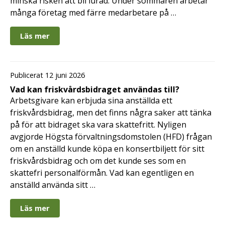
minska risken att bli lurad. Under sommaren arbetar
många företag med färre medarbetare på …
Läs mer
Publicerat 12 juni 2026
Vad kan friskvårdsbidraget användas till?
Arbetsgivare kan erbjuda sina anställda ett
friskvårdsbidrag, men det finns några saker att tänka
på för att bidraget ska vara skattefritt. Nyligen
avgjorde Högsta förvaltningsdomstolen (HFD) frågan
om en anställd kunde köpa en konsertbiljett för sitt
friskvårdsbidrag och om det kunde ses som en
skattefri personalförmån. Vad kan egentligen en
anställd använda sitt …
Läs mer