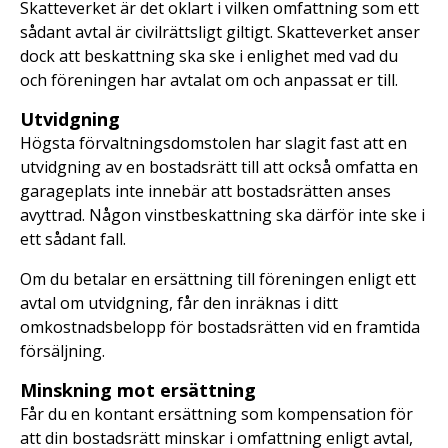
Skatteverket är det oklart i vilken omfattning som ett
sådant avtal är civilrättsligt giltigt. Skatteverket anser
dock att beskattning ska ske i enlighet med vad du
och föreningen har avtalat om och anpassat er till.
Utvidgning
Högsta förvaltningsdomstolen har slagit fast att en
utvidgning av en bostadsrätt till att också omfatta en
garageplats inte innebär att bostadsrätten anses
avyttrad. Någon vinstbeskattning ska därför inte ske i
ett sådant fall.
Om du betalar en ersättning till föreningen enligt ett
avtal om utvidgning, får den inräknas i ditt
omkostnadsbelopp för bostadsrätten vid en framtida
försäljning.
Minskning mot ersättning
Får du en kontant ersättning som kompensation för
att din bostadsrätt minskar i omfattning enligt avtal,