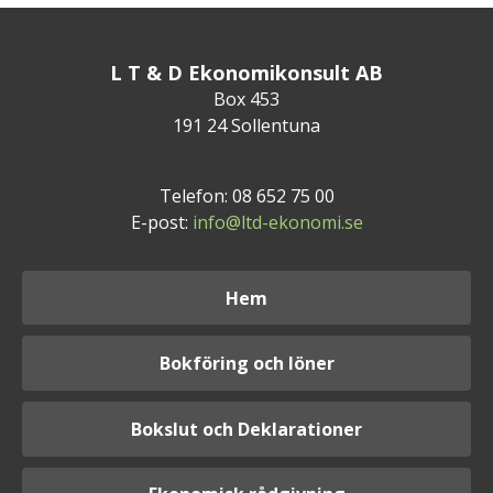
L T & D Ekonomikonsult AB
Box 453
191 24 Sollentuna
Telefon: 08 652 75 00
E-post:
info@ltd-ekonomi.se
Hem
Bokföring och löner
Bokslut och Deklarationer