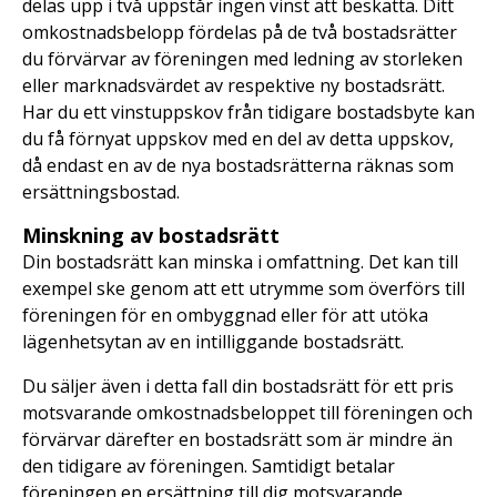
delas upp i två uppstår ingen vinst att beskatta. Ditt
omkostnadsbelopp fördelas på de två bostadsrätter
du förvärvar av föreningen med ledning av storleken
eller marknadsvärdet av respektive ny bostadsrätt.
Har du ett vinstuppskov från tidigare bostadsbyte kan
du få förnyat uppskov med en del av detta uppskov,
då endast en av de nya bostadsrätterna räknas som
ersättningsbostad.
Minskning av bostadsrätt
Din bostadsrätt kan minska i omfattning. Det kan till
exempel ske genom att ett utrymme som överförs till
föreningen för en ombyggnad eller för att utöka
lägenhetsytan av en intilliggande bostadsrätt.
Du säljer även i detta fall din bostadsrätt för ett pris
motsvarande omkostnadsbeloppet till föreningen och
förvärvar därefter en bostadsrätt som är mindre än
den tidigare av föreningen. Samtidigt betalar
föreningen en ersättning till dig motsvarande