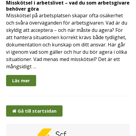
Misskötsel i arbetslivet – vad du som arbetsgivare
behöver göra
Misskötsel på arbetsplatsen skapar ofta osäkerhet
och svåra överväganden för arbetsgivaren. Vad är du
skyldig att acceptera – och när måste du agera? För
att hantera situationen korrekt krävs både tydlighet,
dokumentation och kunskap om ditt ansvar. Här går
vi igenom vad som gäller och hur du bör agera i olika
situationer. Vad menas med misskötsel? Det är ett
mångsidigt …
Läs mer
Gå till startsidan