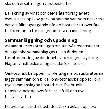
ska den ersättningen vinstbeskattas.
Beräkning av vinst och delvis återföring av ett
eventuellt uppskov görs på samma sätt som beskrivs i
detta ställningstagande när en bostadsrätt överlåts
till föreningen för att genomföra en minskning.
Sammanläggning och uppdelning
Avtalar du med föreningen om att två bostadsrätter
du äger ska sammanläggas till en är det en
formförändring av ditt innehav och ingen avyttring.
Någon vinstbeskattning ska därför inte ske.
Omkostnadsbeloppen för de tidigare bostadsrätterna
läggs samman och bildar omkostnadsbelopp för din
nya sammanslagna bostadsrätt. Eventuellt
uppskovsbelopp överförs också till den nya
bostadsrätten.
Ett avtal om att din bostadsrätt ska delas upp i två