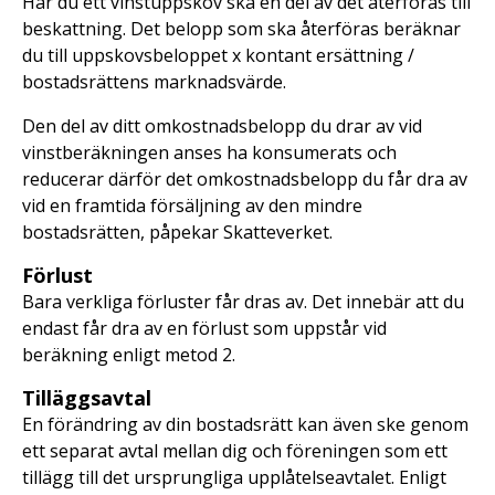
Har du ett vinstuppskov ska en del av det återföras till
beskattning. Det belopp som ska återföras beräknar
du till uppskovsbeloppet x kontant ersättning /
bostadsrättens marknadsvärde.
Den del av ditt omkostnadsbelopp du drar av vid
vinstberäkningen anses ha konsumerats och
reducerar därför det omkostnadsbelopp du får dra av
vid en framtida försäljning av den mindre
bostadsrätten, påpekar Skatteverket.
Förlust
Bara verkliga förluster får dras av. Det innebär att du
endast får dra av en förlust som uppstår vid
beräkning enligt metod 2.
Tilläggsavtal
En förändring av din bostadsrätt kan även ske genom
ett separat avtal mellan dig och föreningen som ett
tillägg till det ursprungliga upplåtelseavtalet. Enligt