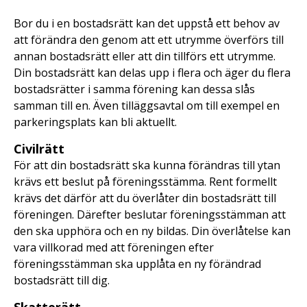
Bor du i en bostadsrätt kan det uppstå ett behov av
att förändra den genom att ett utrymme överförs till
annan bostadsrätt eller att din tillförs ett utrymme.
Din bostadsrätt kan delas upp i flera och äger du flera
bostadsrätter i samma förening kan dessa slås
samman till en. Även tilläggsavtal om till exempel en
parkeringsplats kan bli aktuellt.
Civilrätt
För att din bostadsrätt ska kunna förändras till ytan
krävs ett beslut på föreningsstämma. Rent formellt
krävs det därför att du överlåter din bostadsrätt till
föreningen. Därefter beslutar föreningsstämman att
den ska upphöra och en ny bildas. Din överlåtelse kan
vara villkorad med att föreningen efter
föreningsstämman ska upplåta en ny förändrad
bostadsrätt till dig.