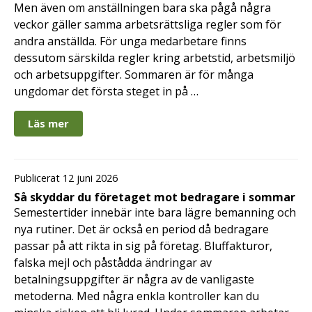
Men även om anställningen bara ska pågå några
veckor gäller samma arbetsrättsliga regler som för
andra anställda. För unga medarbetare finns
dessutom särskilda regler kring arbetstid, arbetsmiljö
och arbetsuppgifter. Sommaren är för många
ungdomar det första steget in på …
Läs mer
Publicerat 12 juni 2026
Så skyddar du företaget mot bedragare i sommar
Semestertider innebär inte bara lägre bemanning och
nya rutiner. Det är också en period då bedragare
passar på att rikta in sig på företag. Bluffakturor,
falska mejl och påstådda ändringar av
betalningsuppgifter är några av de vanligaste
metoderna. Med några enkla kontroller kan du