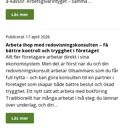
a-kassor. Arbetsgivarintyget – samma …
Läs mer
Publicerat 17 april 2026
Arbeta ihop med redovisningskonsulten – få
bättre kontroll och trygghet i företaget
Allt fler företagare arbetar direkt i sina
ekonomisystem. Men det är först när du och din
redovisningskonsult arbetar tillsammans som du får
full nytta – och kan göra konsulten till en partner i
företaget som skapar både bättre beslut och ökad
trygghet. Ett nytt sätt att arbeta med bokföring
Traditionellt har många arbetat i två steg: du lämnar
över underlag, och din …
Läs mer