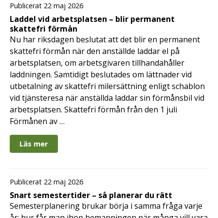
Publicerat 22 maj 2026
Laddel vid arbetsplatsen – blir permanent
skattefri förmån
Nu har riksdagen beslutat att det blir en permanent
skattefri förmån när den anställde laddar el på
arbetsplatsen, om arbetsgivaren tillhandahåller
laddningen. Samtidigt beslutades om lättnader vid
utbetalning av skattefri milersättning enligt schablon
vid tjänsteresa när anställda laddar sin förmånsbil vid
arbetsplatsen. Skattefri förmån från den 1 juli
Förmånen av …
Läs mer
Publicerat 22 maj 2026
Snart semestertider – så planerar du rätt
Semesterplanering brukar börja i samma fråga varje
år: hur får man ihop bemanningen när många vill vara