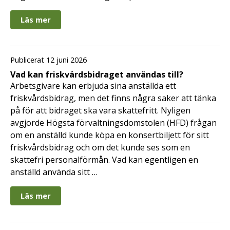
Läs mer
Publicerat 12 juni 2026
Vad kan friskvårdsbidraget användas till?
Arbetsgivare kan erbjuda sina anställda ett
friskvårdsbidrag, men det finns några saker att tänka
på för att bidraget ska vara skattefritt. Nyligen
avgjorde Högsta förvaltningsdomstolen (HFD) frågan
om en anställd kunde köpa en konsertbiljett för sitt
friskvårdsbidrag och om det kunde ses som en
skattefri personalförmån. Vad kan egentligen en
anställd använda sitt …
Läs mer