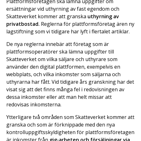
Plattformsföretagen ska lämna uppgifter om
ersättningar vid uthyrning av fast egendom och
Skatteverket kommer att granska
uthyrning av
privatbostad.
Reglerna för plattformsföretag ären ny
lagstiftning som vi tidigare har lyft i flertalet artiklar.
De nya reglerna innebär att företag som är
plattformsoperatörer ska lämna uppgifter till
Skatteverket om vilka säljare och uthyrare som
använder den digital plattformen, exempelvis en
webbplats, och vilka inkomster som säljarna och
uthyrarna har fått. Vid tidigare års granskning har det
visat sig att det finns många fel i redovisningen av
dessa inkomster eller att man helt missar att
redovisas inkomsterna.
Ytterligare två områden som Skatteverket kommer att
granska och som är förknippade med den nya
kontrolluppgiftsskyldigheten för plattformsföretagen
är inkomster från
gig-arbeten och försäljningar via