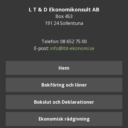
L T & D Ekonomikonsult AB
Box 453
191 24 Sollentuna
Telefon: 08 652 75 00
E-post:
info@ltd-ekonomi.se
Hem
Bokföring och löner
Bokslut och Deklarationer
Ekonomisk rådgivning