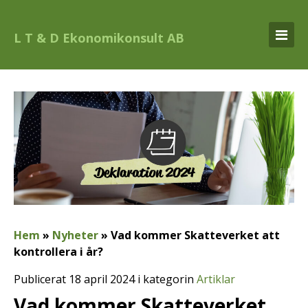
L T & D Ekonomikonsult AB
Hem
»
Nyheter
»
Vad kommer Skatteverket att
kontrollera i år?
Publicerat 18 april 2024 i kategorin
Artiklar
Vad kommer Skatteverket