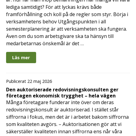
lediga samtidigt? För att lyckas krävs både
framförhållning och koll på de regler som styr. Börja i
verksamhetens behov Utgångspunkten i all
semesterplanering är att verksamheten ska fungera.
Även om du som arbetsgivare ska ta hänsyn till
medarbetarnas önskemål är det …
Läs mer
Publicerat 22 maj 2026
Den auktoriserade redovisningskonsulten ger
företagen ekonomisk trygghet – hela vägen
Många företagare funderar inte över om deras
redovisningskonsult är auktoriserad. I stället står
siffrorna i fokus, men det är i arbetet bakom siffrorna
som kvaliteten avgörs. – Auktorisationen gör att vi
säkerställer kvaliteten innan siffrorna ens når våra