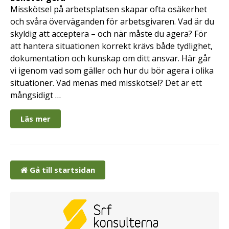
Misskötsel på arbetsplatsen skapar ofta osäkerhet
och svåra överväganden för arbetsgivaren. Vad är du
skyldig att acceptera – och när måste du agera? För
att hantera situationen korrekt krävs både tydlighet,
dokumentation och kunskap om ditt ansvar. Här går
vi igenom vad som gäller och hur du bör agera i olika
situationer. Vad menas med misskötsel? Det är ett
mångsidigt …
Läs mer
Gå till startsidan