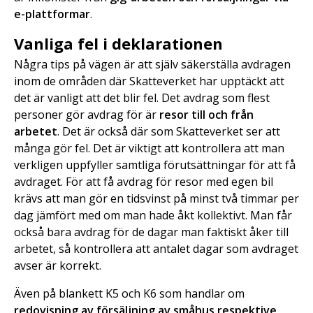
e-plattformar
.
Vanliga fel i deklarationen
Några tips på vägen är att själv säkerställa avdragen
inom de områden där Skatteverket har upptäckt att
det är vanligt att det blir fel. Det avdrag som flest
personer gör avdrag för är
resor till och från
arbetet
. Det är också där som Skatteverket ser att
många gör fel. Det är viktigt att kontrollera att man
verkligen uppfyller samtliga förutsättningar för att få
avdraget. För att få avdrag för resor med egen bil
krävs att man gör en tidsvinst på minst två timmar per
dag jämfört med om man hade åkt kollektivt. Man får
också bara avdrag för de dagar man faktiskt åker till
arbetet, så kontrollera att antalet dagar som avdraget
avser är korrekt.
Även på blankett K5 och K6 som handlar om
redovisning av försäljning av småhus respektive