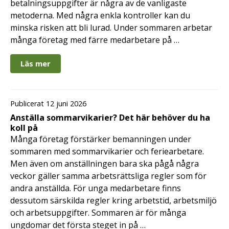
betalningsuppgifter är några av de vanligaste
metoderna. Med några enkla kontroller kan du
minska risken att bli lurad. Under sommaren arbetar
många företag med färre medarbetare på …
Läs mer
Publicerat 12 juni 2026
Anställa sommarvikarier? Det här behöver du ha
koll på
Många företag förstärker bemanningen under
sommaren med sommarvikarier och feriearbetare.
Men även om anställningen bara ska pågå några
veckor gäller samma arbetsrättsliga regler som för
andra anställda. För unga medarbetare finns
dessutom särskilda regler kring arbetstid, arbetsmiljö
och arbetsuppgifter. Sommaren är för många
ungdomar det första steget in på …