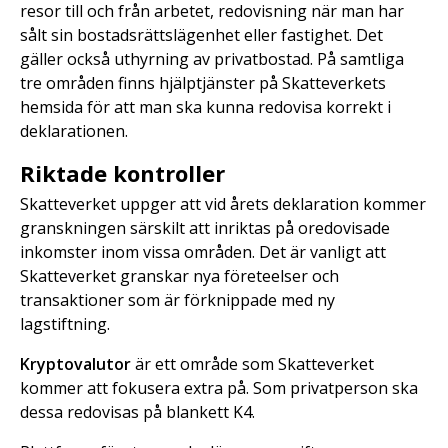
resor till och från arbetet, redovisning när man har
sålt sin bostadsrättslägenhet eller fastighet. Det
gäller också uthyrning av privatbostad. På samtliga
tre områden finns hjälptjänster på Skatteverkets
hemsida för att man ska kunna redovisa korrekt i
deklarationen.
Riktade kontroller
Skatteverket uppger att vid årets deklaration kommer
granskningen särskilt att inriktas på oredovisade
inkomster inom vissa områden. Det är vanligt att
Skatteverket granskar nya företeelser och
transaktioner som är förknippade med ny
lagstiftning.
Kryptovalutor
är ett område som Skatteverket
kommer att fokusera extra på. Som privatperson ska
dessa redovisas på blankett K4.