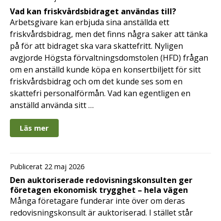
Vad kan friskvårdsbidraget användas till?
Arbetsgivare kan erbjuda sina anställda ett
friskvårdsbidrag, men det finns några saker att tänka
på för att bidraget ska vara skattefritt. Nyligen
avgjorde Högsta förvaltningsdomstolen (HFD) frågan
om en anställd kunde köpa en konsertbiljett för sitt
friskvårdsbidrag och om det kunde ses som en
skattefri personalförmån. Vad kan egentligen en
anställd använda sitt …
Läs mer
Publicerat 22 maj 2026
Den auktoriserade redovisningskonsulten ger
företagen ekonomisk trygghet – hela vägen
Många företagare funderar inte över om deras
redovisningskonsult är auktoriserad. I stället står