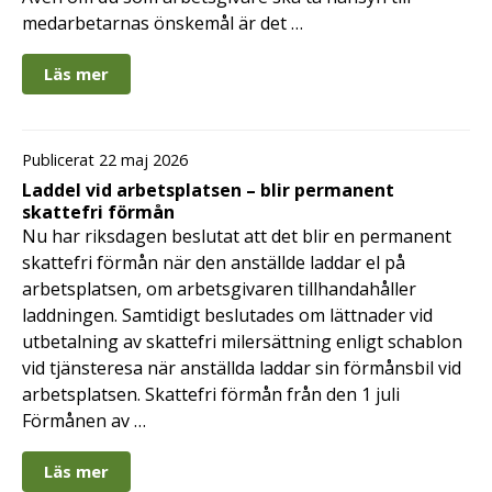
medarbetarnas önskemål är det …
Läs mer
Publicerat 22 maj 2026
Laddel vid arbetsplatsen – blir permanent
skattefri förmån
Nu har riksdagen beslutat att det blir en permanent
skattefri förmån när den anställde laddar el på
arbetsplatsen, om arbetsgivaren tillhandahåller
laddningen. Samtidigt beslutades om lättnader vid
utbetalning av skattefri milersättning enligt schablon
vid tjänsteresa när anställda laddar sin förmånsbil vid
arbetsplatsen. Skattefri förmån från den 1 juli
Förmånen av …
Läs mer