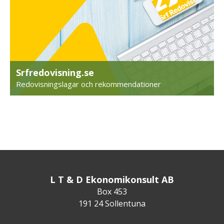
Srfredovisning.se
Redovisningslagar och rekommendationer
L T & D Ekonomikonsult AB
Box 453
191 24 Sollentuna