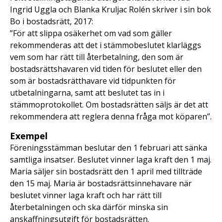
Ingrid Uggla och Blanka Kruljac Rolén skriver i sin bok
Bo i bostadsrätt, 2017:
”För att slippa osäkerhet om vad som gäller
rekommenderas att det i stämmobeslutet klarläggs
vem som har rätt till återbetalning, den som är
bostadsrättshavaren vid tiden för beslutet eller den
som är bostadsrätthavare vid tidpunkten för
utbetalningarna, samt att beslutet tas in i
stämmoprotokollet. Om bostadsrätten säljs är det att
rekommendera att reglera denna fråga mot köparen”.
Exempel
Föreningsstämman beslutar den 1 februari att sänka
samtliga insatser. Beslutet vinner laga kraft den 1 maj.
Maria säljer sin bostadsrätt den 1 april med tillträde
den 15 maj. Maria är bostadsrättsinnehavare när
beslutet vinner laga kraft och har rätt till
återbetalningen och ska därför minska sin
anskaffningsutgift för bostadsrätten.