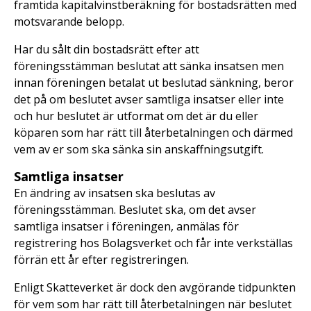
framtida kapitalvinstberäkning för bostadsrätten med
motsvarande belopp.
Har du sålt din bostadsrätt efter att
föreningsstämman beslutat att sänka insatsen men
innan föreningen betalat ut beslutad sänkning, beror
det på om beslutet avser samtliga insatser eller inte
och hur beslutet är utformat om det är du eller
köparen som har rätt till återbetalningen och därmed
vem av er som ska sänka sin anskaffningsutgift.
Samtliga insatser
En ändring av insatsen ska beslutas av
föreningsstämman. Beslutet ska, om det avser
samtliga insatser i föreningen, anmälas för
registrering hos Bolagsverket och får inte verkställas
förrän ett år efter registreringen.
Enligt Skatteverket är dock den avgörande tidpunkten
för vem som har rätt till återbetalningen när beslutet