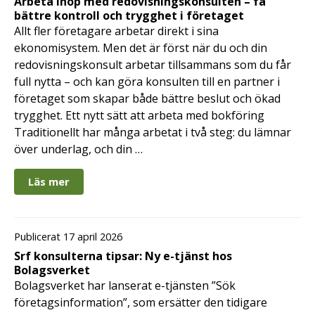
Arbeta ihop med redovisningskonsulten – få
bättre kontroll och trygghet i företaget
Allt fler företagare arbetar direkt i sina
ekonomisystem. Men det är först när du och din
redovisningskonsult arbetar tillsammans som du får
full nytta – och kan göra konsulten till en partner i
företaget som skapar både bättre beslut och ökad
trygghet. Ett nytt sätt att arbeta med bokföring
Traditionellt har många arbetat i två steg: du lämnar
över underlag, och din …
Läs mer
Publicerat 17 april 2026
Srf konsulterna tipsar: Ny e-tjänst hos
Bolagsverket
Bolagsverket har lanserat e-tjänsten ”Sök
företagsinformation”, som ersätter den tidigare