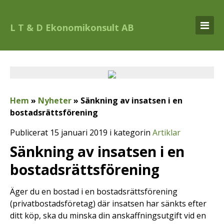
L T & D Ekonomikonsult AB
Hem
»
Nyheter
»
Sänkning av insatsen i en
bostadsrättsförening
Publicerat 15 januari 2019 i kategorin
Artiklar
Sänkning av insatsen i en
bostadsrättsförening
Äger du en bostad i en bostadsrättsförening
(privatbostadsföretag) där insatsen har sänkts efter
ditt köp, ska du minska din anskaffningsutgift vid en