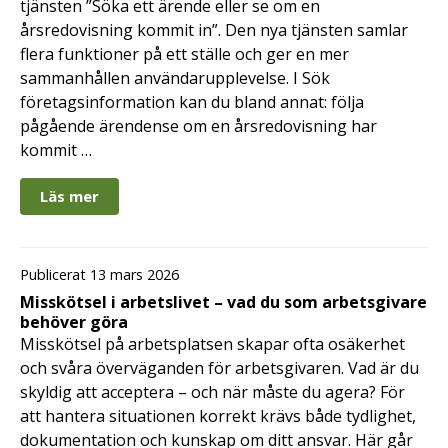
tjänsten ”Söka ett ärende eller se om en
årsredovisning kommit in”. Den nya tjänsten samlar
flera funktioner på ett ställe och ger en mer
sammanhållen användarupplevelse. I Sök
företagsinformation kan du bland annat: följa
pågående ärendense om en årsredovisning har
kommit …
Läs mer
Publicerat 13 mars 2026
Misskötsel i arbetslivet – vad du som arbetsgivare
behöver göra
Misskötsel på arbetsplatsen skapar ofta osäkerhet
och svåra överväganden för arbetsgivaren. Vad är du
skyldig att acceptera – och när måste du agera? För
att hantera situationen korrekt krävs både tydlighet,
dokumentation och kunskap om ditt ansvar. Här går