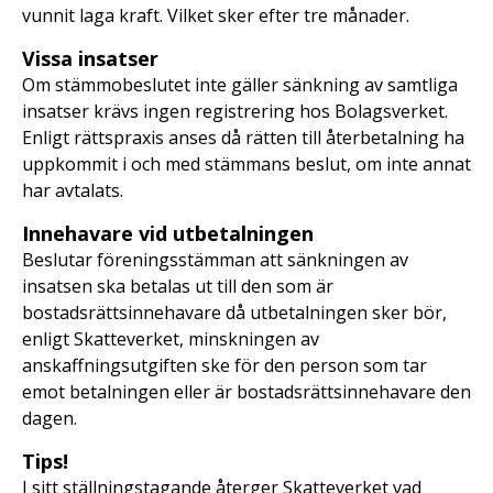
vunnit laga kraft. Vilket sker efter tre månader.
Vissa insatser
Om stämmobeslutet inte gäller sänkning av samtliga
insatser krävs ingen registrering hos Bolagsverket.
Enligt rättspraxis anses då rätten till återbetalning ha
uppkommit i och med stämmans beslut, om inte annat
har avtalats.
Innehavare vid utbetalningen
Beslutar föreningsstämman att sänkningen av
insatsen ska betalas ut till den som är
bostadsrättsinnehavare då utbetalningen sker bör,
enligt Skatteverket, minskningen av
anskaffningsutgiften ske för den person som tar
emot betalningen eller är bostadsrättsinnehavare den
dagen.
Tips!
I sitt ställningstagande återger Skatteverket vad